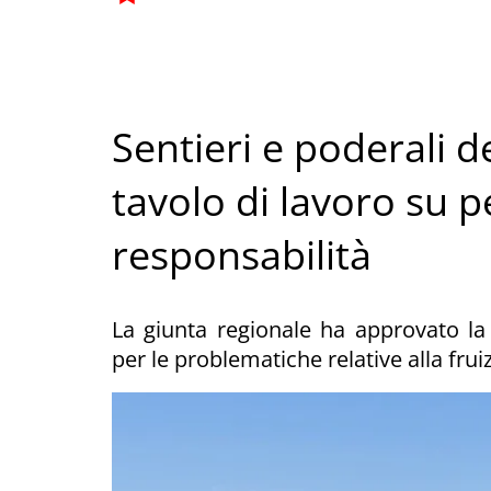
Sentieri e poderali d
tavolo di lavoro su pe
responsabilità
La giunta regionale ha approvato la 
per le problematiche relative alla frui