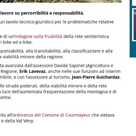
 lavoro su percorribilità e responsabilità.
un tavolo tecnico-giuridico per le problematiche relative
e di un’
indagine sulla fruibilità
della rete sentieristica
 bike ed e-bike.
ponsabilità, alla transitabilità, alla classificazione e alla
a viabilità minore della regione.
ata avanzata dall’assessore Davide Sapinet (Agricoltura e
a Regione,
Erik Lavevaz
, anche nelle sue funzioni ad interim
nibile, e con l’assessore al turismo,
Jean-Pierre Guichardaz
.
lle strade poderali, della viabilità minore e della rete
la luce dell’aumentata frequentazione della montagna e di
ortivi.
to all’
ordinanza del Comune di Courmayeur
che vietava
t e della Val Vény.