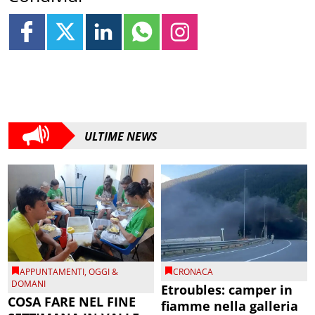
ULTIME NEWS
APPUNTAMENTI
,
OGGI &
CRONACA
DOMANI
Etroubles: camper in
COSA FARE NEL FINE
fiamme nella galleria