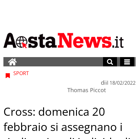
SPORT
di
il
18/02/2022
Thomas Piccot
Cross: domenica 20
febbraio si assegnano i