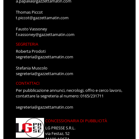
a.papalia@gazzettamatin.com
Thomas Piccot
t.piccot@gazzettamatin.com
Fausto Vassoney
f.vassoney@gazzettamatin.com
SEGRETERIA
Roberta Prodoti
segreteria@gazzettamatin.com
Stefania Muscolo
segreteria@gazzettamatin.com
CONTATTACI
Per pubblicazione annunci, necrologi, offro e cerco lavoro,
contattare la segreteria al numero: 0165/231711
segreteria@gazzettamatin.com
CONCESSIONARIA DI PUBBLICITÀ
LG PRESSE S.R.L.
via Festaz, 52