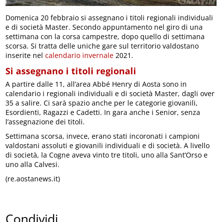
Domenica 20 febbraio si assegnano i titoli regionali individuali
e di società Master. Secondo appuntamento nel giro di una
settimana con la corsa campestre, dopo quello di settimana
scorsa. Si tratta delle uniche gare sul territorio valdostano
inserite nel
calendario invernale
2021.
Si assegnano i titoli regionali
A partire dalle 11, all’area Abbé Henry di Aosta sono in
calendario i regionali individuali e di società Master, dagli over
35 a salire. Ci sarà spazio anche per le categorie giovanili,
Esordienti, Ragazzi e Cadetti. In gara anche i Senior, senza
l’assegnazione dei titoli.
Settimana scorsa, invece, erano stati incoronati i campioni
valdostani assoluti e giovanili individuali e di società. A livello
di società, la Cogne aveva vinto tre titoli, uno alla Sant’Orso e
uno alla Calvesi.
(re.aostanews.it)
Condividi