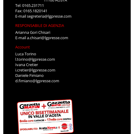
11100 AOSTA
Tel: 0165.231711
Fax: 0165.1820141
E-mail
segreteria@lgpresse.com
RESPONSABILE DI AGENZIA
Arianna Gori Chisari
E-mail
a.chisari@lgpresse.com
Account
Luca Torino
l.torino@lgpresse.com
Ivana Cretier
i.cretier@lgpresse.com
Daniele Fimiano
d.fimiano@lgpresse.com