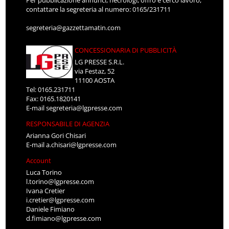
contattare la segreteria al numero: 0165/231711
segreteria@gazzettamatin.com
CONCESSIONARIA DI PUBBLICITÀ
LG PRESSE S.R.L.
via Festaz, 52
11100 AOSTA
Tel: 0165.231711
Fax: 0165.1820141
E-mail
segreteria@lgpresse.com
RESPONSABILE DI AGENZIA
Arianna Gori Chisari
E-mail
a.chisari@lgpresse.com
Account
Luca Torino
l.torino@lgpresse.com
Ivana Cretier
i.cretier@lgpresse.com
Daniele Fimiano
d.fimiano@lgpresse.com