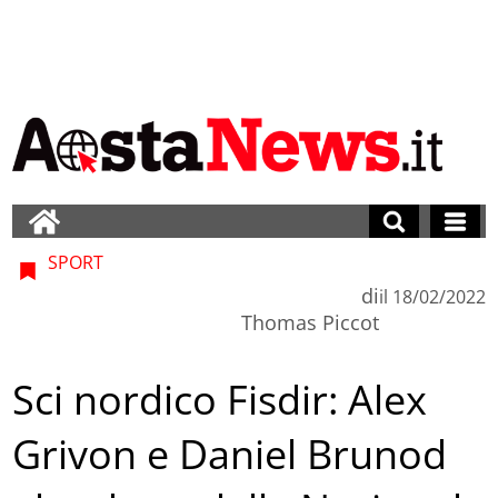
SPORT
di
il
18/02/2022
Thomas Piccot
Sci nordico Fisdir: Alex
Grivon e Daniel Brunod