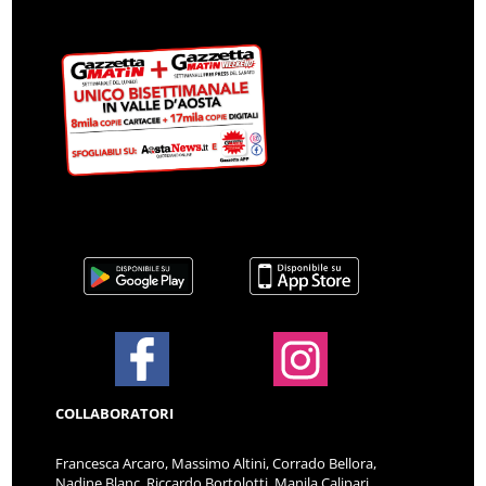
COLLABORATORI
Francesca Arcaro, Massimo Altini, Corrado Bellora,
Nadine Blanc, Riccardo Bortolotti, Manila Calipari,