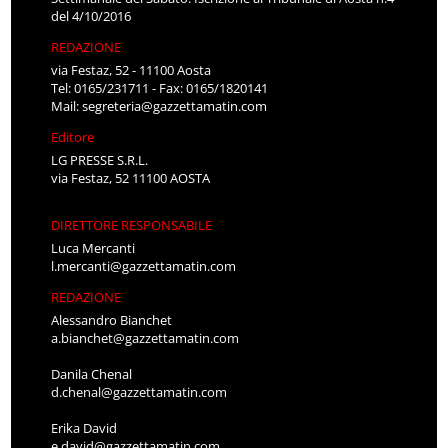
del 4/10/2016
REDAZIONE
via Festaz, 52 - 11100 Aosta
Tel: 0165/231711 - Fax: 0165/1820141
Mail:
segreteria@gazzettamatin.com
Editore
LG PRESSE S.R.L.
via Festaz, 52 11100 AOSTA
DIRETTORE RESPONSABILE
Luca Mercanti
l.mercanti@gazzettamatin.com
REDAZIONE
Alessandro Bianchet
a.bianchet@gazzettamatin.com
Danila Chenal
d.chenal@gazzettamatin.com
Erika David
e.david@gazzettamatin.com