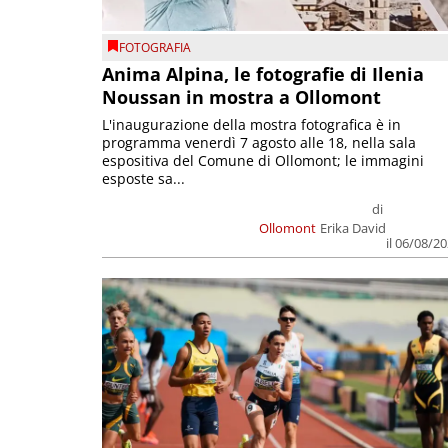
FOTOGRAFIA
Anima Alpina, le fotografie di Ilenia
Noussan in mostra a Ollomont
L'inaugurazione della mostra fotografica è in
programma venerdì 7 agosto alle 18, nella sala
espositiva del Comune di Ollomont; le immagini
esposte sa...
di
Ollomont
Erika David
il 06/08/2