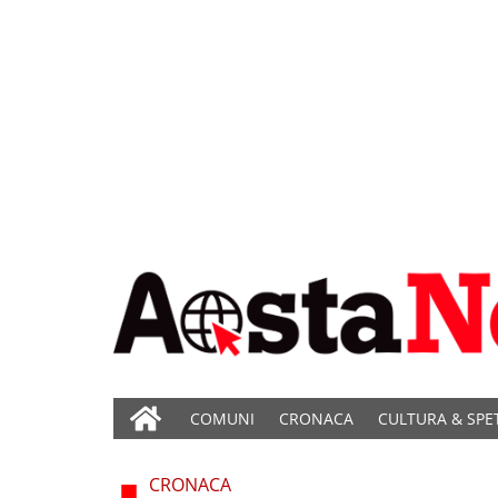
COMUNI
CRONACA
CULTURA & SPE
CRONACA