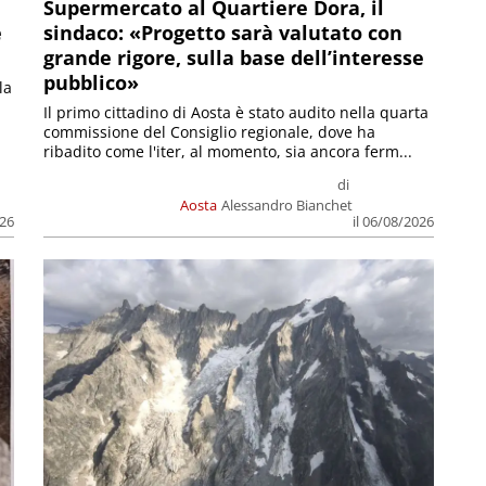
Supermercato al Quartiere Dora, il
e
sindaco: «Progetto sarà valutato con
grande rigore, sulla base dell’interesse
pubblico»
la
Il primo cittadino di Aosta è stato audito nella quarta
commissione del Consiglio regionale, dove ha
ribadito come l'iter, al momento, sia ancora ferm...
di
Aosta
Alessandro Bianchet
026
il 06/08/2026