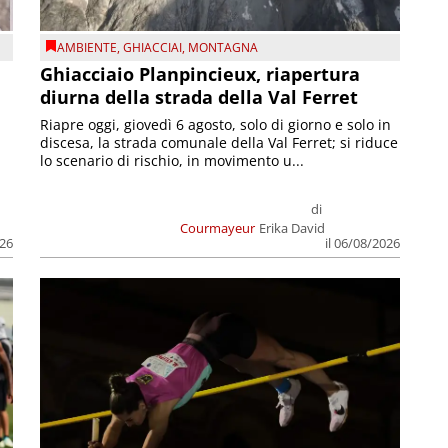
AMBIENTE
,
GHIACCIAI
,
MONTAGNA
Ghiacciaio Planpincieux, riapertura
diurna della strada della Val Ferret
Riapre oggi, giovedì 6 agosto, solo di giorno e solo in
discesa, la strada comunale della Val Ferret; si riduce
lo scenario di rischio, in movimento u...
di
Courmayeur
Erika David
026
il 06/08/2026