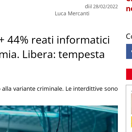
di
il
28/02/2022
n
Luca Mercanti
C
 + 44% reati informatici
mia. Libera: tempesta
 alla variante criminale. Le interdittive sono