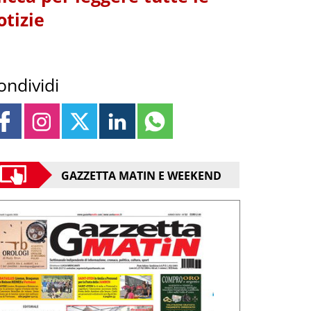
otizie
ondividi
GAZZETTA MATIN E WEEKEND