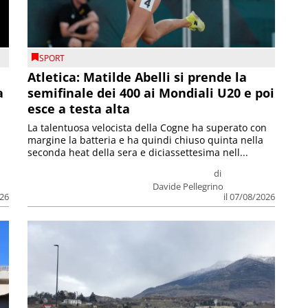
SPORT
Atletica: Matilde Abelli si prende la
a
semifinale dei 400 ai Mondiali U20 e poi
esce a testa alta
La talentuosa velocista della Cogne ha superato con
margine la batteria e ha quindi chiuso quinta nella
seconda heat della sera e diciassettesima nell...
di
Davide Pellegrino
026
il 07/08/2026