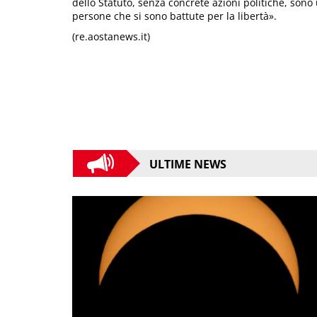
dello Statuto, senza concrete azioni politiche, sono 
persone che si sono battute per la libertà».
(re.aostanews.it)
ULTIME NEWS