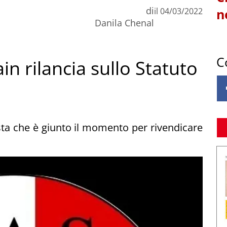
di
il
04/03/2022
n
Danila Chenal
C
n rilancia sullo Statuto
ta che è giunto il momento per rivendicare