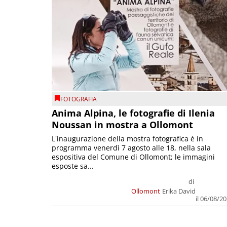
FOTOGRAFIA
Anima Alpina, le fotografie di Ilenia
Noussan in mostra a Ollomont
L'inaugurazione della mostra fotografica è in
programma venerdì 7 agosto alle 18, nella sala
espositiva del Comune di Ollomont; le immagini
esposte sa...
di
Ollomont
Erika David
il 06/08/2