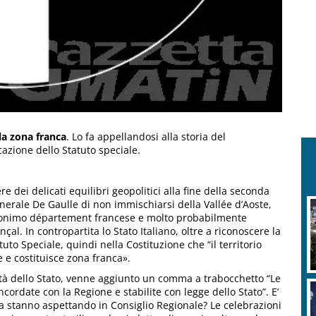
la zona franca
. Lo fa appellandosi alla storia del
azione dello Statuto speciale.
dei delicati equilibri geopolitici alla fine della seconda
erale De Gaulle di non immischiarsi della Vallée d’Aoste,
onimo département francese e molto probabilmente
. In contropartita lo Stato Italiano, oltre a riconoscere la
to Speciale, quindi nella Costituzione che “il territorio
e e costituisce zona franca».
ità dello Stato, venne aggiunto un comma a trabocchetto “Le
ordate con la Regione e stabilite con legge dello Stato”. E’
osa stanno aspettando in Consiglio Regionale? Le celebrazioni