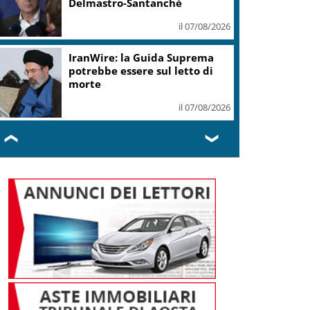
Delmastro-Santanchè
il 07/08/2026
IranWire: la Guida Suprema
potrebbe essere sul letto di
morte
il 07/08/2026
❮
❯