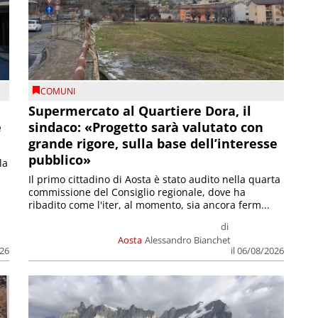
COMUNI
Supermercato al Quartiere Dora, il
e
sindaco: «Progetto sarà valutato con
grande rigore, sulla base dell’interesse
pubblico»
la
Il primo cittadino di Aosta è stato audito nella quarta
commissione del Consiglio regionale, dove ha
ribadito come l'iter, al momento, sia ancora ferm...
di
Aosta
Alessandro Bianchet
026
il 06/08/2026