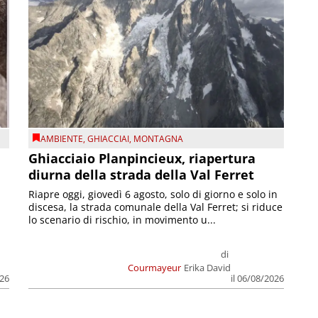
AMBIENTE
,
GHIACCIAI
,
MONTAGNA
Ghiacciaio Planpincieux, riapertura
diurna della strada della Val Ferret
Riapre oggi, giovedì 6 agosto, solo di giorno e solo in
discesa, la strada comunale della Val Ferret; si riduce
lo scenario di rischio, in movimento u...
di
Courmayeur
Erika David
026
il 06/08/2026