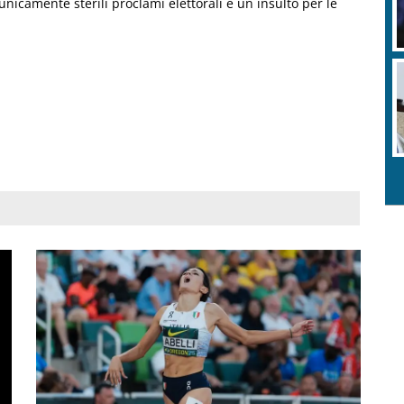
unicamente sterili proclami elettorali e un insulto per le