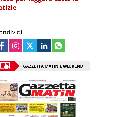
otizie
ondividi
GAZZETTA MATIN E WEEKEND