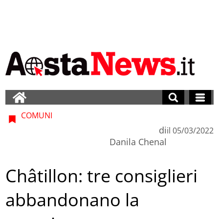
COMUNI
di
il
05/03/2022
Danila Chenal
Châtillon: tre consiglieri
abbandonano la