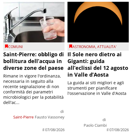
COMUNI
ASTRONOMIA
,
ATTUALITA'
Saint-Pierre: obbligo di
Il Sole nero dietro ai
bollitura dell’acqua in
Giganti: guida
diverse zone del paese
all’eclissi del 12 agosto
in Valle d’Aosta
Rimane in vigore l'ordinanza,
necessaria in seguito alla
La guida ai siti migliori e agli
recente segnalazione di non
strumenti per pianificare
conformità dei parametri
l'osservazione in Valle d'Aosta
microbiologici per la potabilità
dell'ac...
di
Saint-Pierre
Fausto Vassoney
di
Paolo Ciambi
il 07/08/2026
il 07/08/2026