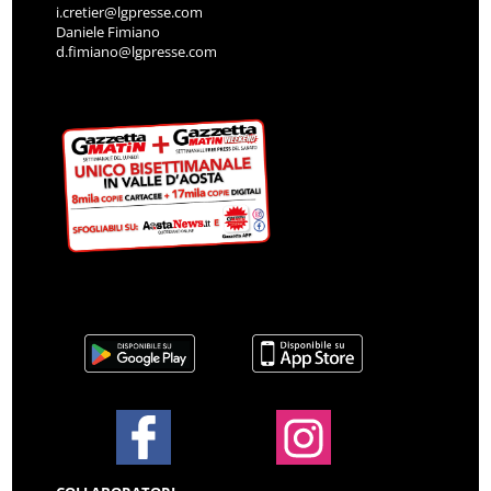
i.cretier@lgpresse.com
Daniele Fimiano
d.fimiano@lgpresse.com