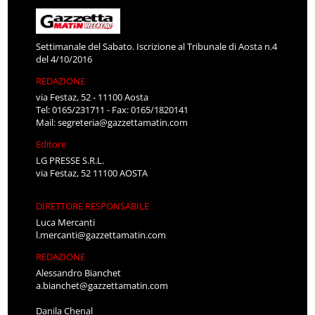
Settimanale del Sabato. Iscrizione al Tribunale di Aosta n.4
del 4/10/2016
REDAZIONE
via Festaz, 52 - 11100 Aosta
Tel: 0165/231711 - Fax: 0165/1820141
Mail:
segreteria@gazzettamatin.com
Editore
LG PRESSE S.R.L.
via Festaz, 52 11100 AOSTA
DIRETTORE RESPONSABILE
Luca Mercanti
l.mercanti@gazzettamatin.com
REDAZIONE
Alessandro Bianchet
a.bianchet@gazzettamatin.com
Danila Chenal