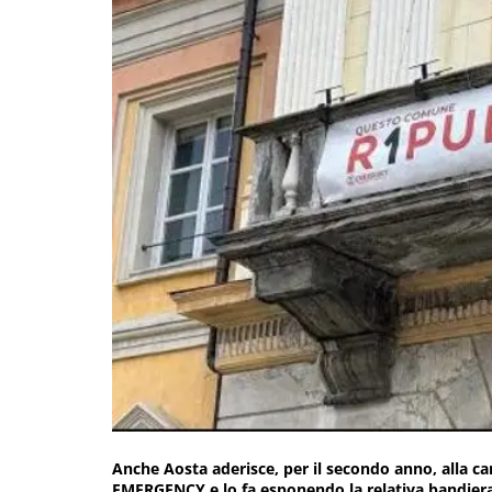
Anche Aosta aderisce, per il secondo anno, alla
EMERGENCY e lo fa esponendo la relativa bandiera 