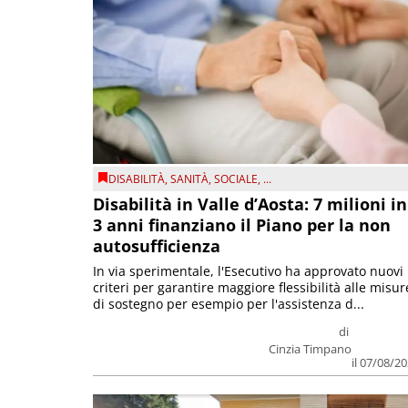
DISABILITÀ
,
SANITÀ
,
SOCIALE
, ...
Disabilità in Valle d’Aosta: 7 milioni in
3 anni finanziano il Piano per la non
autosufficienza
In via sperimentale, l'Esecutivo ha approvato nuovi
criteri per garantire maggiore flessibilità alle misur
di sostegno per esempio per l'assistenza d...
di
Cinzia Timpano
il 07/08/2