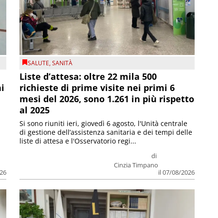
SALUTE
,
SANITÀ
Liste d’attesa: oltre 22 mila 500
ni
richieste di prime visite nei primi 6
mesi del 2026, sono 1.261 in più rispetto
al 2025
Si sono riuniti ieri, giovedì 6 agosto, l'Unità centrale
di gestione dell’assistenza sanitaria e dei tempi delle
liste di attesa e l'Osservatorio regi...
di
Cinzia Timpano
026
il 07/08/2026