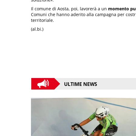
Il comune di Aosta, poi, lavorerà a un
momento pub
Comuni che hanno aderito alla campagna per costrui
territoriale.
(al.bi.)
ULTIME NEWS