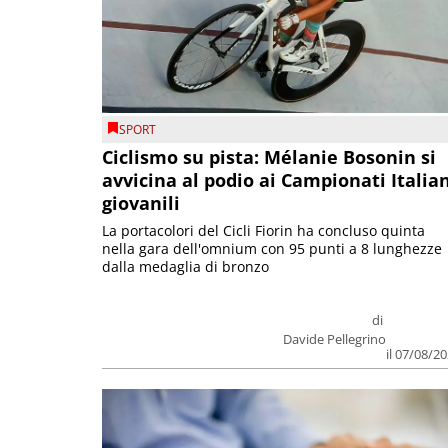
SPORT
Ciclismo su pista: Mélanie Bosonin si
avvicina al podio ai Campionati Italia
giovanili
La portacolori del Cicli Fiorin ha concluso quinta
nella gara dell'omnium con 95 punti a 8 lunghezze
dalla medaglia di bronzo
di
Davide Pellegrino
il 07/08/2