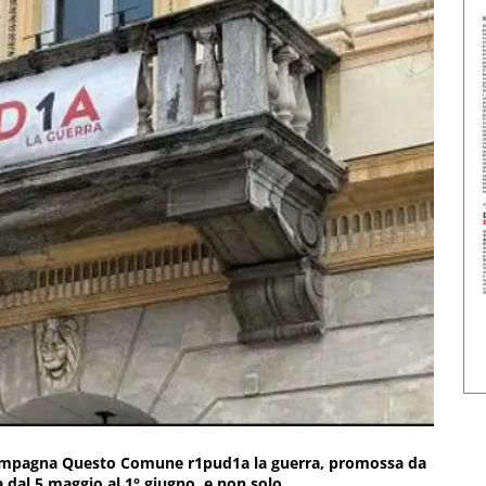
 campagna Questo Comune r1pud1a la guerra, promossa da
dal 5 maggio al 1° giugno, e non solo.