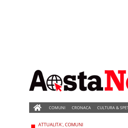
COMUNI
CRONACA
CULTURA & SPE
ATTUALITA', COMUNI