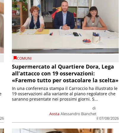
COMUNI
Supermercato al Quartiere Dora, Lega
all’attacco con 19 osservazioni:
«Faremo tutto per ostacolare la scelta»
In una conferenza stampa il Carroccio ha illustrato le
e
19 osservazioni alla variante al piano regolatore che
saranno presentate nei prossimi giorni. S...
di
Aosta
Alessandro Bianchet
026
il 07/08/2026