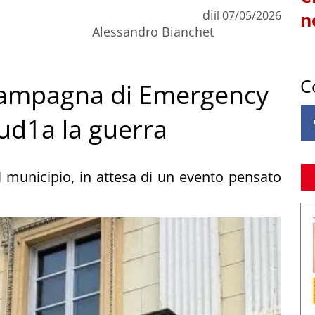
di
il
07/05/2026
n
Alessandro Bianchet
C
 campagna di Emergency
d1a la guerra
l municipio, in attesa di un evento pensato