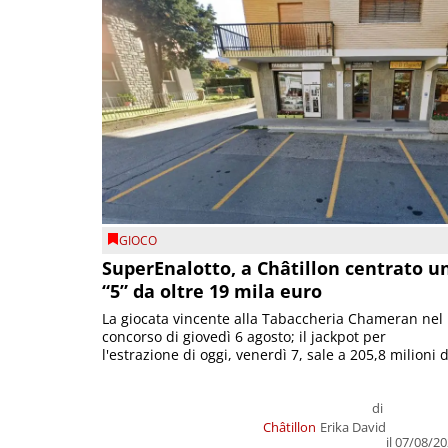
GIOCO
SuperEnalotto, a Châtillon centrato u
“5” da oltre 19 mila euro
La giocata vincente alla Tabaccheria Chameran nel
concorso di giovedì 6 agosto; il jackpot per
l'estrazione di oggi, venerdì 7, sale a 205,8 milioni d
di
Châtillon
Erika David
il 07/08/2