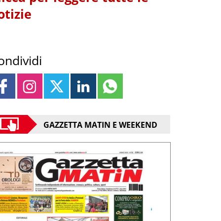
otizie
ondividi
GAZZETTA MATIN E WEEKEND