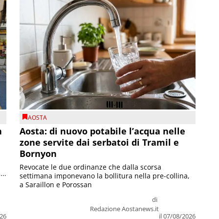
AOSTA
n
Aosta: di nuovo potabile l’acqua nelle
zone servite dai serbatoi di Tramil e
Bornyon
Revocate le due ordinanze che dalla scorsa
...
settimana imponevano la bollitura nella pre-collina,
a Saraillon e Porossan
di
Redazione Aostanews.it
026
il 07/08/2026