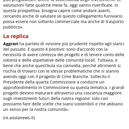
valutazioni fatte qualche mese fa, oggi vanno riverificate. In
questa prospettiva, bisogna capire come andare avanti,
cercando anche di valutare se questo collegamento funiviario
possa essere non soltanto commerciale ma anche di trasporto
pubblico».
La replica
Aggravi
ha parlato di «visione più prudente rispetto agli slanci
del passato. E questo è positivo: sono d’accordo con la
necessità di avere contezza dei progetti e di tenere conto delle
volontà e delle aspettative delle comunità locali. Tuttavia, è
bene che anche quest’Aula sia coinvolta, perché altrimenti si
rischia di trovarci con le stesse problematiche che si stanno
avendo oggi con il progetto di Cime Bianche. Sollecito il
Presidente della quarta Commissione a condurre un
approfondimento in Commissione su questa tematica. I grandi
progetti devono maturare attraverso una coscienza maggiore
sugli investimenti futuri della nostra regione: solo così
possiamo fare delle scelte che siano sostenibili e che abbiano
un senso per la nostra comunità».
(re.aostanews.it)