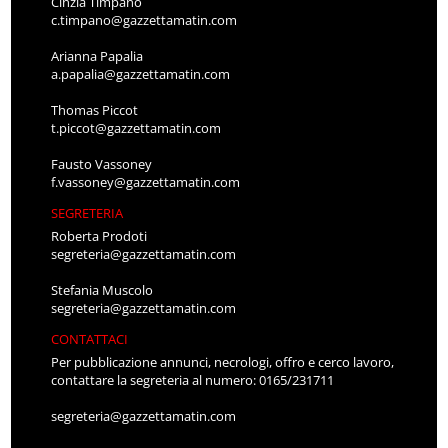
Cinzia Timpano
c.timpano@gazzettamatin.com
Arianna Papalia
a.papalia@gazzettamatin.com
Thomas Piccot
t.piccot@gazzettamatin.com
Fausto Vassoney
f.vassoney@gazzettamatin.com
SEGRETERIA
Roberta Prodoti
segreteria@gazzettamatin.com
Stefania Muscolo
segreteria@gazzettamatin.com
CONTATTACI
Per pubblicazione annunci, necrologi, offro e cerco lavoro,
contattare la segreteria al numero: 0165/231711
segreteria@gazzettamatin.com