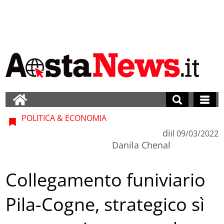
POLITICA & ECONOMIA
di
il
09/03/2022
Danila Chenal
Collegamento funiviario
Pila-Cogne, strategico sì