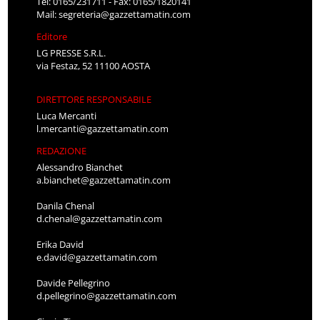
Tel: 0165/231711 - Fax: 0165/1820141
Mail:
segreteria@gazzettamatin.com
Editore
LG PRESSE S.R.L.
via Festaz, 52 11100 AOSTA
DIRETTORE RESPONSABILE
Luca Mercanti
l.mercanti@gazzettamatin.com
REDAZIONE
Alessandro Bianchet
a.bianchet@gazzettamatin.com
Danila Chenal
d.chenal@gazzettamatin.com
Erika David
e.david@gazzettamatin.com
Davide Pellegrino
d.pellegrino@gazzettamatin.com