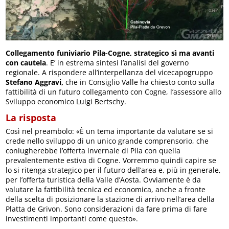
Collegamento funiviario Pila-Cogne, strategico sì ma avanti
con cautela
. E’ in estrema sintesi l’analisi del governo
regionale. A rispondere all’interpellanza del vicecapogruppo
Stefano Aggravi,
che in Consiglio Valle ha chiesto conto sulla
fattibilità di un futuro collegamento con Cogne, l’assessore allo
Sviluppo economico Luigi Bertschy.
La risposta
Così nel preambolo: «È un tema importante da valutare se si
crede nello sviluppo di un unico grande comprensorio, che
coniugherebbe l’offerta invernale di Pila con quella
prevalentemente estiva di Cogne. Vorremmo quindi capire se
lo si ritenga strategico per il futuro dell’area e, più in generale,
per l’offerta turistica della Valle d’Aosta. Ovviamente è da
valutare la fattibilità tecnica ed economica, anche a fronte
della scelta di posizionare la stazione di arrivo nell’area della
Platta de Grivon. Sono considerazioni da fare prima di fare
investimenti importanti come questo».