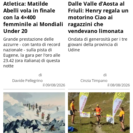
Atletica: Matilde
Dalle Valle d’Aosta al
Abelli vola in finale
Friuli: Henry regala un
con la 4×400
motorino Ciao ai
femminile ai Mondiali
ragazzini che
Under 20
vendevano limonata
Grande prestazione delle
Ondata di generosità per i tre
azzurre - con tanto di record
giovani della provincia di
nazionale - sulla pista di
Udine
Eugene, la gara per l'oro alle
23.42 (ora italiana) di questa
notte
di
di
Davide Pellegrino
Cinzia Timpano
il 09/08/2026
il 08/08/2026