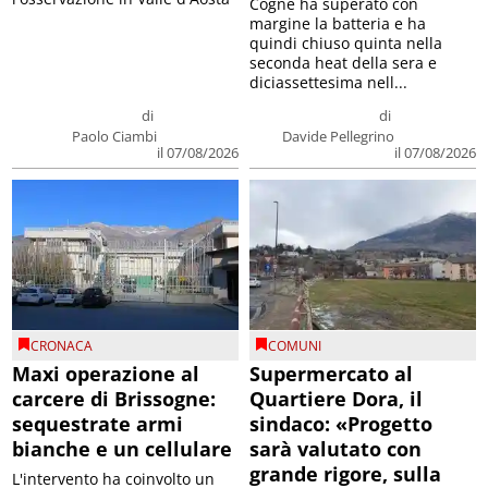
Cogne ha superato con
margine la batteria e ha
quindi chiuso quinta nella
seconda heat della sera e
diciassettesima nell...
di
di
Paolo Ciambi
Davide Pellegrino
il 07/08/2026
il 07/08/2026
CRONACA
COMUNI
Maxi operazione al
Supermercato al
carcere di Brissogne:
Quartiere Dora, il
sequestrate armi
sindaco: «Progetto
bianche e un cellulare
sarà valutato con
grande rigore, sulla
L'intervento ha coinvolto un