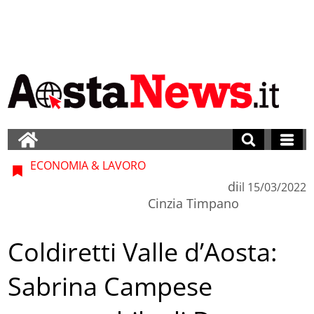
ECONOMIA & LAVORO
di
il
15/03/2022
Cinzia Timpano
Coldiretti Valle d’Aosta:
Sabrina Campese