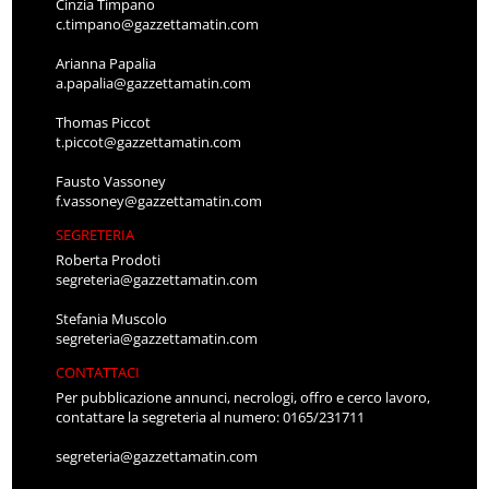
Cinzia Timpano
c.timpano@gazzettamatin.com
Arianna Papalia
a.papalia@gazzettamatin.com
Thomas Piccot
t.piccot@gazzettamatin.com
Fausto Vassoney
f.vassoney@gazzettamatin.com
SEGRETERIA
Roberta Prodoti
segreteria@gazzettamatin.com
Stefania Muscolo
segreteria@gazzettamatin.com
CONTATTACI
Per pubblicazione annunci, necrologi, offro e cerco lavoro,
contattare la segreteria al numero: 0165/231711
segreteria@gazzettamatin.com