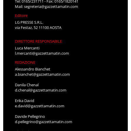
Tel: 0165/231711 - Fax: 0165/1820141
Mail:
segreteria@gazzettamatin.com
Editore
LG PRESSE S.R.L.
via Festaz, 52 11100 AOSTA
DIRETTORE RESPONSABILE
Luca Mercanti
l.mercanti@gazzettamatin.com
REDAZIONE
Alessandro Bianchet
a.bianchet@gazzettamatin.com
Danila Chenal
d.chenal@gazzettamatin.com
Erika David
e.david@gazzettamatin.com
Davide Pellegrino
d.pellegrino@gazzettamatin.com