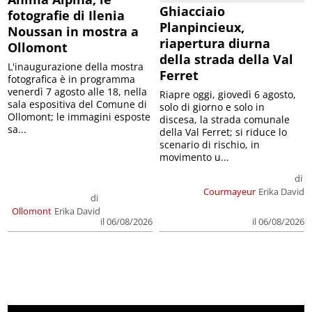
Ghiacciaio
fotografie di Ilenia
Planpincieux,
Noussan in mostra a
riapertura diurna
Ollomont
della strada della Val
L'inaugurazione della mostra
Ferret
fotografica è in programma
venerdì 7 agosto alle 18, nella
Riapre oggi, giovedì 6 agosto,
sala espositiva del Comune di
solo di giorno e solo in
Ollomont; le immagini esposte
discesa, la strada comunale
sa...
della Val Ferret; si riduce lo
scenario di rischio, in
movimento u...
di
Courmayeur
Erika David
di
Ollomont
Erika David
il 06/08/2026
il 06/08/2026