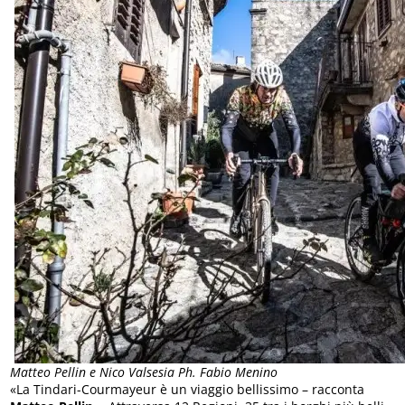
Matteo Pellin e Nico Valsesia Ph. Fabio Menino
«La Tindari-Courmayeur è un viaggio bellissimo – racconta