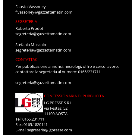
Fausto Vassoney
f.vassoney@gazzettamatin.com
SEGRETERIA
Roberta Prodoti
segreteria@gazzettamatin.com
Stefania Muscolo
segreteria@gazzettamatin.com
CONTATTACI
Per pubblicazione annunci, necrologi, offro e cerco lavoro,
contattare la segreteria al numero: 0165/231711
segreteria@gazzettamatin.com
CONCESSIONARIA DI PUBBLICITÀ
LG PRESSE S.R.L.
via Festaz, 52
11100 AOSTA
Tel: 0165.231711
Fax: 0165.1820141
E-mail
segreteria@lgpresse.com