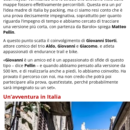
mappe fossero effettivamente percorribili. Questa era un po’
l’idea madre di Italia by packing, ma ci siamo resi conto che è
una prova decisamente impegnativa, soprattutto per quanto
riguarda l’impegno di tempo e abbiamo cercato di tracciare
una versione più corta, con partenza da Barolo» spiega
Matteo
Pellin
.
A questo punto scatta il coinvolgimento di
Giovanni Storti
,
attore comico del trio
Aldo, Giovanni
e
Giacomo
, e atleta
appassionati di endurance trail e bike.
«
Giovanni
è un amico ed è un appassionato di sfide di questo
tipo – dice
Pellin
– e quando abbiamo pensato alla versione da
500 km, e di realizzarla anche a piedi, lo abbiamo coinvolto. Ha
provato il percorso con noi, ma non credo che potrà poi
partecipare alla prova, quest’estate, perché probabilmente
sarà impegnato su un set».
Un’avventura in Italia