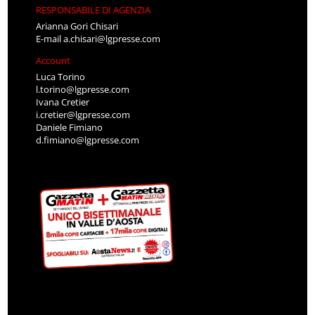
RESPONSABILE DI AGENZIA
Arianna Gori Chisari
E-mail
a.chisari@lgpresse.com
Account
Luca Torino
l.torino@lgpresse.com
Ivana Cretier
i.cretier@lgpresse.com
Daniele Fimiano
d.fimiano@lgpresse.com