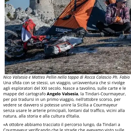
Nico Valsesia e Matteo Pellin nella tappa di Rocca Calascio Ph. Fabi
Una sfida con se stessi, un viaggio, un’avventura che si rivolge
agli esploratori del XXI secolo. Nasce a tavolino, sulle carte e le
mappe del cartografo
Angelo Valsesia
, la Tindari-Courmayeur,
per poi tradursi in un primo viaggio, nell’ottobre scorso, per
vedere se davvero si potesse unire la Sicilia a Courmayeur
senza usare le arterie principali, lontani dal traffico, vicini alla
natura, alla storia e alla cultura d’Italia.
«A ottobre abbiamo tracciato il percorso lungo, da Tindari a
Courmayeur verificando che le strade che avevamo visto sulle