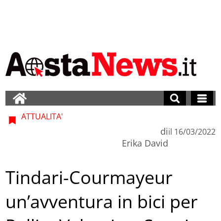
ATTUALITA'
di
il
16/03/2022
Erika David
Tindari-Courmayeur
un’avventura in bici per