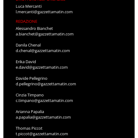
Luca Mercanti
l.mercanti@gazzettamatin.com
REDAZIONE
Alessandro Bianchet
a.bianchet@gazzettamatin.com
Danila Chenal
d.chenal@gazzettamatin.com
Erika David
e.david@gazzettamatin.com
Davide Pellegrino
d.pellegrino@gazzettamatin.com
Cinzia Timpano
c.timpano@gazzettamatin.com
Arianna Papalia
a.papalia@gazzettamatin.com
Thomas Piccot
t.piccot@gazzettamatin.com