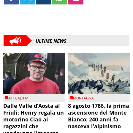
ULTIME NEWS
ATTUALITA'
MONTAGNA
Dalle Valle d’Aosta al
8 agosto 1786, la prima
Friuli: Henry regala un
ascensione del Monte
motorino Ciao ai
Bianco: 240 anni fa
ragazzini che
nasceva l’alpinismo