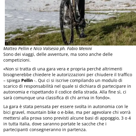
Matteo Pellin e Nico Valsesia ph. Fabio Menini
Sono dei viaggi, delle avventure, ma sono anche delle
competizioni.
«Non si tratta di una gara vera e propria perché altrimenti
bisognerebbe chiedere le autorizzazioni per chiudere il traffico
– spiega
Pellin
-. Qui ci si iscrive compilando un modulo di
scarico di responsabilità nel quale si dichiara di partecipare in
autonomia e rispettando il codice della strada. Alla fine sì, ci
sarà comunque una classifica di chi arriva in fondo».
La gara è stata pensata per essere svolta in autonomia con le
bici gravel, mountain bike o e-bike, ma per agevolare chi vorrà
mettersi alla prova sono previsti alcune basi di appoggio, 3 o 4
in tutta Italia, dove saranno portate le sacche che i
partecipanti consegneranno in partenza.