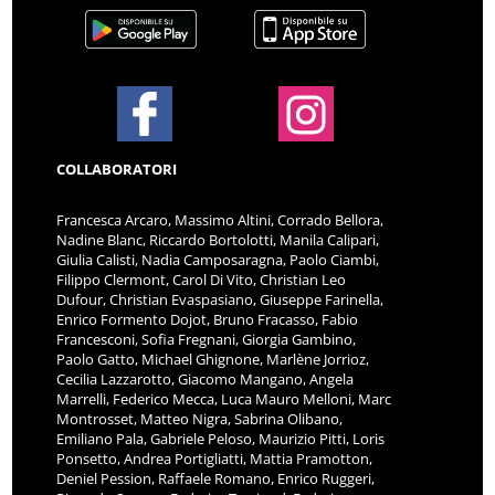
COLLABORATORI
Francesca Arcaro, Massimo Altini, Corrado Bellora,
Nadine Blanc, Riccardo Bortolotti, Manila Calipari,
Giulia Calisti, Nadia Camposaragna, Paolo Ciambi,
Filippo Clermont, Carol Di Vito, Christian Leo
Dufour, Christian Evaspasiano, Giuseppe Farinella,
Enrico Formento Dojot, Bruno Fracasso, Fabio
Francesconi, Sofia Fregnani, Giorgia Gambino,
Paolo Gatto, Michael Ghignone, Marlène Jorrioz,
Cecilia Lazzarotto, Giacomo Mangano, Angela
Marrelli, Federico Mecca, Luca Mauro Melloni, Marc
Montrosset, Matteo Nigra, Sabrina Olibano,
Emiliano Pala, Gabriele Peloso, Maurizio Pitti, Loris
Ponsetto, Andrea Portigliatti, Mattia Pramotton,
Deniel Pession, Raffaele Romano, Enrico Ruggeri,