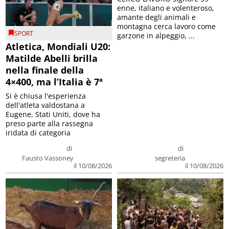
enne, italiano e volenteroso,
amante degli animali e
montagna cerca lavoro come
SPORT
garzone in alpeggio, ...
Atletica, Mondiali U20:
Matilde Abelli brilla
nella finale della
4×400, ma l’Italia è 7ª
Si è chiusa l'esperienza
dell'atleta valdostana a
Eugene, Stati Uniti, dove ha
preso parte alla rassegna
iridata di categoria
di
di
Fausto Vassoney
segreteria
il 10/08/2026
il 10/08/2026