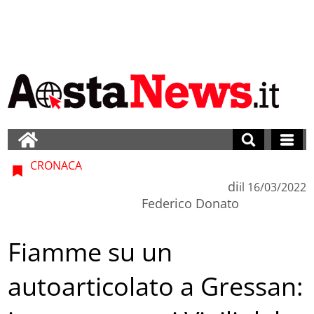
CRONACA
di
il
16/03/2022
Federico Donato
Fiamme su un
autoarticolato a Gressan: