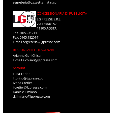
segreteria@gazzettamatin.com
CONCESSIONARIA DI PUBBLICITÀ
LG PRESSE S.R.L.
via Festaz, 52
11100 AOSTA
Tel: 0165.231711
Fax: 0165.1820141
E-mail
segreteria@lgpresse.com
RESPONSABILE DI AGENZIA
Arianna Gori Chisari
E-mail
a.chisari@lgpresse.com
Account
Luca Torino
l.torino@lgpresse.com
Ivana Cretier
i.cretier@lgpresse.com
Daniele Fimiano
d.fimiano@lgpresse.com