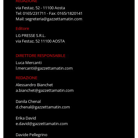
REDAZIONE
via Festaz, 52 - 11100 Aosta
Tel: 0165/231711 - Fax: 0165/1820141
Mail:
segreteria@gazzettamatin.com
Editore
LG PRESSE S.R.L.
via Festaz, 52 11100 AOSTA
DIRETTORE RESPONSABILE
Luca Mercanti
l.mercanti@gazzettamatin.com
REDAZIONE
Alessandro Bianchet
a.bianchet@gazzettamatin.com
Danila Chenal
d.chenal@gazzettamatin.com
Erika David
e.david@gazzettamatin.com
Davide Pellegrino