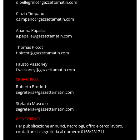
d.pellegrino@gazzettamatin.com
Cinzia Timpano
c.timpano@gazzettamatin.com
Arianna Papalia
a.papalia@gazzettamatin.com
Thomas Piccot
t.piccot@gazzettamatin.com
Fausto Vassoney
f.vassoney@gazzettamatin.com
SEGRETERIA
Roberta Prodoti
segreteria@gazzettamatin.com
Stefania Muscolo
segreteria@gazzettamatin.com
CONTATTACI
Per pubblicazione annunci, necrologi, offro e cerco lavoro,
contattare la segreteria al numero: 0165/231711