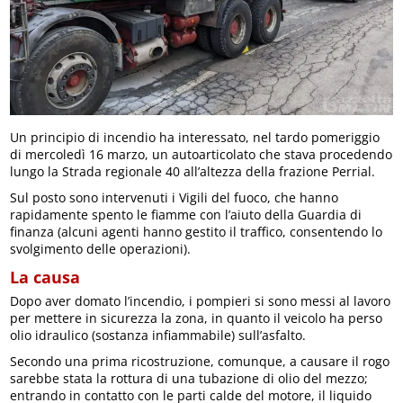
Un principio di incendio ha interessato, nel tardo pomeriggio
di mercoledì 16 marzo, un autoarticolato che stava procedendo
lungo la Strada regionale 40 all’altezza della frazione Perrial.
Sul posto sono intervenuti i Vigili del fuoco, che hanno
rapidamente spento le fiamme con l’aiuto della Guardia di
finanza (alcuni agenti hanno gestito il traffico, consentendo lo
svolgimento delle operazioni).
La causa
Dopo aver domato l’incendio, i pompieri si sono messi al lavoro
per mettere in sicurezza la zona, in quanto il veicolo ha perso
olio idraulico (sostanza infiammabile) sull’asfalto.
Secondo una prima ricostruzione, comunque, a causare il rogo
sarebbe stata la rottura di una tubazione di olio del mezzo;
entrando in contatto con le parti calde del motore, il liquido