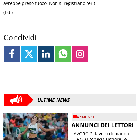
avrebbe preso fuoco. Non si registrano feriti.
(f.d.)
Condividi
ULTIME NEWS
ANNUNCI
ANNUNCI DEI LETTORI
LAVORO 2. lavoro domanda
CERCO LAVORO signore 59