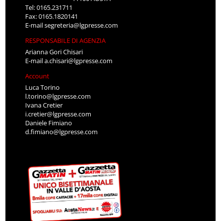
Tel: 0165.231711
Fax: 0165.1820141
E-mail
segreteria@lgpresse.com
RESPONSABILE DI AGENZIA
Arianna Gori Chisari
E-mail
a.chisari@lgpresse.com
Account
Luca Torino
l.torino@lgpresse.com
Ivana Cretier
i.cretier@lgpresse.com
Daniele Fimiano
d.fimiano@lgpresse.com