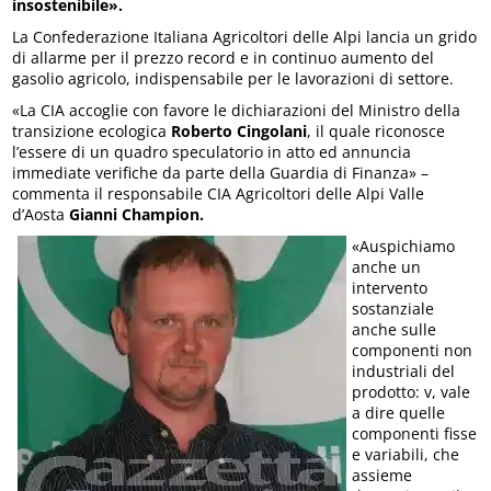
insostenibile».
La Confederazione Italiana Agricoltori delle Alpi lancia un grido
di allarme per il prezzo record e in continuo aumento del
gasolio agricolo, indispensabile per le lavorazioni di settore.
«La CIA accoglie con favore le dichiarazioni del Ministro della
transizione ecologica
Roberto Cingolani
, il quale riconosce
l’essere di un quadro speculatorio in atto ed annuncia
immediate verifiche da parte della Guardia di Finanza» –
commenta il responsabile CIA Agricoltori delle Alpi Valle
d’Aosta
Gianni Champion.
«Auspichiamo
anche un
intervento
sostanziale
anche sulle
componenti non
industriali del
prodotto: v, vale
a dire quelle
componenti fisse
e variabili, che
assieme