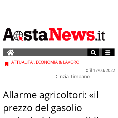
ATTUALITA', ECONOMIA & LAVORO
di
il
17/03/2022
Cinzia Timpano
Allarme agricoltori: «il
prezzo del gasolio