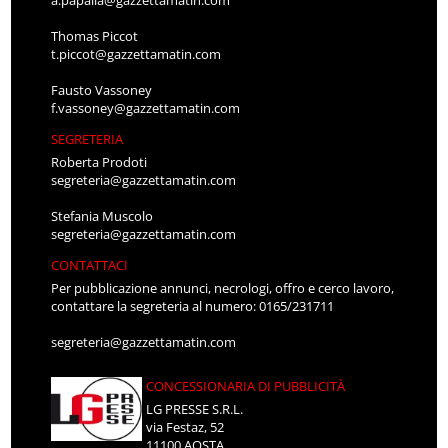
a.papalia@gazzettamatin.com
Thomas Piccot
t.piccot@gazzettamatin.com
Fausto Vassoney
f.vassoney@gazzettamatin.com
SEGRETERIA
Roberta Prodoti
segreteria@gazzettamatin.com
Stefania Muscolo
segreteria@gazzettamatin.com
CONTATTACI
Per pubblicazione annunci, necrologi, offro e cerco lavoro,
contattare la segreteria al numero: 0165/231711
segreteria@gazzettamatin.com
CONCESSIONARIA DI PUBBLICITÀ
LG PRESSE S.R.L.
via Festaz, 52
11100 AOSTA