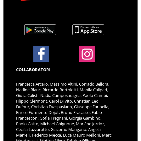
COLLABORATORI
Francesca Arcaro, Massimo Altini, Corrado Bellora,
Nadine Blanc, Riccardo Bortolotti, Manila Calipari,
Giulia Calisti, Nadia Camposaragna, Paolo Ciambi,
Filippo Clermont, Carol Di Vito, Christian Leo
Dufour, Christian Evaspasiano, Giuseppe Farinella,
Enrico Formento Dojot, Bruno Fracasso, Fabio
Francesconi, Sofia Fregnani, Giorgia Gambino,
Paolo Gatto, Michael Ghignone, Marlène Jorrioz,
Cecilia Lazzarotto, Giacomo Mangano, Angela
Marrelli, Federico Mecca, Luca Mauro Melloni, Marc
Montrosset, Matteo Nigra, Sabrina Olibano,