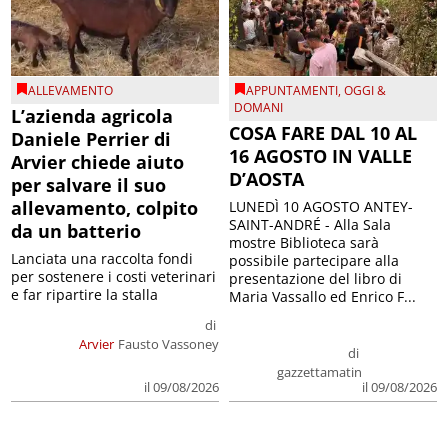
ALLEVAMENTO
APPUNTAMENTI
,
OGGI &
DOMANI
L’azienda agricola
COSA FARE DAL 10 AL
Daniele Perrier di
16 AGOSTO IN VALLE
Arvier chiede aiuto
D’AOSTA
per salvare il suo
allevamento, colpito
LUNEDÌ 10 AGOSTO ANTEY-
SAINT-ANDRÉ - Alla Sala
da un batterio
mostre Biblioteca sarà
Lanciata una raccolta fondi
possibile partecipare alla
per sostenere i costi veterinari
presentazione del libro di
e far ripartire la stalla
Maria Vassallo ed Enrico F...
di
Arvier
Fausto Vassoney
di
gazzettamatin
il 09/08/2026
il 09/08/2026