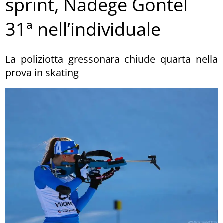
sprint, Nadège Gontel
31ª nell’individuale
La poliziotta gressonara chiude quarta nella
prova in skating