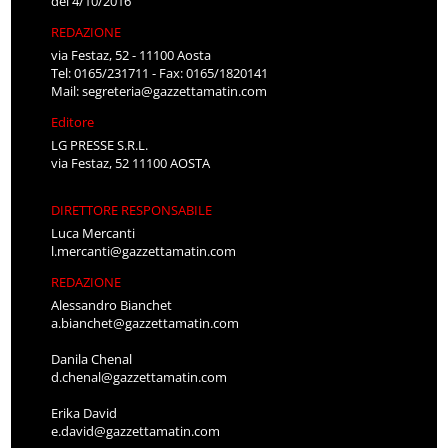
del 4/10/2016
REDAZIONE
via Festaz, 52 - 11100 Aosta
Tel: 0165/231711 - Fax: 0165/1820141
Mail:
segreteria@gazzettamatin.com
Editore
LG PRESSE S.R.L.
via Festaz, 52 11100 AOSTA
DIRETTORE RESPONSABILE
Luca Mercanti
l.mercanti@gazzettamatin.com
REDAZIONE
Alessandro Bianchet
a.bianchet@gazzettamatin.com
Danila Chenal
d.chenal@gazzettamatin.com
Erika David
e.david@gazzettamatin.com