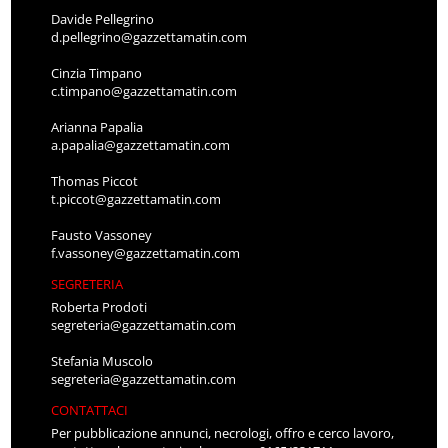
Davide Pellegrino
d.pellegrino@gazzettamatin.com
Cinzia Timpano
c.timpano@gazzettamatin.com
Arianna Papalia
a.papalia@gazzettamatin.com
Thomas Piccot
t.piccot@gazzettamatin.com
Fausto Vassoney
f.vassoney@gazzettamatin.com
SEGRETERIA
Roberta Prodoti
segreteria@gazzettamatin.com
Stefania Muscolo
segreteria@gazzettamatin.com
CONTATTACI
Per pubblicazione annunci, necrologi, offro e cerco lavoro,