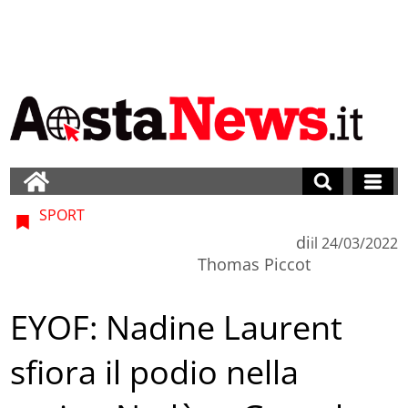
SPORT
di
il
24/03/2022
Thomas Piccot
EYOF: Nadine Laurent
sfiora il podio nella