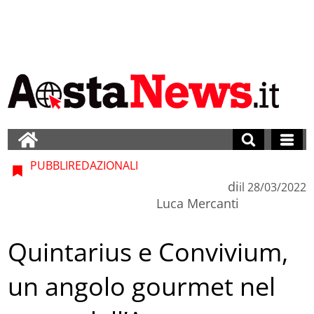
PUBBLIREDAZIONALI
di
il
28/03/2022
Luca Mercanti
Quintarius e Convivium,
un angolo gourmet nel