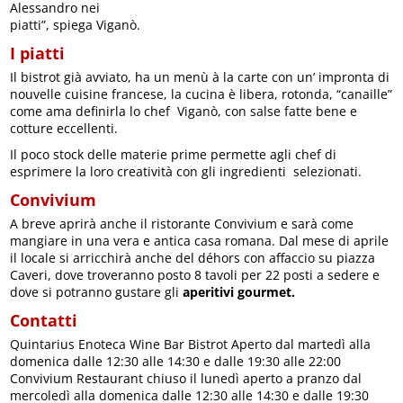
Alessandro nei
piatti”, spiega Viganò.
I piatti
Il bistrot già avviato, ha un menù à la carte con un’ impronta di
nouvelle cuisine francese, la cucina è libera, rotonda, “canaille”
come ama definirla lo chef Viganò, con salse fatte bene e
cotture eccellenti.
Il poco stock delle materie prime permette agli chef di
esprimere la loro creatività con gli ingredienti selezionati.
Convivium
A breve aprirà anche il ristorante Convivium e sarà come
mangiare in una vera e antica casa romana. Dal mese di aprile
il locale si arricchirà anche del déhors con affaccio su piazza
Caveri, dove troveranno posto 8 tavoli per 22 posti a sedere e
dove si potranno gustare gli
aperitivi gourmet.
Contatti
Quintarius Enoteca Wine Bar Bistrot Aperto dal martedì alla
domenica dalle 12:30 alle 14:30 e dalle 19:30 alle 22:00
Convivium Restaurant chiuso il lunedì aperto a pranzo dal
mercoledì alla domenica dalle 12:30 alle 14:30 e dalle 19:30