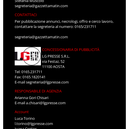
Stefania Muscolo
segreteria@gazzettamatin.com
CONTATTACI
Per pubblicazione annunci, necrologi, offro e cerco lavoro,
contattare la segreteria al numero: 0165/231711
segreteria@gazzettamatin.com
CONCESSIONARIA DI PUBBLICITÀ
LG PRESSE S.R.L.
via Festaz, 52
11100 AOSTA
Tel: 0165.231711
Fax: 0165.1820141
E-mail
segreteria@lgpresse.com
RESPONSABILE DI AGENZIA
Arianna Gori Chisari
E-mail
a.chisari@lgpresse.com
Account
Luca Torino
l.torino@lgpresse.com
Ivana Cretier