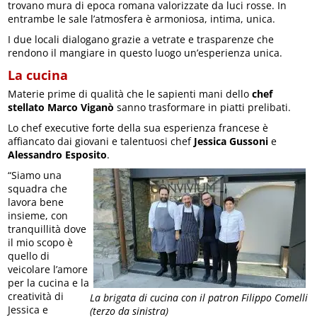
trovano mura di epoca romana valorizzate da luci rosse. In
entrambe le sale l’atmosfera è armoniosa, intima, unica.
I due locali dialogano grazie a vetrate e trasparenze che
rendono il mangiare in questo luogo un’esperienza unica.
La cucina
Materie prime di qualità che le sapienti mani dello
chef
stellato Marco Viganò
sanno trasformare in piatti prelibati.
Lo chef executive forte della sua esperienza francese è
affiancato dai giovani e talentuosi chef
Jessica Gussoni
e
Alessandro Esposito
.
“Siamo una
squadra che
lavora bene
insieme, con
tranquillità dove
il mio scopo è
quello di
veicolare l’amore
per la cucina e la
creatività di
La brigata di cucina con il patron Filippo Comelli
Jessica e
(terzo da sinistra)