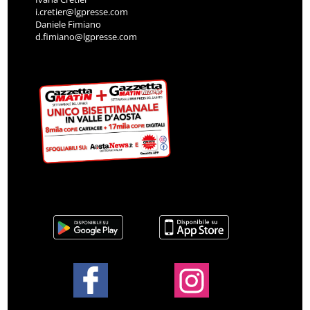
i.cretier@lgpresse.com
Daniele Fimiano
d.fimiano@lgpresse.com