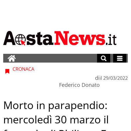
CRONACA
di
il
29/03/2022
Federico Donato
Morto in parapendio:
mercoledì 30 marzo il