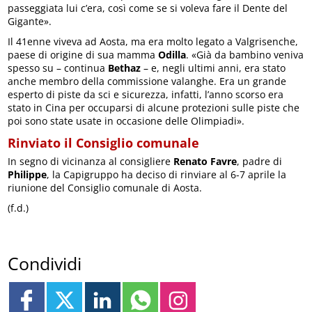
passeggiata lui c’era, così come se si voleva fare il Dente del
Gigante».
Il 41enne viveva ad Aosta, ma era molto legato a Valgrisenche,
paese di origine di sua mamma
Odilla
. «Già da bambino veniva
spesso su – continua
Bethaz
– e, negli ultimi anni, era stato
anche membro della commissione valanghe. Era un grande
esperto di piste da sci e sicurezza, infatti, l’anno scorso era
stato in Cina per occuparsi di alcune protezioni sulle piste che
poi sono state usate in occasione delle Olimpiadi».
Rinviato il Consiglio comunale
In segno di vicinanza al consigliere
Renato Favre
, padre di
Philippe
, la Capigruppo ha deciso di rinviare al 6-7 aprile la
riunione del Consiglio comunale di Aosta.
(f.d.)
Condividi