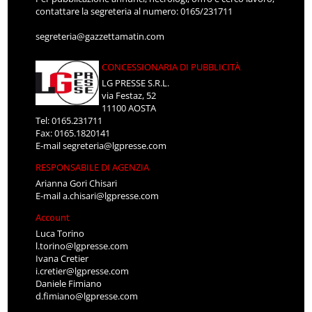
contattare la segreteria al numero: 0165/231711
segreteria@gazzettamatin.com
CONCESSIONARIA DI PUBBLICITÀ
LG PRESSE S.R.L.
via Festaz, 52
11100 AOSTA
Tel: 0165.231711
Fax: 0165.1820141
E-mail
segreteria@lgpresse.com
RESPONSABILE DI AGENZIA
Arianna Gori Chisari
E-mail
a.chisari@lgpresse.com
Account
Luca Torino
l.torino@lgpresse.com
Ivana Cretier
i.cretier@lgpresse.com
Daniele Fimiano
d.fimiano@lgpresse.com