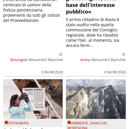
base dell’interesse
centinaio di uomini della
Polizia penitenziaria,
pubblico»
provenienti da tutti gli istituti
Il primo cittadino di Aosta è
del Provveditorato
stato audito nella quarta
commissione del Consiglio
regionale, dove ha ribadito
come l'iter, al momento, sia
ancora ferm...
di
di
Brissogne
Alessandro Bianchet
Aosta
Alessandro Bianchet
il 06/08/2026
il 06/08/2026
FOTOGRAFIA
AMBIENTE
,
GHIACCIAI
,
MONTAGNA