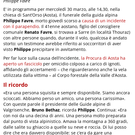
Philippe Favre
E’ in programma per mercoledì 30 marzo, alle 14,30, nella
chiesa di Sant’Orso (Aosta), il funerale della guida alpina
Philippe Favre
, morto giovedì scorso a
causa di un incidente
con il parapendio
. Il 41enne aostano, figlio del consigliere
comunale
Renato Favre
, si trovava a Sarre (in località Thouraz)
con altre persone quando, durante il volo, qualcosa è andato
storto: un testimone avrebbe riferito ai soccorritori di aver
visto
Philippe
precipitare in avvitamento.
Per far luce sulla causa dell’incidente,
la Procura di Aosta ha
aperto un fascicolo
per omicidio colposo a carico di ignoti,
affidando gli accertamenti – che riguarderanno anche la vela
utilizzata dalla vittima – al Corpo forestale della Valle d’Aosta.
Il ricordo
«Era una persona squisita e sempre disponibile. Siamo ancora
scioccati. Abbiamo perso un amico, una persona carissima».
Con queste parole il presidente delle Guide alpine di
Valgrisenche,
Bruno Bethaz
, ricorda
Philippe
. Continua: «Era
con noi da una decina di anni. Una persona molto preparata
dal punto di vista alpinistico. Amava la montagna a 360 gradi,
dalle salite su ghiaccio a quelle su neve e roccia. Di lui posso
dire che era davvero disponibile: se c’era da gare una