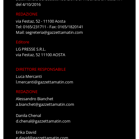
del 4/10/2016
REDAZIONE
via Festaz, 52 - 11100 Aosta
Tel: 0165/231711 - Fax: 0165/1820141
Mail:
segreteria@gazzettamatin.com
Editore
LG PRESSE S.R.L.
via Festaz, 52 11100 AOSTA
DIRETTORE RESPONSABILE
Luca Mercanti
l.mercanti@gazzettamatin.com
REDAZIONE
Alessandro Bianchet
a.bianchet@gazzettamatin.com
Danila Chenal
d.chenal@gazzettamatin.com
Erika David
e.david@gazzettamatin.com