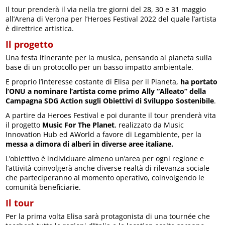
Il tour prenderà il via nella tre giorni del 28, 30 e 31 maggio
all’Arena di Verona per l’Heroes Festival 2022 del quale l’artista
è direttrice artistica.
Il progetto
Una festa itinerante per la musica, pensando al pianeta sulla
base di un protocollo per un basso impatto ambientale.
E proprio l’interesse costante di Elisa per il Pianeta,
ha portato
l’ONU a nominare l’artista come primo Ally “Alleato” della
Campagna SDG Action sugli Obiettivi di Sviluppo Sostenibile
.
A partire da Heroes Festival e poi durante il tour prenderà vita
il progetto
Music For The Planet
, realizzato da Music
Innovation Hub ed AWorld a favore di Legambiente, per la
messa a dimora di alberi in diverse aree italiane.
L’obiettivo è individuare almeno un’area per ogni regione e
l’attività coinvolgerà anche diverse realtà di rilevanza sociale
che parteciperanno al momento operativo, coinvolgendo le
comunità beneficiarie.
Il tour
Per la prima volta Elisa sarà protagonista di una tournée che