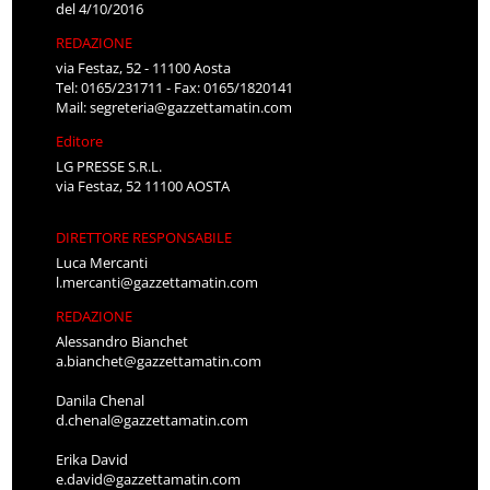
del 4/10/2016
REDAZIONE
via Festaz, 52 - 11100 Aosta
Tel: 0165/231711 - Fax: 0165/1820141
Mail:
segreteria@gazzettamatin.com
Editore
LG PRESSE S.R.L.
via Festaz, 52 11100 AOSTA
DIRETTORE RESPONSABILE
Luca Mercanti
l.mercanti@gazzettamatin.com
REDAZIONE
Alessandro Bianchet
a.bianchet@gazzettamatin.com
Danila Chenal
d.chenal@gazzettamatin.com
Erika David
e.david@gazzettamatin.com