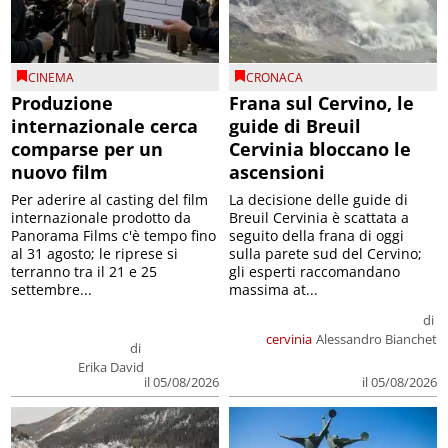
CINEMA
CRONACA
Produzione
Frana sul Cervino, le
internazionale cerca
guide di Breuil
comparse per un
Cervinia bloccano le
nuovo film
ascensioni
Per aderire al casting del film
La decisione delle guide di
internazionale prodotto da
Breuil Cervinia è scattata a
Panorama Films c'è tempo fino
seguito della frana di oggi
al 31 agosto; le riprese si
sulla parete sud del Cervino;
terranno tra il 21 e 25
gli esperti raccomandano
settembre...
massima at...
di
cervinia
Alessandro Bianchet
di
Erika David
il 05/08/2026
il 05/08/2026