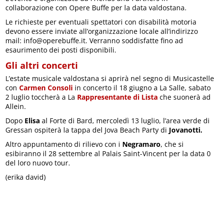
collaborazione con Opere Buffe per la data valdostana.
Le richieste per eventuali spettatori con disabilità motoria
devono essere inviate all’organizzazione locale all’indirizzo
mail: info@operebuffe.it. Verranno soddisfatte fino ad
esaurimento dei posti disponibili.
Gli altri concerti
L’estate musicale valdostana si aprirà nel segno di Musicastelle
con
Carmen Consoli
in concerto il 18 giugno a La Salle, sabato
2 luglio toccherà a La
Rappresentante di Lista
che suonerà ad
Allein.
Dopo
Elisa
al Forte di Bard, mercoledì 13 luglio, l’area verde di
Gressan ospiterà la tappa del Jova Beach Party di
Jovanotti.
Altro appuntamento di rilievo con i
Negramaro
, che si
esibiranno il 28 settembre al Palais Saint-Vincent per la data 0
del loro nuovo tour.
(erika david)