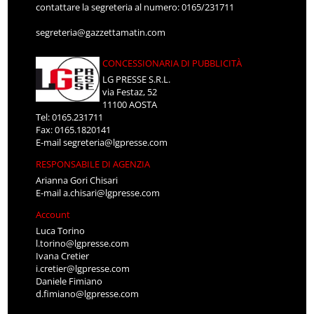
contattare la segreteria al numero: 0165/231711
segreteria@gazzettamatin.com
CONCESSIONARIA DI PUBBLICITÀ
LG PRESSE S.R.L.
via Festaz, 52
11100 AOSTA
Tel: 0165.231711
Fax: 0165.1820141
E-mail
segreteria@lgpresse.com
RESPONSABILE DI AGENZIA
Arianna Gori Chisari
E-mail
a.chisari@lgpresse.com
Account
Luca Torino
l.torino@lgpresse.com
Ivana Cretier
i.cretier@lgpresse.com
Daniele Fimiano
d.fimiano@lgpresse.com