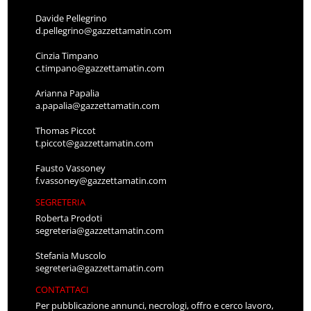
Davide Pellegrino
d.pellegrino@gazzettamatin.com
Cinzia Timpano
c.timpano@gazzettamatin.com
Arianna Papalia
a.papalia@gazzettamatin.com
Thomas Piccot
t.piccot@gazzettamatin.com
Fausto Vassoney
f.vassoney@gazzettamatin.com
SEGRETERIA
Roberta Prodoti
segreteria@gazzettamatin.com
Stefania Muscolo
segreteria@gazzettamatin.com
CONTATTACI
Per pubblicazione annunci, necrologi, offro e cerco lavoro,