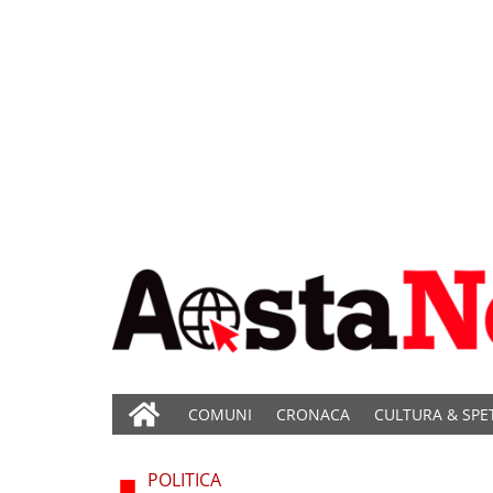
COMUNI
CRONACA
CULTURA & SPE
POLITICA