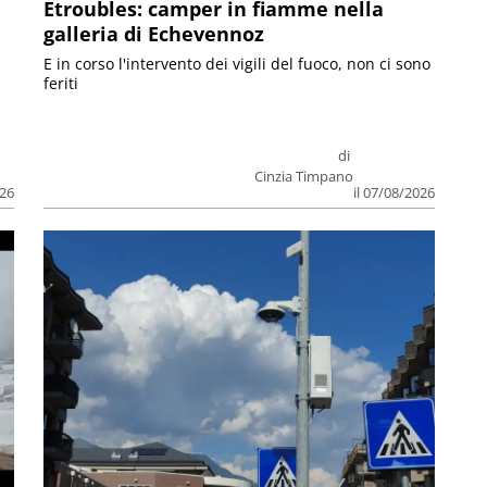
Etroubles: camper in fiamme nella
galleria di Echevennoz
E in corso l'intervento dei vigili del fuoco, non ci sono
feriti
di
Cinzia Timpano
026
il 07/08/2026