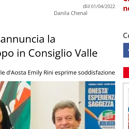
di
il
01/04/2022
n
Danila Chenal
C
 annuncia la
po in Consiglio Valle
alle d'Aosta Emily Rini esprime soddisfazione