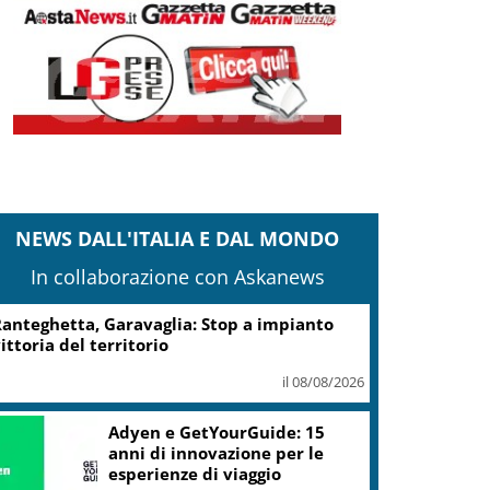
NEWS DALL'ITALIA E DAL MONDO
In collaborazione con Askanews
anteghetta, Garavaglia: Stop a impianto
ittoria del territorio
il 08/08/2026
Adyen e GetYourGuide: 15
anni di innovazione per le
esperienze di viaggio