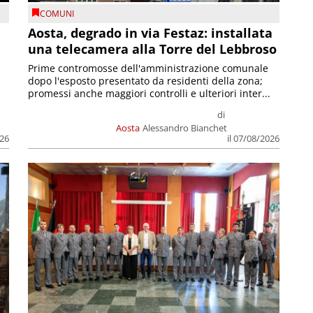
COMUNI
n
Aosta, degrado in via Festaz: installata
una telecamera alla Torre del Lebbroso
Prime contromosse dell'amministrazione comunale
dopo l'esposto presentato da residenti della zona;
promessi anche maggiori controlli e ulteriori inter...
di
Aosta
Alessandro Bianchet
026
il 07/08/2026