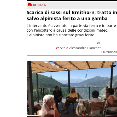
CRONACA
Scarica di sassi sul Breithorn, tratto i
salvo alpinista ferito a una gamba
L'intervento è avvenuto in parte via terra e in parte
con l'elicottero a causa delle condizioni meteo.
L'alpinista non ha riportato gravi ferite
di
cervinia
Alessandro Bianchet
il 07/08/2