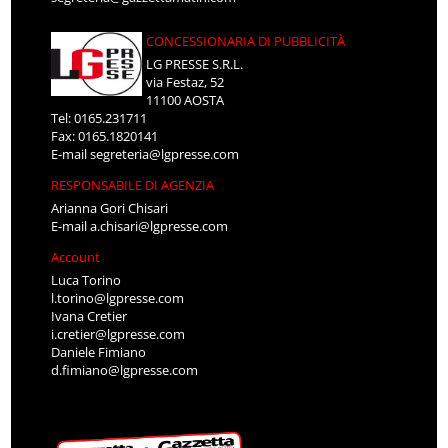
CONCESSIONARIA DI PUBBLICITÀ
LG PRESSE S.R.L.
via Festaz, 52
11100 AOSTA
Tel: 0165.231711
Fax: 0165.1820141
E-mail
segreteria@lgpresse.com
RESPONSABILE DI AGENZIA
Arianna Gori Chisari
E-mail
a.chisari@lgpresse.com
Account
Luca Torino
l.torino@lgpresse.com
Ivana Cretier
i.cretier@lgpresse.com
Daniele Fimiano
d.fimiano@lgpresse.com