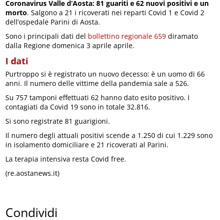
Coronavirus Valle d’Aosta: 81 guariti e 62 nuovi positivi e un
morto
. Salgono a 21 i ricoverati nei reparti Covid 1 e Covid 2
dell’ospedale Parini di Aosta.
Sono i principali dati del
bollettino regionale 659
diramato
dalla Regione domenica 3 aprile aprile.
I dati
Purtroppo si è registrato un nuovo decesso: è un uomo di 66
anni. Il numero delle vittime della pandemia sale a 526.
Su 757 tamponi effettuati 62 hanno dato esito positivo. I
contagiati da Covid 19 sono in totale 32.816.
Si sono registrate 81 guarigioni.
Il numero degli attuali positivi scende a 1.250 di cui 1.229 sono
in isolamento domiciliare e 21 ricoverati al Parini.
La terapia intensiva resta Covid free.
(re.aostanews.it)
Condividi