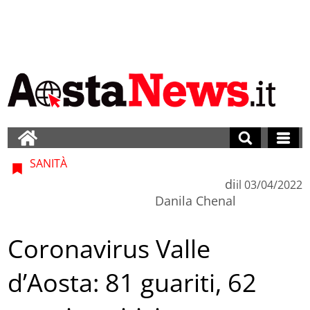
SANITÀ
di
il
03/04/2022
Danila Chenal
Coronavirus Valle
d’Aosta: 81 guariti, 62