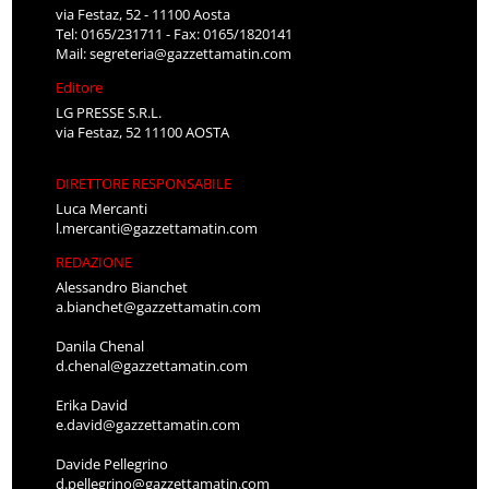
via Festaz, 52 - 11100 Aosta
Tel: 0165/231711 - Fax: 0165/1820141
Mail:
segreteria@gazzettamatin.com
Editore
LG PRESSE S.R.L.
via Festaz, 52 11100 AOSTA
DIRETTORE RESPONSABILE
Luca Mercanti
l.mercanti@gazzettamatin.com
REDAZIONE
Alessandro Bianchet
a.bianchet@gazzettamatin.com
Danila Chenal
d.chenal@gazzettamatin.com
Erika David
e.david@gazzettamatin.com
Davide Pellegrino
d.pellegrino@gazzettamatin.com