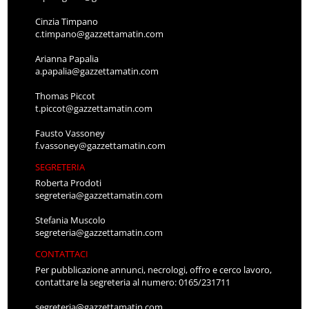
Cinzia Timpano
c.timpano@gazzettamatin.com
Arianna Papalia
a.papalia@gazzettamatin.com
Thomas Piccot
t.piccot@gazzettamatin.com
Fausto Vassoney
f.vassoney@gazzettamatin.com
SEGRETERIA
Roberta Prodoti
segreteria@gazzettamatin.com
Stefania Muscolo
segreteria@gazzettamatin.com
CONTATTACI
Per pubblicazione annunci, necrologi, offro e cerco lavoro,
contattare la segreteria al numero: 0165/231711
segreteria@gazzettamatin.com