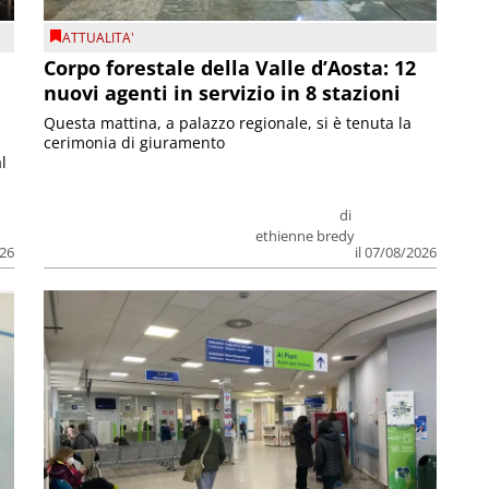
ATTUALITA'
Corpo forestale della Valle d’Aosta: 12
nuovi agenti in servizio in 8 stazioni
Questa mattina, a palazzo regionale, si è tenuta la
cerimonia di giuramento
l
di
ethienne bredy
026
il 07/08/2026