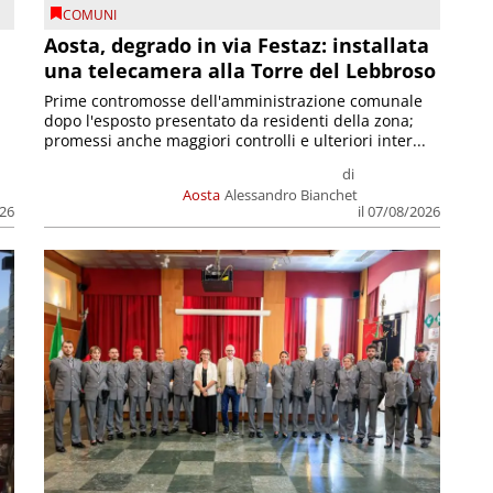
COMUNI
n
Aosta, degrado in via Festaz: installata
una telecamera alla Torre del Lebbroso
Prime contromosse dell'amministrazione comunale
dopo l'esposto presentato da residenti della zona;
promessi anche maggiori controlli e ulteriori inter...
di
Aosta
Alessandro Bianchet
026
il 07/08/2026