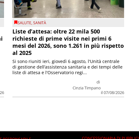
SALUTE
,
SANITÀ
Liste d’attesa: oltre 22 mila 500
ni
richieste di prime visite nei primi 6
mesi del 2026, sono 1.261 in più rispetto
al 2025
Si sono riuniti ieri, giovedì 6 agosto, l'Unità centrale
di gestione dell’assistenza sanitaria e dei tempi delle
liste di attesa e l'Osservatorio regi...
di
Cinzia Timpano
026
il 07/08/2026
CONCESSIONARIA DI PUBBLIC