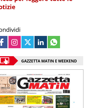
otizie
ondividi
GAZZETTA MATIN E WEEKEND