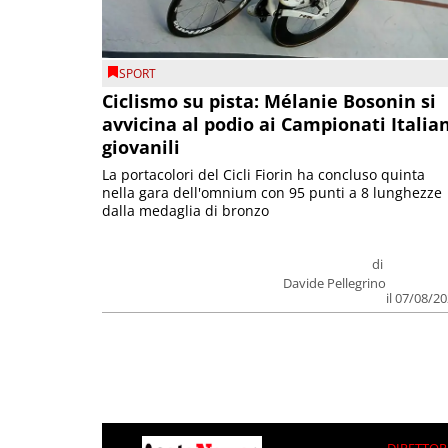
SPORT
Ciclismo su pista: Mélanie Bosonin si
avvicina al podio ai Campionati Italia
giovanili
La portacolori del Cicli Fiorin ha concluso quinta
nella gara dell'omnium con 95 punti a 8 lunghezze
dalla medaglia di bronzo
di
Davide Pellegrino
il 07/08/2