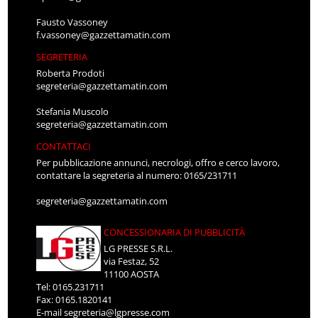
Fausto Vassoney
f.vassoney@gazzettamatin.com
SEGRETERIA
Roberta Prodoti
segreteria@gazzettamatin.com
Stefania Muscolo
segreteria@gazzettamatin.com
CONTATTACI
Per pubblicazione annunci, necrologi, offro e cerco lavoro,
contattare la segreteria al numero: 0165/231711
segreteria@gazzettamatin.com
CONCESSIONARIA DI PUBBLICITÀ
LG PRESSE S.R.L.
via Festaz, 52
11100 AOSTA
Tel: 0165.231711
Fax: 0165.1820141
E-mail
segreteria@lgpresse.com