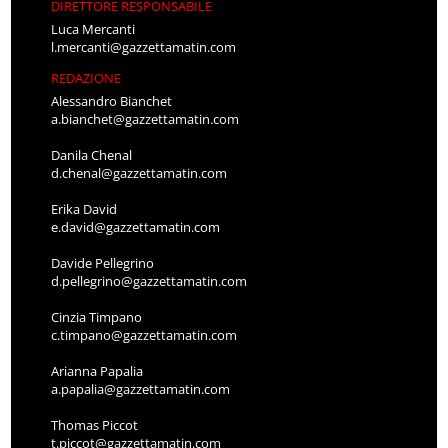
DIRETTORE RESPONSABILE
Luca Mercanti
l.mercanti@gazzettamatin.com
REDAZIONE
Alessandro Bianchet
a.bianchet@gazzettamatin.com
Danila Chenal
d.chenal@gazzettamatin.com
Erika David
e.david@gazzettamatin.com
Davide Pellegrino
d.pellegrino@gazzettamatin.com
Cinzia Timpano
c.timpano@gazzettamatin.com
Arianna Papalia
a.papalia@gazzettamatin.com
Thomas Piccot
t.piccot@gazzettamatin.com