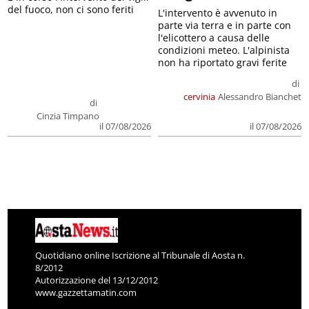
del fuoco, non ci sono feriti
L'intervento è avvenuto in
parte via terra e in parte con
l'elicottero a causa delle
condizioni meteo. L'alpinista
non ha riportato gravi ferite
di
cervinia
Alessandro Bianchet
di
Cinzia Timpano
il 07/08/2026
il 07/08/2026
Quotidiano online Iscrizione al Tribunale di Aosta n.
8/2012
Autorizzazione del 13/12/2012
www.gazzettamatin.com