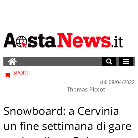
SPORT
di
il
08/04/2022
Thomas Piccot
Snowboard: a Cervinia
un fine settimana di gare