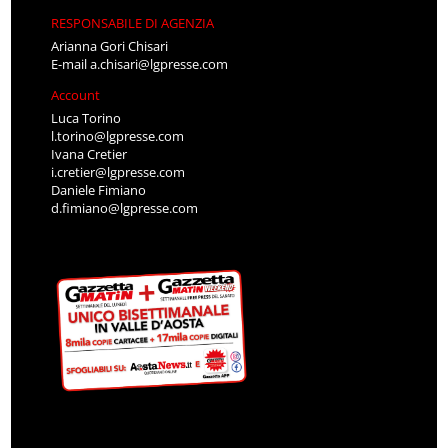
RESPONSABILE DI AGENZIA
Arianna Gori Chisari
E-mail
a.chisari@lgpresse.com
Account
Luca Torino
l.torino@lgpresse.com
Ivana Cretier
i.cretier@lgpresse.com
Daniele Fimiano
d.fimiano@lgpresse.com