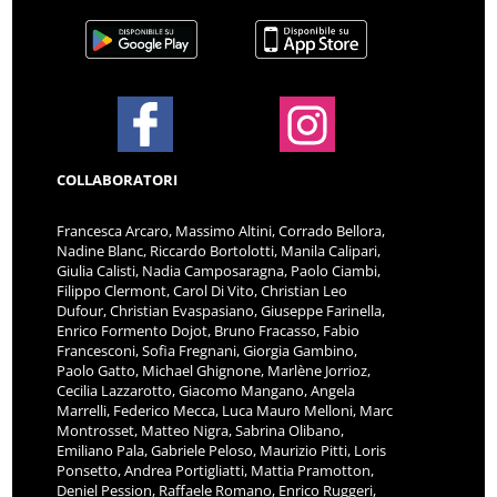
COLLABORATORI
Francesca Arcaro, Massimo Altini, Corrado Bellora,
Nadine Blanc, Riccardo Bortolotti, Manila Calipari,
Giulia Calisti, Nadia Camposaragna, Paolo Ciambi,
Filippo Clermont, Carol Di Vito, Christian Leo
Dufour, Christian Evaspasiano, Giuseppe Farinella,
Enrico Formento Dojot, Bruno Fracasso, Fabio
Francesconi, Sofia Fregnani, Giorgia Gambino,
Paolo Gatto, Michael Ghignone, Marlène Jorrioz,
Cecilia Lazzarotto, Giacomo Mangano, Angela
Marrelli, Federico Mecca, Luca Mauro Melloni, Marc
Montrosset, Matteo Nigra, Sabrina Olibano,
Emiliano Pala, Gabriele Peloso, Maurizio Pitti, Loris
Ponsetto, Andrea Portigliatti, Mattia Pramotton,
Deniel Pession, Raffaele Romano, Enrico Ruggeri,