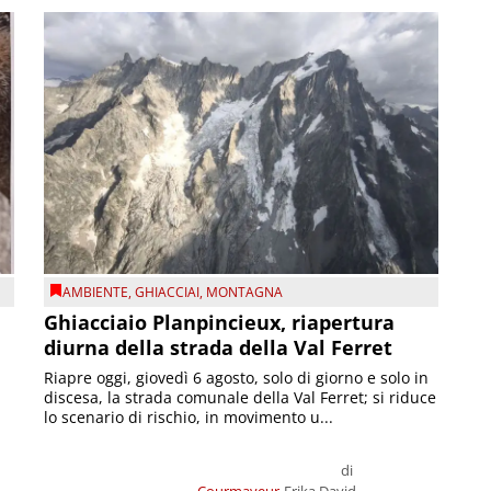
AMBIENTE
,
GHIACCIAI
,
MONTAGNA
Ghiacciaio Planpincieux, riapertura
diurna della strada della Val Ferret
Riapre oggi, giovedì 6 agosto, solo di giorno e solo in
discesa, la strada comunale della Val Ferret; si riduce
lo scenario di rischio, in movimento u...
di
Courmayeur
Erika David