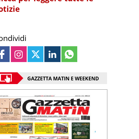
otizie
ondividi
GAZZETTA MATIN E WEEKEND