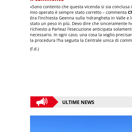
«Sono contento che questa vicenda si sia conclusa
mio operato è sempre stato corretto – commenta
C
(tra l’inchiesta Geenna sulla ‘ndrangheta in Valle 
stato un peso in più. Devo dire che sinceramente ho 
richiesto a Parleaz l’esecuzione anticipata solamente
necessario. In ogni caso, una cosa la voglio precisa
la procedura l’ha seguita la Centrale unica di com
(f.d.)
ULTIME NEWS