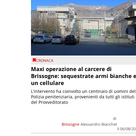
CRONACA
Maxi operazione al carcere di
Brissogne: sequestrate armi bianche 
un cellulare
L'intervento ha coinvolto un centinaio di uomini del
Polizia penitenziaria, provenienti da tutti gli istituti
del Provveditorato
di
Brissogne
Alessandro Bianchet
il 06/08/2