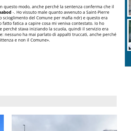
 in questo modo, anche perché la sentenza conferma che il
habod
-. Ho vissuto male quanto avvenuto a Saint-Pierre
e lo scioglimento del Comune per mafia ndr) e questo era
fatto fatica a capire cosa mi veniva contestato. Io ho
 perché stava iniziando la scuola, quindi il servizio era
re: nessuno ha mai parlato di appalti truccati, anche perché
mittenza e non il Comune».