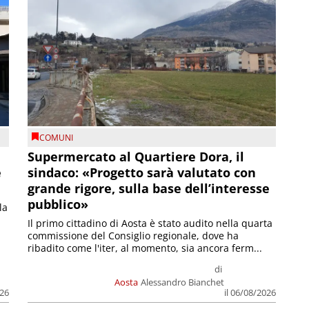
COMUNI
Supermercato al Quartiere Dora, il
e
sindaco: «Progetto sarà valutato con
grande rigore, sulla base dell’interesse
pubblico»
la
Il primo cittadino di Aosta è stato audito nella quarta
commissione del Consiglio regionale, dove ha
ribadito come l'iter, al momento, sia ancora ferm...
di
Aosta
Alessandro Bianchet
026
il 06/08/2026