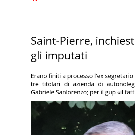
Saint-Pierre, inchiest
gli imputati
Erano finiti a processo l'ex segretar
tre titolari di azienda di autonole
Gabriele Sanlorenzo; per il gup «il fat