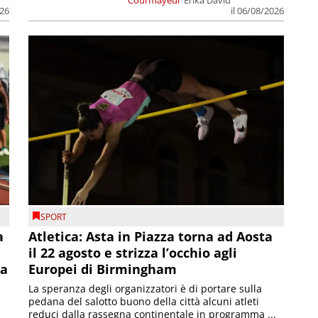
026
il 06/08/2026
SPORT
a
Atletica: Asta in Piazza torna ad Aosta
il 22 agosto e strizza l’occhio agli
la
Europei di Birmingham
La speranza degli organizzatori è di portare sulla
pedana del salotto buono della città alcuni atleti
reduci dalla rassegna continentale in programma ...