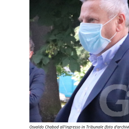
Osvaldo Chabod all'ingresso in Tribunale (foto d'archiv