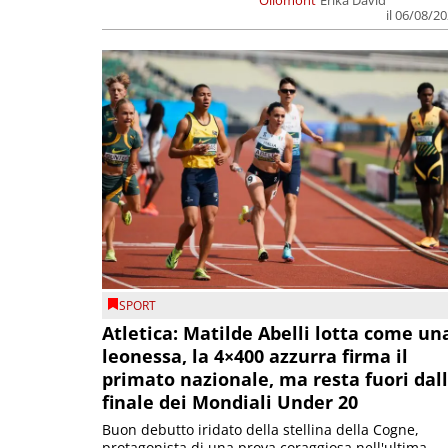
il 06/08/2
SPORT
Atletica: Matilde Abelli lotta come un
leonessa, la 4×400 azzurra firma il
primato nazionale, ma resta fuori dal
finale dei Mondiali Under 20
Buon debutto iridato della stellina della Cogne,
protagonista di una prova coraggiosa nell'ultima