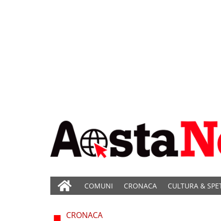
COMUNI
CRONACA
CULTURA & SPE
CRONACA