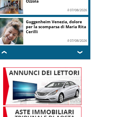
Ozzola
il 07/08/2026
Guggenheim Venezia, dolore
per la scomparsa di Maria Rita
Cerilli
il 07/08/2026
❮
❯