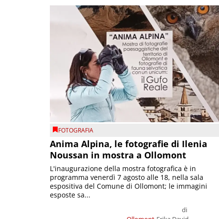
FOTOGRAFIA
Anima Alpina, le fotografie di Ilenia
Noussan in mostra a Ollomont
L'inaugurazione della mostra fotografica è in
programma venerdì 7 agosto alle 18, nella sala
espositiva del Comune di Ollomont; le immagini
esposte sa...
di
Ollomont
Erika David