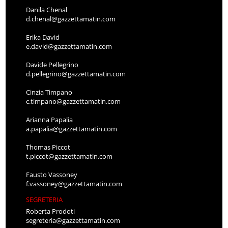
Danila Chenal
d.chenal@gazzettamatin.com
Erika David
e.david@gazzettamatin.com
Davide Pellegrino
d.pellegrino@gazzettamatin.com
Cinzia Timpano
c.timpano@gazzettamatin.com
Arianna Papalia
a.papalia@gazzettamatin.com
Thomas Piccot
t.piccot@gazzettamatin.com
Fausto Vassoney
f.vassoney@gazzettamatin.com
SEGRETERIA
Roberta Prodoti
segreteria@gazzettamatin.com