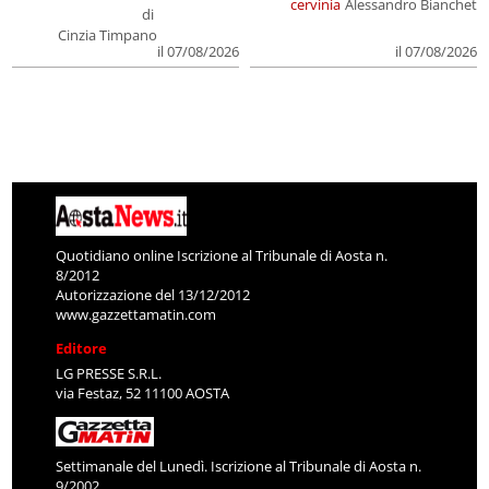
cervinia
Alessandro Bianchet
di
Cinzia Timpano
il 07/08/2026
il 07/08/2026
Quotidiano online Iscrizione al Tribunale di Aosta n.
8/2012
Autorizzazione del 13/12/2012
www.gazzettamatin.com
Editore
LG PRESSE S.R.L.
via Festaz, 52 11100 AOSTA
Settimanale del Lunedì. Iscrizione al Tribunale di Aosta n.
9/2002