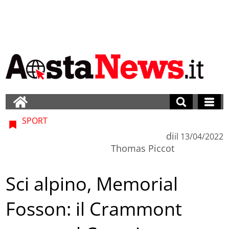
SPORT
di
il
13/04/2022
Thomas Piccot
Sci alpino, Memorial
Fosson: il Crammont