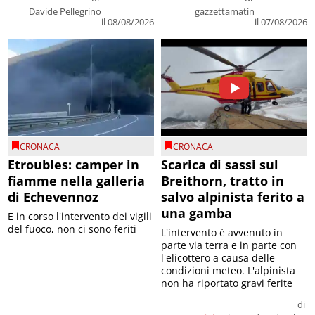
Davide Pellegrino
gazzettamatin
il 08/08/2026
il 07/08/2026
CRONACA
CRONACA
Etroubles: camper in
Scarica di sassi sul
fiamme nella galleria
Breithorn, tratto in
di Echevennoz
salvo alpinista ferito a
una gamba
E in corso l'intervento dei vigili
del fuoco, non ci sono feriti
L'intervento è avvenuto in
parte via terra e in parte con
l'elicottero a causa delle
condizioni meteo. L'alpinista
non ha riportato gravi ferite
di