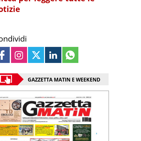
otizie
ondividi
GAZZETTA MATIN E WEEKEND