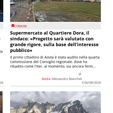
COMUNI
Supermercato al Quartiere Dora, il
e
sindaco: «Progetto sarà valutato con
grande rigore, sulla base dell’interesse
pubblico»
la
Il primo cittadino di Aosta è stato audito nella quarta
commissione del Consiglio regionale, dove ha
ribadito come l'iter, al momento, sia ancora ferm...
di
Aosta
Alessandro Bianchet
026
il 06/08/2026