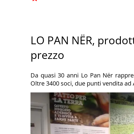
LO PAN NËR, prodotti 
prezzo
Da quasi 30 anni Lo Pan Nër rapprese
Oltre 3400 soci, due punti vendita ad