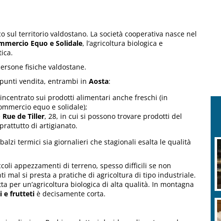
o sul territorio valdostano. La società cooperativa nasce nel
mmercio Equo e Solidale
, l’agricoltura biologica e
ica.
persone fisiche valdostane.
punti vendita, entrambi in
Aosta
:
 incentrato sui prodotti alimentari anche freschi (in
commercio equo e solidale);
e
Rue de Tiller
, 28, in cui si possono trovare prodotti del
rattutto di artigianato.
sbalzi termici sia giornalieri che stagionali esalta le qualità
coli appezzamenti di terreno, spesso difficili se non
 mal si presta a pratiche di agricoltura di tipo industriale.
ta per un’agricoltura biologica di alta qualità. In montagna
 e frutteti
è decisamente corta.