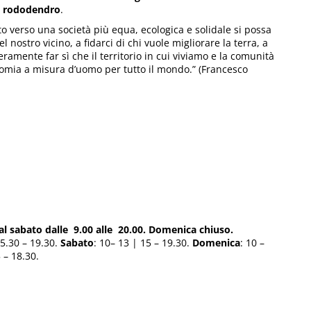
i rododendro
.
 verso una società più equa, ecologica e solidale si possa
l nostro vicino, a fidarci di chi vuole migliorare la terra, a
ramente far sì che il territorio in cui viviamo e la comunità
omia a misura d’uomo per tutto il mondo.” (Francesco
al sabato dalle 9.00 alle 20.00. Domenica chiuso.
15.30 – 19.30.
Sabato
: 10– 13 | 15 – 19.30.
Domenica
: 10 –
 – 18.30.