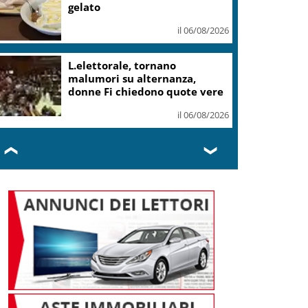
gelato
il 06/08/2026
L.elettorale, tornano
malumori su alternanza,
donne Fi chiedono quote vere
il 06/08/2026
❮
❯