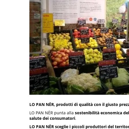
LO PAN NËR, prodotti di qualità con il giusto prez
LO PAN NËR punta alla
sostenibilità economica del
salute dei consumatori
.
LO PAN NËR sceglie i piccoli produttori del territorio