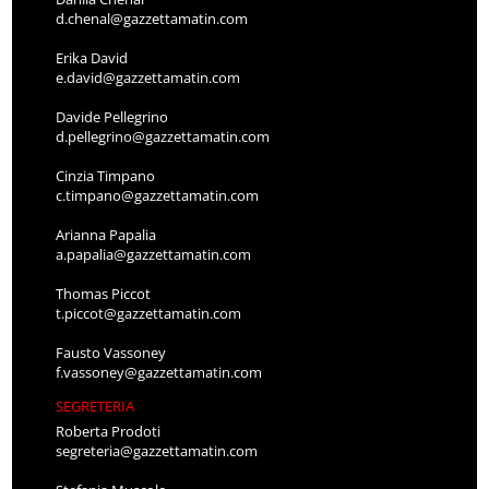
d.chenal@gazzettamatin.com
Erika David
e.david@gazzettamatin.com
Davide Pellegrino
d.pellegrino@gazzettamatin.com
Cinzia Timpano
c.timpano@gazzettamatin.com
Arianna Papalia
a.papalia@gazzettamatin.com
Thomas Piccot
t.piccot@gazzettamatin.com
Fausto Vassoney
f.vassoney@gazzettamatin.com
SEGRETERIA
Roberta Prodoti
segreteria@gazzettamatin.com