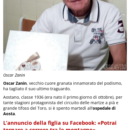
Oscar Zanin
Oscar Zanin
, vecchio cuore granata innamorato del podismo,
ha tagliato il suo ultimo traguardo.
Aostano, classe 1936 (era nato il primo giorno di ottobre), per
tante stagioni protagonista del circuito delle martze a pià e
grande tifoso del Toro, si è spento martedì all’
ospedale di
Aosta
.
L’annuncio della figlia su Facebook: «Potrai
tornare a correre tra le montagne»