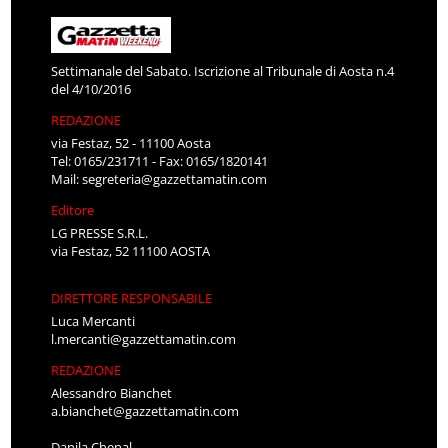
Settimanale del Sabato. Iscrizione al Tribunale di Aosta n.4
del 4/10/2016
REDAZIONE
via Festaz, 52 - 11100 Aosta
Tel: 0165/231711 - Fax: 0165/1820141
Mail:
segreteria@gazzettamatin.com
Editore
LG PRESSE S.R.L.
via Festaz, 52 11100 AOSTA
DIRETTORE RESPONSABILE
Luca Mercanti
l.mercanti@gazzettamatin.com
REDAZIONE
Alessandro Bianchet
a.bianchet@gazzettamatin.com
Danila Chenal