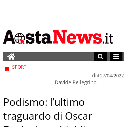
SPORT
di
il
27/04/2022
Davide Pellegrino
Podismo: l’ultimo
traguardo di Oscar