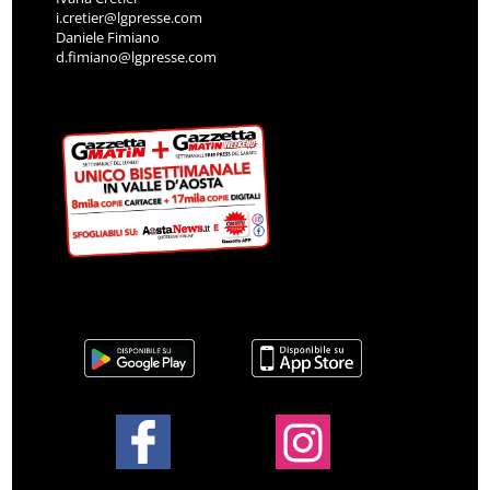
i.cretier@lgpresse.com
Daniele Fimiano
d.fimiano@lgpresse.com