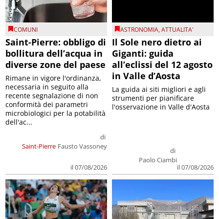
COMUNI
ASTRONOMIA
,
ATTUALITA'
Saint-Pierre: obbligo di
Il Sole nero dietro ai
bollitura dell’acqua in
Giganti: guida
diverse zone del paese
all’eclissi del 12 agosto
in Valle d’Aosta
Rimane in vigore l'ordinanza,
necessaria in seguito alla
La guida ai siti migliori e agli
recente segnalazione di non
strumenti per pianificare
conformità dei parametri
l'osservazione in Valle d'Aosta
microbiologici per la potabilità
dell'ac...
di
Saint-Pierre
Fausto Vassoney
di
Paolo Ciambi
il 07/08/2026
il 07/08/2026