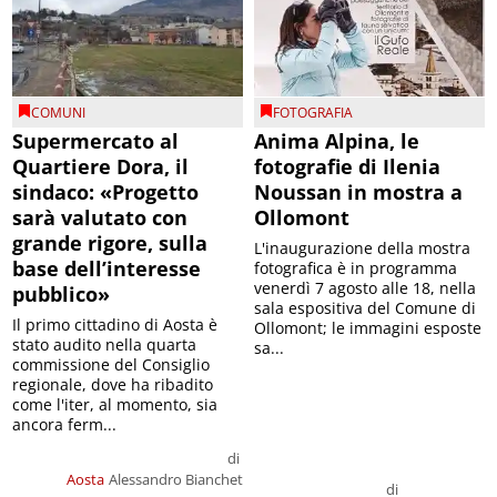
COMUNI
FOTOGRAFIA
Supermercato al
Anima Alpina, le
Quartiere Dora, il
fotografie di Ilenia
sindaco: «Progetto
Noussan in mostra a
sarà valutato con
Ollomont
grande rigore, sulla
L'inaugurazione della mostra
base dell’interesse
fotografica è in programma
venerdì 7 agosto alle 18, nella
pubblico»
sala espositiva del Comune di
Il primo cittadino di Aosta è
Ollomont; le immagini esposte
stato audito nella quarta
sa...
commissione del Consiglio
regionale, dove ha ribadito
come l'iter, al momento, sia
ancora ferm...
di
Aosta
Alessandro Bianchet
di