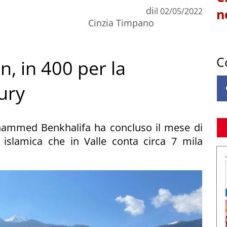
di
il
02/05/2022
n
Cinzia Timpano
C
n, in 400 per la
ury
hammed Benkhalifa ha concluso il mese di
 islamica che in Valle conta circa 7 mila