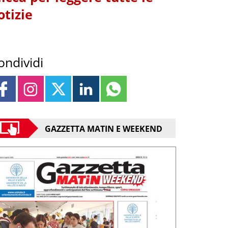
otizie
ondividi
GAZZETTA MATIN E WEEKEND