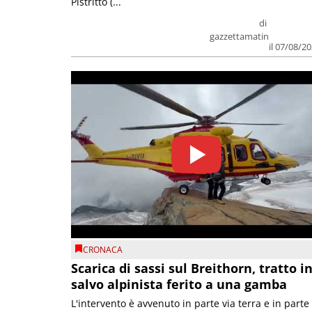
Pistritto (...
di
gazzettamatin
il 07/08/2
CRONACA
Scarica di sassi sul Breithorn, tratto i
salvo alpinista ferito a una gamba
L'intervento è avvenuto in parte via terra e in parte