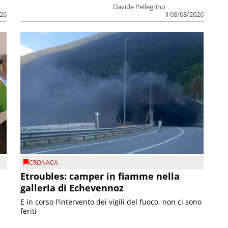
Davide Pellegrino
026
il 08/08/2026
CRONACA
Etroubles: camper in fiamme nella
galleria di Echevennoz
E in corso l'intervento dei vigili del fuoco, non ci sono
feriti