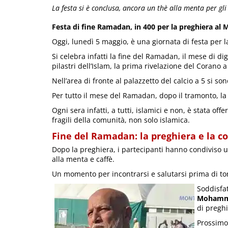
La festa si è conclusa, ancora un thè alla menta per gli 
Festa di fine Ramadan, in 400 per la preghiera al 
Oggi, lunedì 5 maggio, è una giornata di festa per 
Si celebra infatti la fine del Ramadan, il mese di
pilastri dell’Islam, la prima rivelazione del Corano
Nell’area di fronte al palazzetto del calcio a 5 si son
Per tutto il mese del Ramadan, dopo il tramonto, la
Ogni sera infatti, a tutti, islamici e non, è stata off
fragili della comunità, non solo islamica.
Fine del Ramadan: la preghiera e la c
Dopo la preghiera, i partecipanti hanno condiviso una
alla menta e caffè.
Un momento per incontrarsi e salutarsi prima di tor
Soddisfat
Mohamme
di preghi
Prossimo