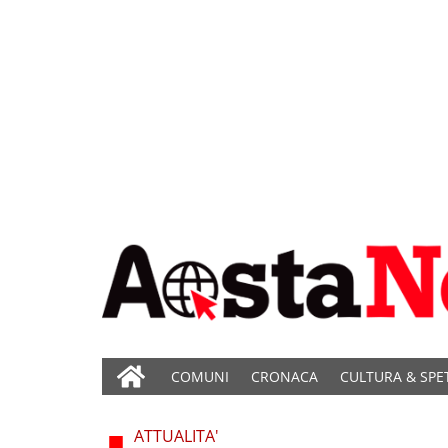
COMUNI
CRONACA
CULTURA & SPE
ATTUALITA'