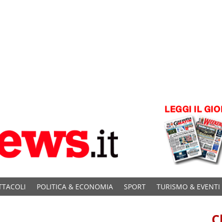
TTACOLI
POLITICA & ECONOMIA
SPORT
TURISMO & EVENTI
C