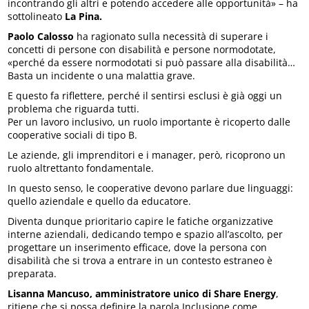
incontrando gli altri e potendo accedere alle opportunità» – ha
sottolineato
La Pina.
Paolo Calosso
ha ragionato sulla necessità di superare i
concetti di persone con disabilità e persone normodotate,
«perché da essere normodotati si può passare alla disabilità…
Basta un incidente o una malattia grave.
E questo fa riflettere, perché il sentirsi esclusi è già oggi un
problema che riguarda tutti.
Per un lavoro inclusivo, un ruolo importante è ricoperto dalle
cooperative sociali di tipo B.
Le aziende, gli imprenditori e i manager, però, ricoprono un
ruolo altrettanto fondamentale.
In questo senso, le cooperative devono parlare due linguaggi:
quello aziendale e quello da educatore.
Diventa dunque prioritario capire le fatiche organizzative
interne aziendali, dedicando tempo e spazio all’ascolto, per
progettare un inserimento efficace, dove la persona con
disabilità che si trova a entrare in un contesto estraneo è
preparata.
Lisanna Mancuso, amministratore unico di Share Energy
,
ritiene che si possa definire la parola Inclusione come