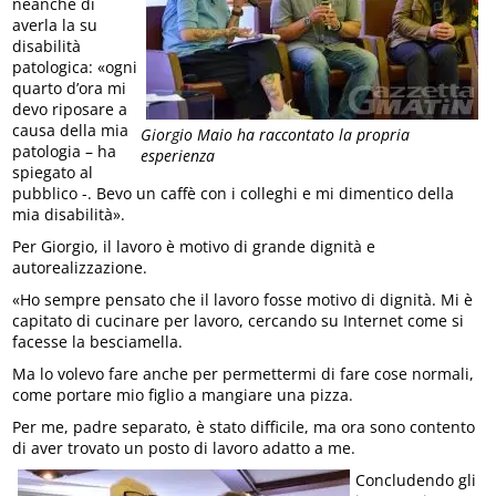
neanche di
averla la su
disabilità
patologica: «ogni
quarto d’ora mi
devo riposare a
causa della mia
Giorgio Maio ha raccontato la propria
patologia – ha
esperienza
spiegato al
pubblico -. Bevo un caffè con i colleghi e mi dimentico della
mia disabilità».
Per Giorgio, il lavoro è motivo di grande dignità e
autorealizzazione.
«Ho sempre pensato che il lavoro fosse motivo di dignità. Mi è
capitato di cucinare per lavoro, cercando su Internet come si
facesse la besciamella.
Ma lo volevo fare anche per permettermi di fare cose normali,
come portare mio figlio a mangiare una pizza.
Per me, padre separato, è stato difficile, ma ora sono contento
di aver trovato un posto di lavoro adatto a me.
Concludendo gli