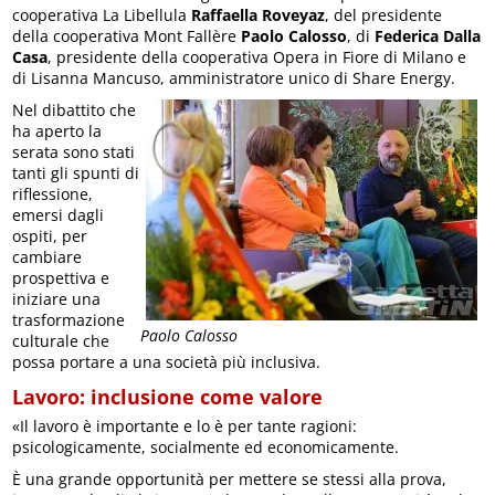
cooperativa La Libellula
Raffaella Roveyaz
, del presidente
della cooperativa Mont Fallère
Paolo Calosso
, di
Federica Dalla
Casa
, presidente della cooperativa Opera in Fiore di Milano e
di Lisanna Mancuso, amministratore unico di Share Energy.
Nel dibattito che
ha aperto la
serata sono stati
tanti gli spunti di
riflessione,
emersi dagli
ospiti, per
cambiare
prospettiva e
iniziare una
trasformazione
Paolo Calosso
culturale che
possa portare a una società più inclusiva.
Lavoro: inclusione come valore
«Il lavoro è importante e lo è per tante ragioni:
psicologicamente, socialmente ed economicamente.
È una grande opportunità per mettere se stessi alla prova,