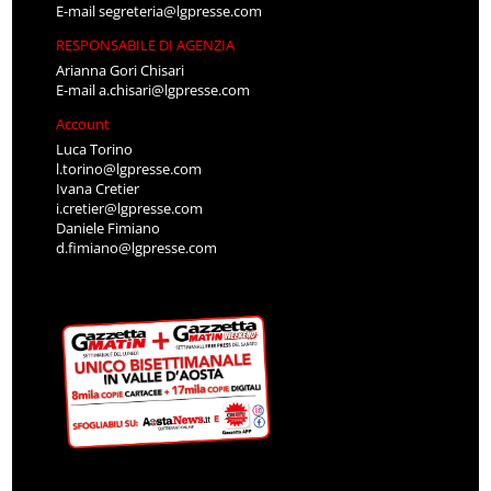
E-mail
segreteria@lgpresse.com
RESPONSABILE DI AGENZIA
Arianna Gori Chisari
E-mail
a.chisari@lgpresse.com
Account
Luca Torino
l.torino@lgpresse.com
Ivana Cretier
i.cretier@lgpresse.com
Daniele Fimiano
d.fimiano@lgpresse.com