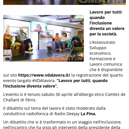
Lavoro per tutti:
quando
l’inclusione
diventa un valore
per la società.
L’Assessorato
Sviluppo
economico,
Formazione e
Lavoro comunica
che è disponibile
sul sito
https://www.vdalavora.it/
la registrazione del quarto
evento targato #VDAlavora,
“Lavoro per tutti, quando
l’inclusione diventa valore”.
L’evento si è tenuto sabato 30 aprile all’albergo etico Comtes de
Challant di Fénis.
Il dibattito sul tema del lavoro è stato moderato dalla
conduttrice radiofonica di Radio Deejay
La Pina.
Un dibattito che si è trasformato in un viaggio nell’inclusione,
nell’incontro che ha visto gli interventi della presidente della