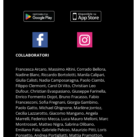
COLLABORATORI
Francesca Arcaro, Massimo Altini, Corrado Bellora,
Nadine Blanc, Riccardo Bortolotti, Manila Calipari,
Giulia Calisti, Nadia Camposaragna, Paolo Ciambi,
Filippo Clermont, Carol Di Vito, Christian Leo
Dufour, Christian Evaspasiano, Giuseppe Farinella,
Enrico Formento Dojot, Bruno Fracasso, Fabio
Francesconi, Sofia Fregnani, Giorgia Gambino,
Paolo Gatto, Michael Ghignone, Marlène Jorrioz,
Cecilia Lazzarotto, Giacomo Mangano, Angela
Marrelli, Federico Mecca, Luca Mauro Melloni, Marc
Montrosset, Matteo Nigra, Sabrina Olibano,
Emiliano Pala, Gabriele Peloso, Maurizio Pitti, Loris
Ponsetto, Andrea Portigliatti, Mattia Pramotton,