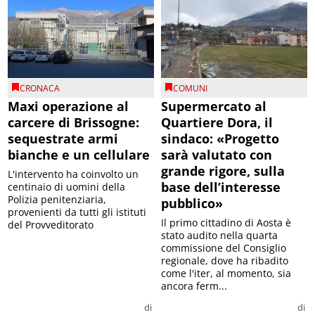
CRONACA
COMUNI
Maxi operazione al
Supermercato al
carcere di Brissogne:
Quartiere Dora, il
sequestrate armi
sindaco: «Progetto
bianche e un cellulare
sarà valutato con
grande rigore, sulla
L'intervento ha coinvolto un
base dell’interesse
centinaio di uomini della
Polizia penitenziaria,
pubblico»
provenienti da tutti gli istituti
Il primo cittadino di Aosta è
del Provveditorato
stato audito nella quarta
commissione del Consiglio
regionale, dove ha ribadito
come l'iter, al momento, sia
ancora ferm...
di
di