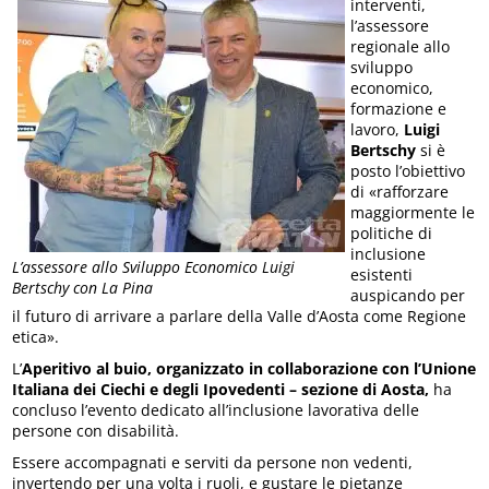
interventi,
l’assessore
regionale allo
sviluppo
economico,
formazione e
lavoro,
Luigi
Bertschy
si è
posto l’obiettivo
di «rafforzare
maggiormente le
politiche di
inclusione
L’assessore allo Sviluppo Economico Luigi
esistenti
Bertschy con La Pina
auspicando per
il futuro di arrivare a parlare della Valle d’Aosta come Regione
etica».
L’
Aperitivo al buio, organizzato in collaborazione con l’Unione
Italiana dei Ciechi e degli Ipovedenti – sezione di Aosta,
ha
concluso l’evento dedicato all’inclusione lavorativa delle
persone con disabilità.
Essere accompagnati e serviti da persone non vedenti,
invertendo per una volta i ruoli, e gustare le pietanze