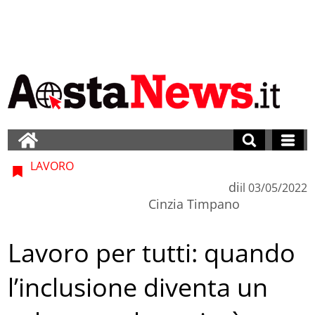
LAVORO
di
il
03/05/2022
Cinzia Timpano
Lavoro per tutti: quando
l’inclusione diventa un