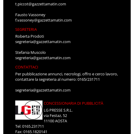
t.piccot@gazzettamatin.com
Fausto Vassoney
f.vassoney@gazzettamatin.com
SEGRETERIA
Roberta Prodoti
segreteria@gazzettamatin.com
Stefania Muscolo
segreteria@gazzettamatin.com
CONTATTACI
Per pubblicazione annunci, necrologi, offro e cerco lavoro,
contattare la segreteria al numero: 0165/231711
segreteria@gazzettamatin.com
CONCESSIONARIA DI PUBBLICITÀ
LG PRESSE S.R.L.
via Festaz, 52
11100 AOSTA
Tel: 0165.231711
Fax: 0165.1820141