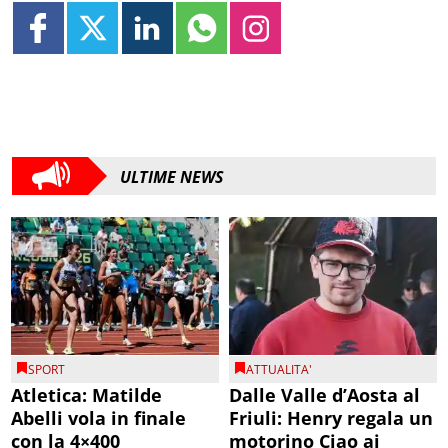
ULTIME NEWS
SPORT
ATTUALITA'
Atletica: Matilde
Dalle Valle d’Aosta al
Abelli vola in finale
Friuli: Henry regala un
con la 4×400
motorino Ciao ai