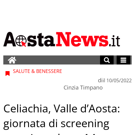
SALUTE & BENESSERE
di
il
10/05/2022
Cinzia Timpano
Celiachia, Valle d’Aosta:
giornata di screening