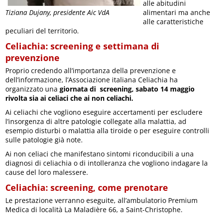
alle abitudini
alimentari ma anche
Tiziana Dujany, presidente Aic VdA
alle caratteristiche
peculiari del territorio.
Celiachia: screening e settimana di
prevenzione
Proprio credendo all’importanza della prevenzione e
dell’informazione, l’Associazione italiana Celiachia ha
organizzato una
giornata di screening, sabato 14 maggio
rivolta sia ai celiaci che ai non celiachi.
Ai celiachi che vogliono eseguire accertamenti per escludere
l’insorgenza di altre patologie collegate alla malattia, ad
esempio disturbi o malattia alla tiroide o per eseguire controlli
sulle patologie già note.
Ai non celiaci che manifestano sintomi riconducibili a una
diagnosi di celiachia o di intolleranza che vogliono indagare la
cause del loro malessere.
Celiachia: screening, come prenotare
Le prestazione verranno eseguite, all’ambulatorio Premium
Medica di località La Maladière 66, a Saint-Christophe.