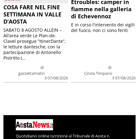
Etroubles: camper in
COSA FARE NEL FINE
fiamme nella galleria
SETTIMANA IN VALLE
di Echevennoz
D’AOSTA
E in corso l'intervento dei vigili
SABATO 8 AGOSTO ALLEIN –
del fuoco, non ci sono feriti
All’area verde Le Plan-de-
Clavel prosegue “ItinerDante”,
le letture dantesche, con la
partecipazione di Antonello
Pistritto (...
di
di
gazzettamatin
Cinzia Timpano
il 07/08/2026
il 07/08/2026
Quotidiano online Iscrizione al Tribunale di Aosta n.