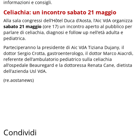
informazioni e consigli.
Celiachia: un incontro sabato 21 maggio
Alla sala congressi dell’Hôtel Duca d’Aosta, l’Aic VdA organizza
sabato 21 maggio
(ore 17) un incontro aperto al pubblico per
parlare di celiachia, diagnosi e follow up nell’età adulta e
pediatrica.
Parteciperanno la presidente di Aic VdA Tiziana Dujany, il
dottor Sergio Crotta, gastroenterologo, il dottor Marco Aiacrdi,
referente dell’ambulatorio pediatrico sulla celiachia
all’ospedale Beauregard e la dottoressa Renata Cane, dietista
dell’azienda Usl VdA.
(re.aostanews)
Condividi