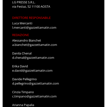
LG PRESSE S.R.L.
via Festaz, 52 11100 AOSTA
DIRETTORE RESPONSABILE
Luca Mercanti
l.mercanti@gazzettamatin.com
REDAZIONE
Alessandro Bianchet
a.bianchet@gazzettamatin.com
Danila Chenal
d.chenal@gazzettamatin.com
Erika David
e.david@gazzettamatin.com
Davide Pellegrino
d.pellegrino@gazzettamatin.com
Cinzia Timpano
c.timpano@gazzettamatin.com
Arianna Papalia