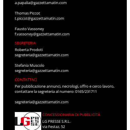
a.papalia@gazzettamatin.com
Thomas Piccot
t.piccot@gazzettamatin.com
Fausto Vassoney
f.vassoney@gazzettamatin.com
SEGRETERIA
Roberta Prodoti
segreteria@gazzettamatin.com
Stefania Muscolo
segreteria@gazzettamatin.com
CONTATTACI
Per pubblicazione annunci, necrologi, offro e cerco lavoro,
contattare la segreteria al numero: 0165/231711
segreteria@gazzettamatin.com
CONCESSIONARIA DI PUBBLICITÀ
LG PRESSE S.R.L.
via Festaz, 52