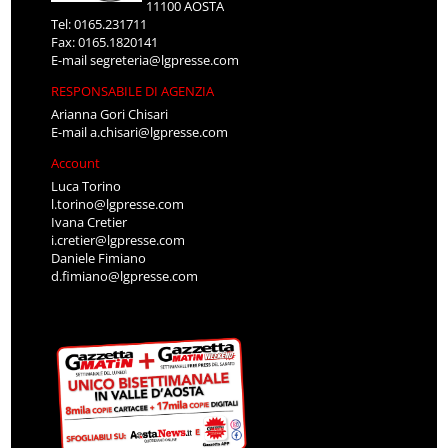
11100 AOSTA
Tel: 0165.231711
Fax: 0165.1820141
E-mail
segreteria@lgpresse.com
RESPONSABILE DI AGENZIA
Arianna Gori Chisari
E-mail
a.chisari@lgpresse.com
Account
Luca Torino
l.torino@lgpresse.com
Ivana Cretier
i.cretier@lgpresse.com
Daniele Fimiano
d.fimiano@lgpresse.com