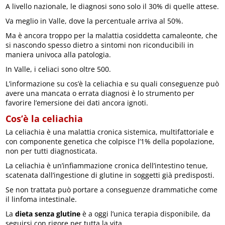
A livello nazionale, le diagnosi sono solo il 30% di quelle attese.
Va meglio in Valle, dove la percentuale arriva al 50%.
Ma è ancora troppo per la malattia cosiddetta camaleonte, che
si nascondo spesso dietro a sintomi non riconducibili in
maniera univoca alla patologia.
In Valle, i celiaci sono oltre 500.
L’informazione su cos’è la celiachia e su quali conseguenze può
avere una mancata o errata diagnosi è lo strumento per
favorire l’emersione dei dati ancora ignoti.
Cos’è la celiachia
La celiachia è una malattia cronica sistemica, multifattoriale e
con componente genetica che colpisce l’1% della popolazione,
non per tutti diagnosticata.
La celiachia è un’infiammazione cronica dell’intestino tenue,
scatenata dall’ingestione di glutine in soggetti già predisposti.
Se non trattata può portare a conseguenze drammatiche come
il linfoma intestinale.
La
dieta senza glutine
è a oggi l’unica terapia disponibile, da
seguirsi con rigore per tutta la vita.