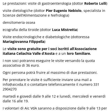
Le prestazioni: visite di gastroenterologia (dottor
Roberto Lolli
)
visite dietologiche (dottor
Pier Eugenio Nebiolo
, specialista in
Scienze dell’Alimentazione e Nefrologia)
densitomeria ossea
ecografia della tiroide (dottor
Luca Mistretta
)
Visite endocrinologiche e diabetologiche (dottoressa
Mariagiovanna Filippella
)
Le
visite sono gratuite per i soci iscritti all’Associazione
italiana Celiachia Valle d’Aosta
e a un
loro familiare.
I non soci potranno eseguire le visite versando la quota
associativa di 36 euro.
Ogni persona potrà fruire al massimo di due prestazioni.
Per prenotare le visite è sufficiente inviare una mail a
info@aicvda.it o contattare telefonicamente il numero 331
2904270
martedì e giovedì dalle 9 alle 12 e lunedì, mercoledì e venerdì
dalle 16 alle 19.
I volontari di Aic VdA saranno a disposizione dalle 9 alle 13 per