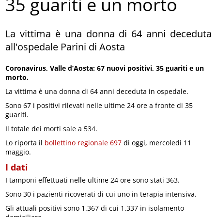
35 guariti e un morto
La vittima è una donna di 64 anni deceduta
all'ospedale Parini di Aosta
Coronavirus, Valle d’Aosta: 67 nuovi positivi, 35 guariti e un
morto.
La vittima è una donna di 64 anni deceduta in ospedale.
Sono 67 i positivi rilevati nelle ultime 24 ore a fronte di 35
guariti.
Il totale dei morti sale a 534.
Lo riporta il
bollettino regionale 697
di oggi, mercoledì 11
maggio.
I dati
I tamponi effettuati nelle ultime 24 ore sono stati 363.
Sono 30 i pazienti ricoverati di cui uno in terapia intensiva.
Gli attuali positivi sono 1.367 di cui 1.337 in isolamento