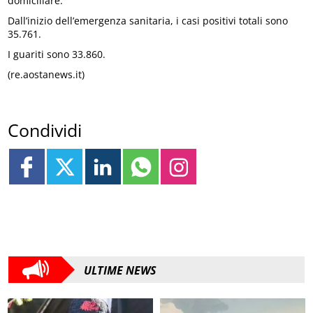
domiciliare.
Dall’inizio dell’emergenza sanitaria, i casi positivi totali sono
35.761.
I guariti sono 33.860.
(re.aostanews.it)
Condividi
ULTIME NEWS