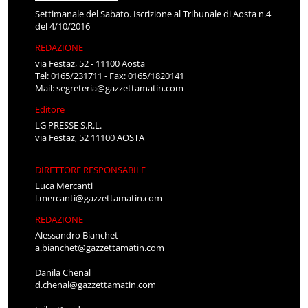
Settimanale del Sabato. Iscrizione al Tribunale di Aosta n.4
del 4/10/2016
REDAZIONE
via Festaz, 52 - 11100 Aosta
Tel: 0165/231711 - Fax: 0165/1820141
Mail:
segreteria@gazzettamatin.com
Editore
LG PRESSE S.R.L.
via Festaz, 52 11100 AOSTA
DIRETTORE RESPONSABILE
Luca Mercanti
l.mercanti@gazzettamatin.com
REDAZIONE
Alessandro Bianchet
a.bianchet@gazzettamatin.com
Danila Chenal
d.chenal@gazzettamatin.com