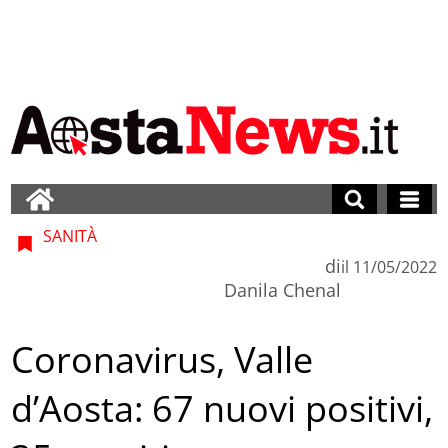
SANITÀ
di
il
11/05/2022
Danila Chenal
Coronavirus, Valle
d’Aosta: 67 nuovi positivi,