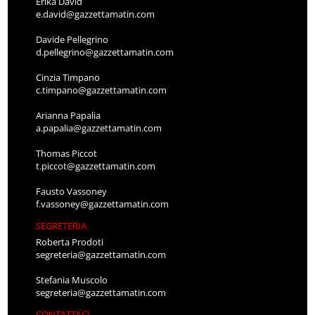
Erika David
e.david@gazzettamatin.com
Davide Pellegrino
d.pellegrino@gazzettamatin.com
Cinzia Timpano
c.timpano@gazzettamatin.com
Arianna Papalia
a.papalia@gazzettamatin.com
Thomas Piccot
t.piccot@gazzettamatin.com
Fausto Vassoney
f.vassoney@gazzettamatin.com
SEGRETERIA
Roberta Prodoti
segreteria@gazzettamatin.com
Stefania Muscolo
segreteria@gazzettamatin.com
CONTATTACI