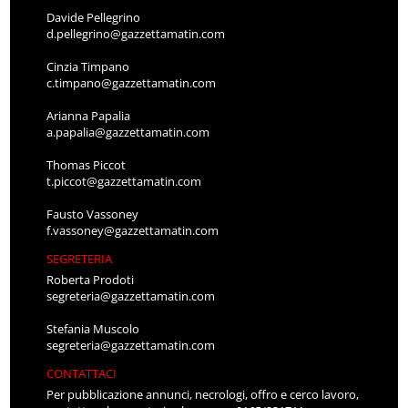
Davide Pellegrino
d.pellegrino@gazzettamatin.com
Cinzia Timpano
c.timpano@gazzettamatin.com
Arianna Papalia
a.papalia@gazzettamatin.com
Thomas Piccot
t.piccot@gazzettamatin.com
Fausto Vassoney
f.vassoney@gazzettamatin.com
SEGRETERIA
Roberta Prodoti
segreteria@gazzettamatin.com
Stefania Muscolo
segreteria@gazzettamatin.com
CONTATTACI
Per pubblicazione annunci, necrologi, offro e cerco lavoro,