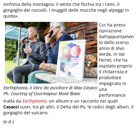
sinfonia della montagna: il vento che fischia tra i rami, il
gorgoglio dei ruscelli, i muggiti delle mucche negli alpeggi in
quota».
Csc ha preso
ispirazione
dall’appuntamen
to dello scorso
anno di Vivo
Verde, in Val
Ferret, che ha
ospitato proprio
il chitarrista e
produttore
impegnato in
Earthphonia, il libro da ascoltare di Max Casacci
una
Ph. Courtesy of Courmayeur Mont Blanc
performance
tratta da
Earthphonia
, un album e un racconto nei quali
Casacci
suon, tra gli altri, il Delta del Po, le radici degli alberi, il
gorgoglio del vulcano.
(e.d.)