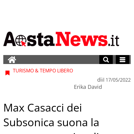
TURISMO & TEMPO LIBERO
di
il
17/05/2022
Erika David
Max Casacci dei
Subsonica suona la