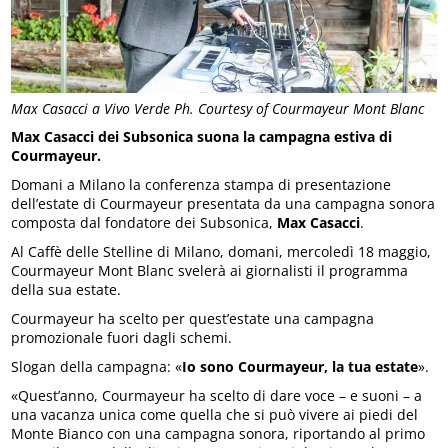
Max Casacci a Vivo Verde Ph. Courtesy of Courmayeur Mont Blanc
Max Casacci dei Subsonica suona la campagna estiva di
Courmayeur.
Domani a Milano la conferenza stampa di presentazione
dell’estate di Courmayeur presentata da una campagna sonora
composta dal fondatore dei Subsonica,
Max Casacci
.
Al Caffè delle Stelline di Milano, domani, mercoledì 18 maggio,
Courmayeur Mont Blanc svelerà ai giornalisti il programma
della sua estate.
Courmayeur ha scelto per quest’estate una campagna
promozionale fuori dagli schemi.
Slogan della campagna: «
Io sono Courmayeur, la tua estate
».
«Quest’anno, Courmayeur ha scelto di dare voce – e suoni – a
una vacanza unica come quella che si può vivere ai piedi del
Monte Bianco con una campagna sonora, riportando al primo