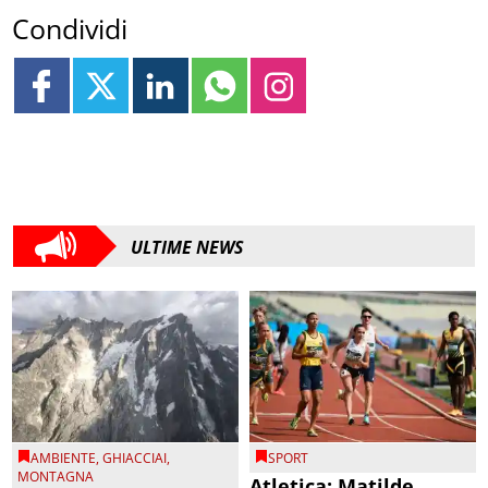
Condividi
ULTIME NEWS
AMBIENTE
,
GHIACCIAI
,
SPORT
MONTAGNA
Atletica: Matilde