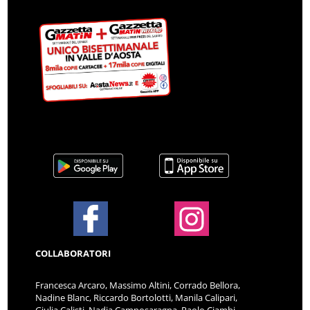
COLLABORATORI
Francesca Arcaro, Massimo Altini, Corrado Bellora,
Nadine Blanc, Riccardo Bortolotti, Manila Calipari,
Giulia Calisti, Nadia Camposaragna, Paolo Ciambi,