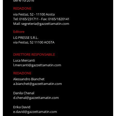
del 4/10/2016
REDAZIONE
via Festaz, 52 - 11100 Aosta
Tel: 0165/231711 - Fax: 0165/1820141
Mail:
segreteria@gazzettamatin.com
Editore
LG PRESSE S.R.L.
via Festaz, 52 11100 AOSTA
DIRETTORE RESPONSABILE
Luca Mercanti
l.mercanti@gazzettamatin.com
REDAZIONE
Alessandro Bianchet
a.bianchet@gazzettamatin.com
Danila Chenal
d.chenal@gazzettamatin.com
Erika David
e.david@gazzettamatin.com