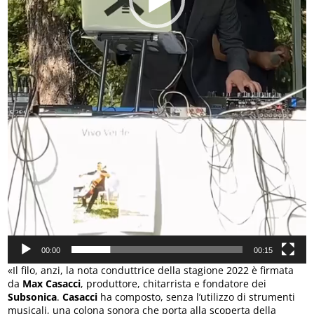
00:00
00:15
«Il filo, anzi, la nota conduttrice della stagione 2022 è firmata
da
Max Casacci
, produttore, chitarrista e fondatore dei
Subsonica
.
Casacci
ha composto, senza l’utilizzo di strumenti
musicali, una colona sonora che porta alla scoperta della