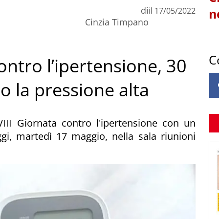
di
il
17/05/2022
n
Cinzia Timpano
C
ntro l’ipertensione, 30
o la pressione alta
III Giornata contro l'ipertensione con un
gi, martedì 17 maggio, nella sala riunioni