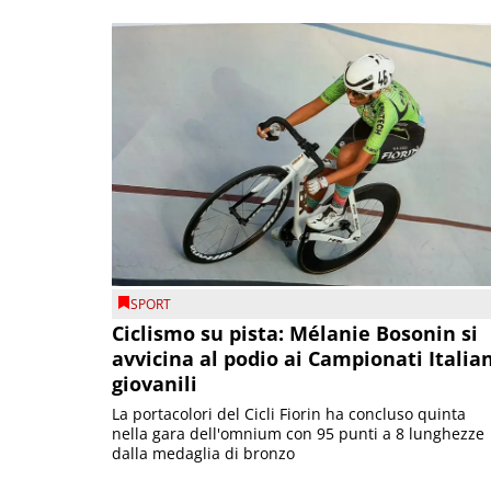
SPORT
Ciclismo su pista: Mélanie Bosonin si
avvicina al podio ai Campionati Italia
giovanili
La portacolori del Cicli Fiorin ha concluso quinta
nella gara dell'omnium con 95 punti a 8 lunghezze
dalla medaglia di bronzo