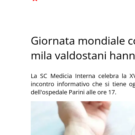
Giornata mondiale co
mila valdostani hann
La SC Medicia Interna celebra la XV
incontro informativo che si tiene og
dell'ospedale Parini alle ore 17.