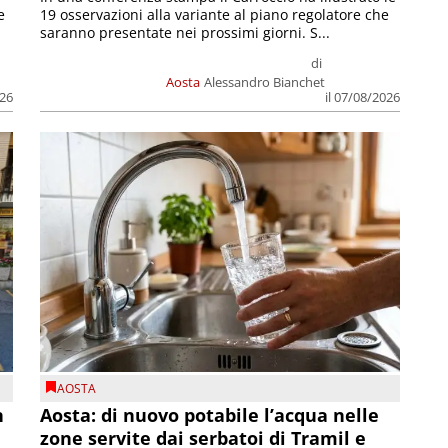
e
19 osservazioni alla variante al piano regolatore che
saranno presentate nei prossimi giorni. S...
di
Aosta
Alessandro Bianchet
026
il 07/08/2026
AOSTA
n
Aosta: di nuovo potabile l’acqua nelle
zone servite dai serbatoi di Tramil e