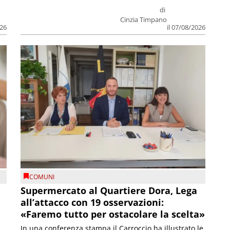
di
Cinzia Timpano
026
il 07/08/2026
COMUNI
Supermercato al Quartiere Dora, Lega
all’attacco con 19 osservazioni:
«Faremo tutto per ostacolare la scelta»
In una conferenza stampa il Carroccio ha illustrato le