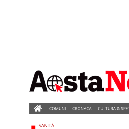
COMUNI
CRONACA
CULTURA & SPE
SANITÀ