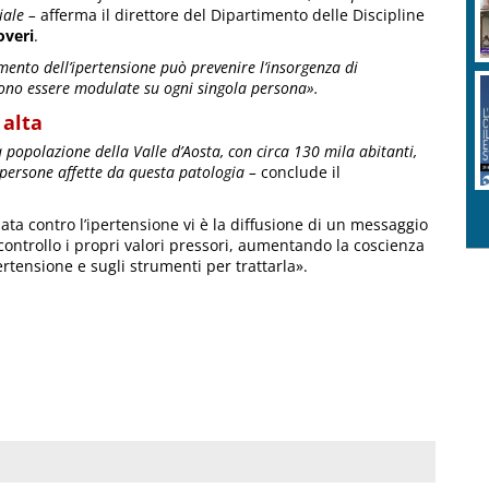
riale –
afferma il direttore del Dipartimento delle Discipline
overi
.
mento dell’ipertensione può prevenire l’insorgenza di
evono essere modulate su ogni singola persona».
 alta
a popolazione della Valle d’Aosta, con circa 130 mila abitanti,
a persone affette da questa patologia –
conclude il
nata contro l’ipertensione vi è la diffusione di un messaggio
controllo i propri valori pressori, aumentando la coscienza
ertensione e sugli strumenti per trattarla».