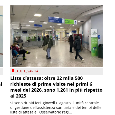
SALUTE
,
SANITÀ
Liste d’attesa: oltre 22 mila 500
ni
richieste di prime visite nei primi 6
mesi del 2026, sono 1.261 in più rispetto
al 2025
Si sono riuniti ieri, giovedì 6 agosto, l'Unità centrale
di gestione dell’assistenza sanitaria e dei tempi delle
liste di attesa e l'Osservatorio regi...