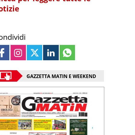
otizie
ondividi
GAZZETTA MATIN E WEEKEND