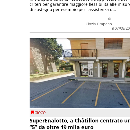
criteri per garantire maggiore flessibilità alle misur
di sostegno per esempio per l'assistenza d...
di
Cinzia Timpano
il 07/08/2
GIOCO
SuperEnalotto, a Châtillon centrato u
“5” da oltre 19 mila euro