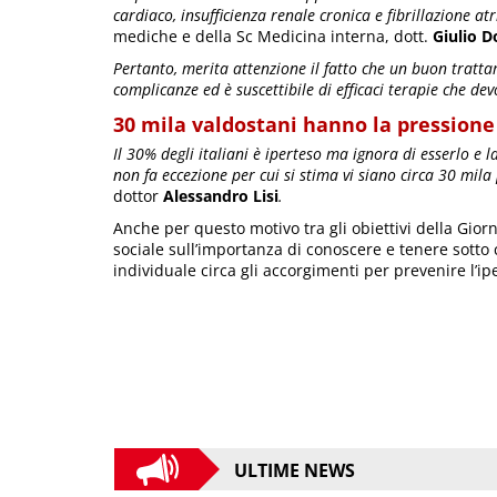
cardiaco, insufficienza renale cronica e fibrillazione at
mediche e della Sc Medicina interna, dott.
Giulio D
Pertanto, merita attenzione il fatto che un buon tratta
complicanze ed è suscettibile di efficaci terapie che d
30 mila valdostani hanno la pressione
Il 30% degli italiani è iperteso ma ignora di esserlo e l
non fa eccezione per cui si stima vi siano circa 30 mil
dottor
Alessandro Lisi
.
Anche per questo motivo tra gli obiettivi della Gior
sociale sull’importanza di conoscere e tenere sotto 
individuale circa gli accorgimenti per prevenire l’ip
ULTIME NEWS