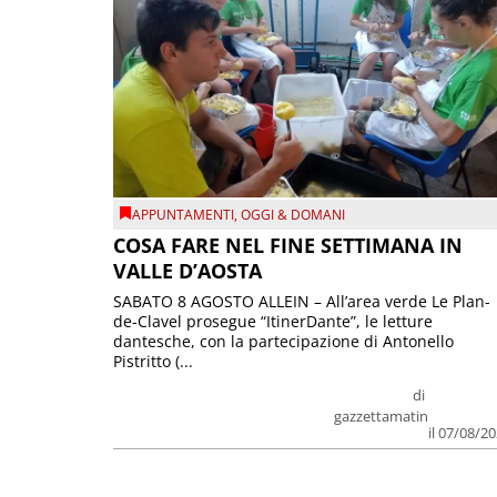
APPUNTAMENTI
,
OGGI & DOMANI
COSA FARE NEL FINE SETTIMANA IN
VALLE D’AOSTA
SABATO 8 AGOSTO ALLEIN – All’area verde Le Plan-
de-Clavel prosegue “ItinerDante”, le letture
dantesche, con la partecipazione di Antonello
Pistritto (...
di
gazzettamatin
il 07/08/2