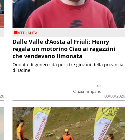
ATTUALITA'
Dalle Valle d’Aosta al Friuli: Henry
regala un motorino Ciao ai ragazzini
che vendevano limonata
Ondata di generosità per i tre giovani della provincia
r
di Udine
di
Cinzia Timpano
026
il 08/08/2026