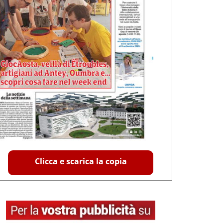
Clicca e scarica la copia