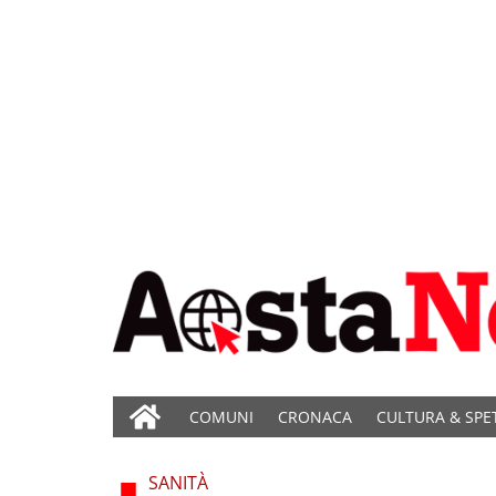
COMUNI
CRONACA
CULTURA & SPE
SANITÀ