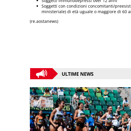
Soggetti immunodepressi over 12 anni
Soggetti con condizioni concomitanti/preesisten
ministeriale) di età uguale o maggiore di 60 a
(re.aostanews)
ULTIME NEWS