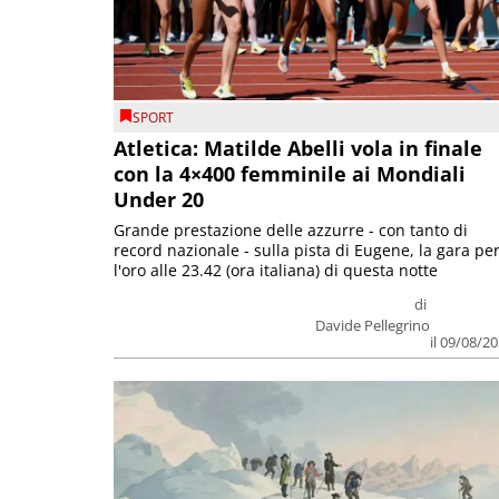
SPORT
Atletica: Matilde Abelli vola in finale
con la 4×400 femminile ai Mondiali
Under 20
Grande prestazione delle azzurre - con tanto di
record nazionale - sulla pista di Eugene, la gara pe
l'oro alle 23.42 (ora italiana) di questa notte
di
Davide Pellegrino
il 09/08/2