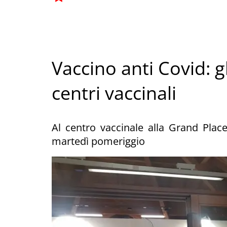
Vaccino anti Covid: gl
centri vaccinali
Al centro vaccinale alla Grand Place 
martedì pomeriggio