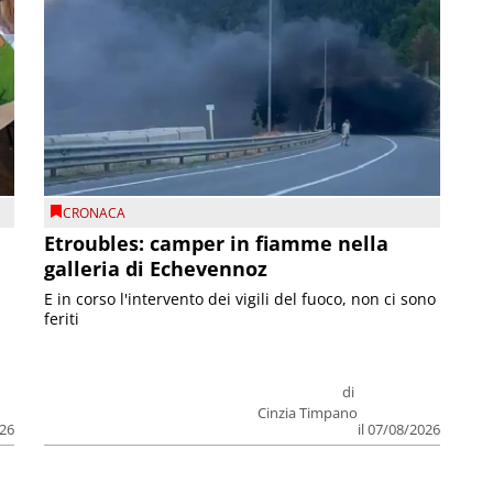
CRONACA
Etroubles: camper in fiamme nella
galleria di Echevennoz
E in corso l'intervento dei vigili del fuoco, non ci sono
feriti
di
Cinzia Timpano
026
il 07/08/2026