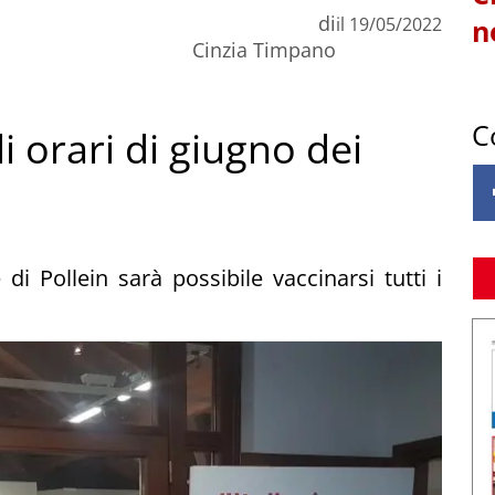
di
il
19/05/2022
n
Cinzia Timpano
C
i orari di giugno dei
di Pollein sarà possibile vaccinarsi tutti i