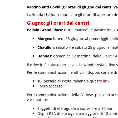
Vaccino anti Covid: gli orari di giugno dei centri va
L’azienda Usl ha comunicato gli orari di apertura de
Giugno: gli orari dei centri
Pollein Grand Place:
tutti i martedì, a partire dal 7
Morgex:
lunedì 13 giugno, al pomeriggio dalle
Châtillon:
sabato 4 e sabato 25 giugno, al matt
Donnas:
domenica 12 mattina, dalle 8 alle 14
Il drive in è chiuso per le vaccinazioni; resta attivo
Per le somministrazioni, è attivo il doppio canale di
sul portale di Poste italiane a questo
link
.
libero accesso.
Per la somministrazione della IV dose, possono acc
vaccinatore:
Soggetti di età uguale o superiore a 80 anni
Ospiti RSA di età ugale o maggiore di 18 anni