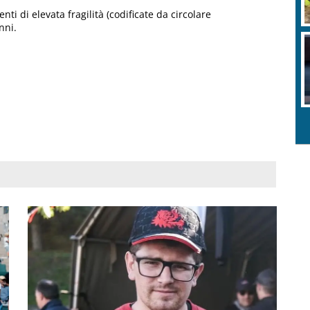
ti di elevata fragilità (codificate da circolare
nni.