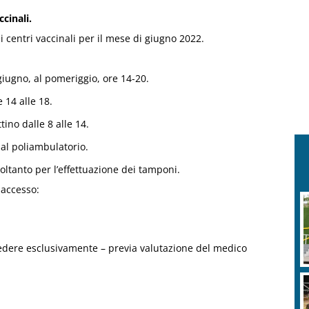
ccinali.
i centri vaccinali per il mese di giugno 2022.
 giugno, al pomeriggio, ore 14-20.
 14 alle 18.
ino dalle 8 alle 14.
 al poliambulatorio.
 soltanto per l’effettuazione dei tamponi.
 accesso:
F
c
edere esclusivamente – previa valutazione del medico