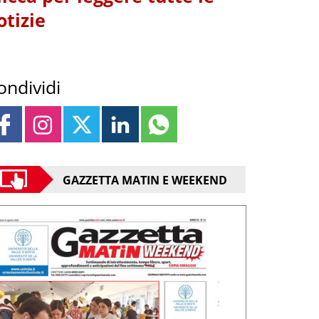
otizie
ondividi
GAZZETTA MATIN E WEEKEND