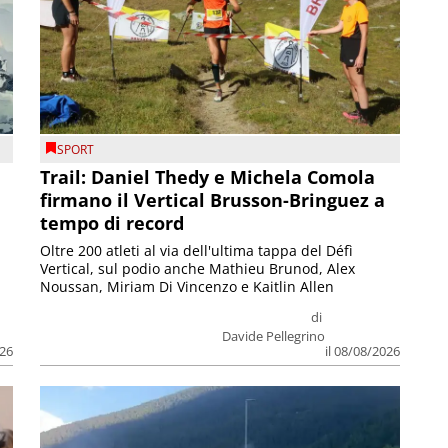
SPORT
Trail: Daniel Thedy e Michela Comola
firmano il Vertical Brusson-Bringuez a
tempo di record
Oltre 200 atleti al via dell'ultima tappa del Défì
Vertical, sul podio anche Mathieu Brunod, Alex
Noussan, Miriam Di Vincenzo e Kaitlin Allen
di
Davide Pellegrino
026
il 08/08/2026