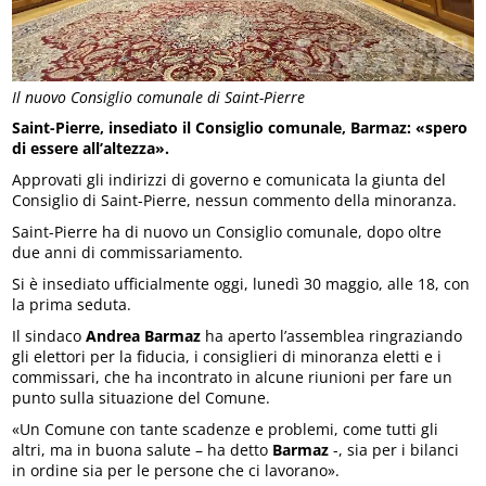
Il nuovo Consiglio comunale di Saint-Pierre
Saint-Pierre, insediato il Consiglio comunale, Barmaz: «spero
di essere all’altezza».
Approvati gli indirizzi di governo e comunicata la giunta del
Consiglio di Saint-Pierre, nessun commento della minoranza.
Saint-Pierre ha di nuovo un Consiglio comunale, dopo oltre
due anni di commissariamento.
Si è insediato ufficialmente oggi, lunedì 30 maggio, alle 18, con
la prima seduta.
Il sindaco
Andrea Barmaz
ha aperto l’assemblea ringraziando
gli elettori per la fiducia, i consiglieri di minoranza eletti e i
commissari, che ha incontrato in alcune riunioni per fare un
punto sulla situazione del Comune.
«Un Comune con tante scadenze e problemi, come tutti gli
altri, ma in buona salute – ha detto
Barmaz
-, sia per i bilanci
in ordine sia per le persone che ci lavorano».