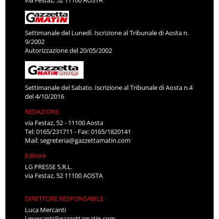
via Festaz, 52 11100 AOSTA
Settimanale del Lunedì. Iscrizione al Tribunale di Aosta n.
9/2002
Autorizzazione del 20/05/2002
Settimanale del Sabato. Iscrizione al Tribunale di Aosta n.4
del 4/10/2016
REDAZIONE
via Festaz, 52 - 11100 Aosta
Tel: 0165/231711 - Fax: 0165/1820141
Mail:
segreteria@gazzettamatin.com
Editore
LG PRESSE S.R.L.
via Festaz, 52 11100 AOSTA
DIRETTORE RESPONSABILE
Luca Mercanti
l.mercanti@gazzettamatin.com