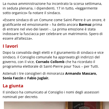
La nuova amministrazione ha incontrato la scorsa settimana,
in seduta plenaria, i dipendenti, 17 in tutto, «leggermente
sotto organico» fa notare il sindaco.
«Essere sindaco di un Comune come Saint-Pierre è un onore, è
gratificante ed emozionante – ha detto ancora
Barmaz
prima
di entrare nel vivo dei lavori -. La prima emozione è stata
indossare la fusciacca per celebrare un matrimonio. Spero di
essere all’altezza».
I lavori
Dopo la convalida degli eletti e il giuramento di sindaco e vice
sindaco, il Consiglio comunale ha approvato gli indirizzi del
governo, con il vice,
Corrado Collomb
che ha ricordato il
programma elettorale di Saint-Pierre pour Tous – per Tutti.
Astenuti i tre consiglieri di minoranza
Armando Mascaro,
Sonia Faccin
e
Fabio Juglair.
La giunta
Il sindaco ha comunicato al Consiglio i nomi degli assessori
nominati per decreto.