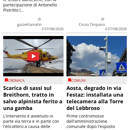
partecipazione di Antonello
Pistritto (...
di
di
gazzettamatin
Cinzia Timpano
il 07/08/2026
il 07/08/2026
CRONACA
COMUNI
Scarica di sassi sul
Aosta, degrado in via
Breithorn, tratto in
Festaz: installata una
salvo alpinista ferito a
telecamera alla Torre
una gamba
del Lebbroso
L'intervento è avvenuto in
Prime contromosse
parte via terra e in parte con
dell'amministrazione
l'elicottero a causa delle
comunale dopo l'esposto