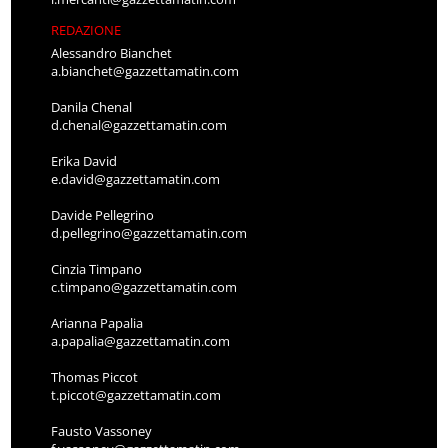
REDAZIONE
Alessandro Bianchet
a.bianchet@gazzettamatin.com
Danila Chenal
d.chenal@gazzettamatin.com
Erika David
e.david@gazzettamatin.com
Davide Pellegrino
d.pellegrino@gazzettamatin.com
Cinzia Timpano
c.timpano@gazzettamatin.com
Arianna Papalia
a.papalia@gazzettamatin.com
Thomas Piccot
t.piccot@gazzettamatin.com
Fausto Vassoney