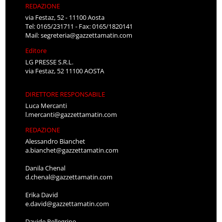
REDAZIONE
via Festaz, 52 - 11100 Aosta
Tel: 0165/231711 - Fax: 0165/1820141
Mail:
segreteria@gazzettamatin.com
Editore
LG PRESSE S.R.L.
via Festaz, 52 11100 AOSTA
DIRETTORE RESPONSABILE
Luca Mercanti
l.mercanti@gazzettamatin.com
REDAZIONE
Alessandro Bianchet
a.bianchet@gazzettamatin.com
Danila Chenal
d.chenal@gazzettamatin.com
Erika David
e.david@gazzettamatin.com
Davide Pellegrino