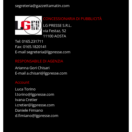
segreteria@gazzettamatin.com
CONCESSIONARIA DI PUBBLICITÀ
LG PRESSE S.R.L.
via Festaz, 52
11100 AOSTA
Tel: 0165.231711
Fax: 0165.1820141
E-mail
segreteria@lgpresse.com
RESPONSABILE DI AGENZIA
Arianna Gori Chisari
E-mail
a.chisari@lgpresse.com
Account
Luca Torino
l.torino@lgpresse.com
Ivana Cretier
i.cretier@lgpresse.com
Daniele Fimiano
d.fimiano@lgpresse.com