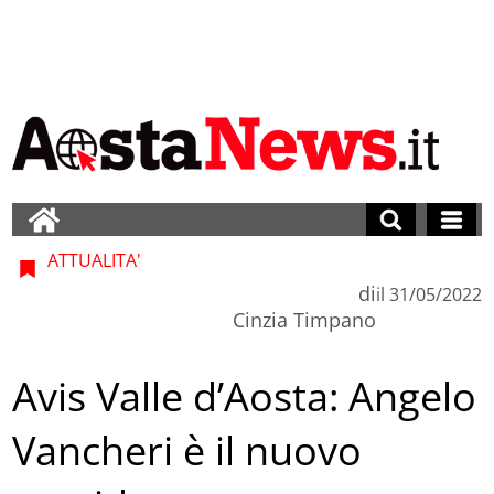
ATTUALITA'
di
il
31/05/2022
Cinzia Timpano
Avis Valle d’Aosta: Angelo
Vancheri è il nuovo