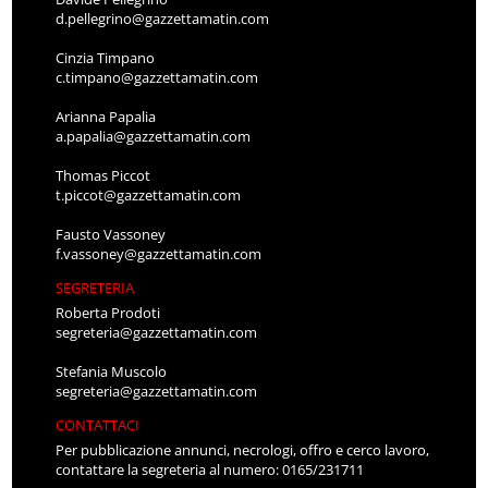
d.pellegrino@gazzettamatin.com
Cinzia Timpano
c.timpano@gazzettamatin.com
Arianna Papalia
a.papalia@gazzettamatin.com
Thomas Piccot
t.piccot@gazzettamatin.com
Fausto Vassoney
f.vassoney@gazzettamatin.com
SEGRETERIA
Roberta Prodoti
segreteria@gazzettamatin.com
Stefania Muscolo
segreteria@gazzettamatin.com
CONTATTACI
Per pubblicazione annunci, necrologi, offro e cerco lavoro,
contattare la segreteria al numero: 0165/231711