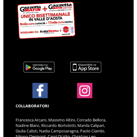
COLLABORATORI
Francesca Arcaro, Massimo Altini, Corrado Bellora,
Nadine Blanc, Riccardo Bortolotti, Manila Calipari,
Giulia Calisti, Nadia Camposaragna, Paolo Ciambi,
Filippo Clermont, Carol Di Vito, Christian Leo