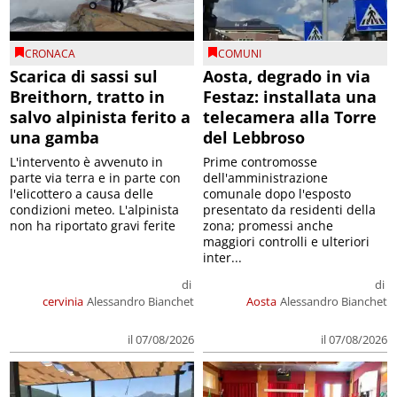
CRONACA
COMUNI
Scarica di sassi sul
Aosta, degrado in via
Breithorn, tratto in
Festaz: installata una
salvo alpinista ferito a
telecamera alla Torre
una gamba
del Lebbroso
L'intervento è avvenuto in
Prime contromosse
parte via terra e in parte con
dell'amministrazione
l'elicottero a causa delle
comunale dopo l'esposto
condizioni meteo. L'alpinista
presentato da residenti della
non ha riportato gravi ferite
zona; promessi anche
maggiori controlli e ulteriori
inter...
di
di
cervinia
Alessandro Bianchet
Aosta
Alessandro Bianchet
il 07/08/2026
il 07/08/2026