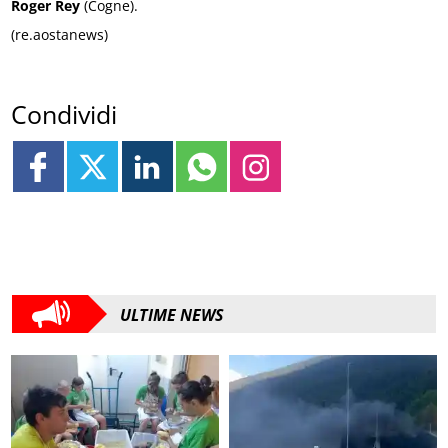
Roger Rey
(Cogne).
(re.aostanews)
Condividi
ULTIME NEWS