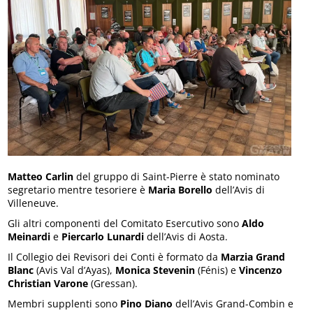
Matteo Carlin
del gruppo di Saint-Pierre è stato nominato
segretario mentre tesoriere è
Maria Borello
dell’Avis di
Villeneuve.
Gli altri componenti del Comitato Esercutivo sono
Aldo
Meinardi
e
Piercarlo Lunardi
dell’Avis di Aosta.
Il Collegio dei Revisori dei Conti è formato da
Marzia Grand
Blanc
(Avis Val d’Ayas),
Monica Stevenin
(Fénis) e
Vincenzo
Christian Varone
(Gressan).
Membri supplenti sono
Pino Diano
dell’Avis Grand-Combin e