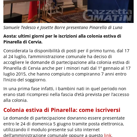
Samuele Tedesco e Josette Borre presentano Pinarella di Luna
Aosta: ultimi giorni per le iscrizioni alla colonia estiva di
Pinarella di Cervia.
Considerata la disponibilità di posti per il primo turno, dal 17
al 24 luglio, l’amministrazione comunale ha deciso di
accogliere le domande di partecipazione alla colonia estiva di
Pinarella di Cervia anche per i minori nati dal 1º gennaio al 17
luglio 2015, che hanno compiuto o compiranno 7 anni entro
l’inizio del soggiorno.
In una prima fase infatti, i bambini nati in quel periodo non
erano stati ricompresi nella fascia d’età prevista per l’accesso
alla colonia.
Colonia estiva di Pinarella: come iscriversi
Le domande di partecipazione dovranno essere presentate
entro le 24 di domenica 5 giugno tramite posta elettronica,
utilizzando il modulo presente sul sito internet
dell’amministrazione comunale oppure a questo
link
.