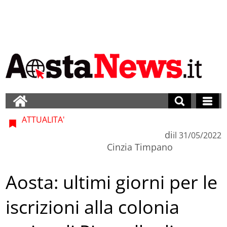
ATTUALITA'
di
il
31/05/2022
Cinzia Timpano
Aosta: ultimi giorni per le
iscrizioni alla colonia