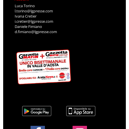
Luca Torino
l.torino@lgpresse.com
Ivana Cretier
i.cretier@lgpresse.com
Daniele Fimiano
d.fimiano@lgpresse.com