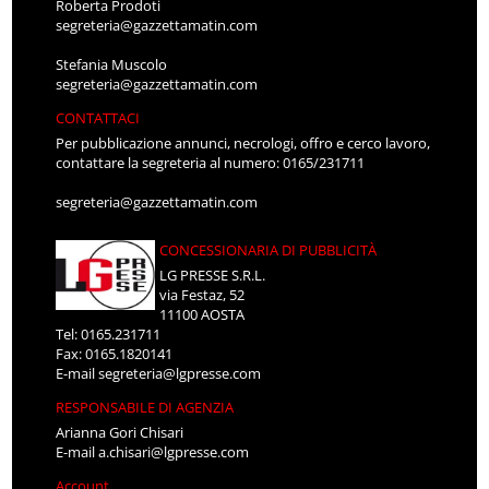
Roberta Prodoti
segreteria@gazzettamatin.com
Stefania Muscolo
segreteria@gazzettamatin.com
CONTATTACI
Per pubblicazione annunci, necrologi, offro e cerco lavoro,
contattare la segreteria al numero: 0165/231711
segreteria@gazzettamatin.com
CONCESSIONARIA DI PUBBLICITÀ
LG PRESSE S.R.L.
via Festaz, 52
11100 AOSTA
Tel: 0165.231711
Fax: 0165.1820141
E-mail
segreteria@lgpresse.com
RESPONSABILE DI AGENZIA
Arianna Gori Chisari
E-mail
a.chisari@lgpresse.com
Account