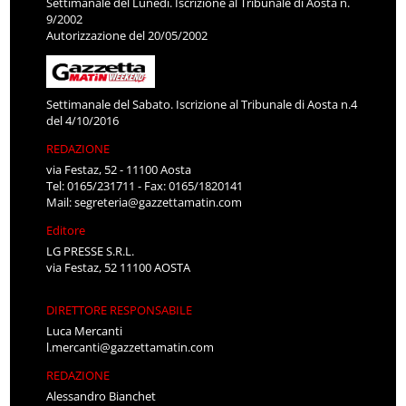
Settimanale del Lunedì. Iscrizione al Tribunale di Aosta n.
9/2002
Autorizzazione del 20/05/2002
Settimanale del Sabato. Iscrizione al Tribunale di Aosta n.4
del 4/10/2016
REDAZIONE
via Festaz, 52 - 11100 Aosta
Tel: 0165/231711 - Fax: 0165/1820141
Mail:
segreteria@gazzettamatin.com
Editore
LG PRESSE S.R.L.
via Festaz, 52 11100 AOSTA
DIRETTORE RESPONSABILE
Luca Mercanti
l.mercanti@gazzettamatin.com
REDAZIONE
Alessandro Bianchet