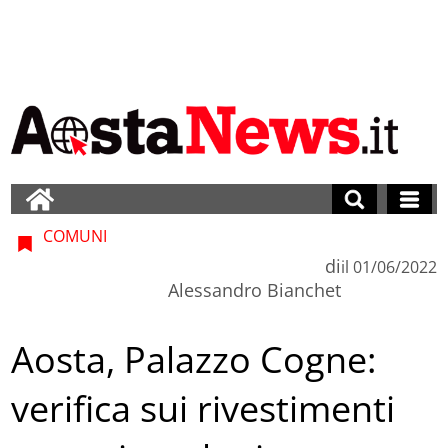
COMUNI
di
il
01/06/2022
Alessandro Bianchet
Aosta, Palazzo Cogne:
verifica sui rivestimenti