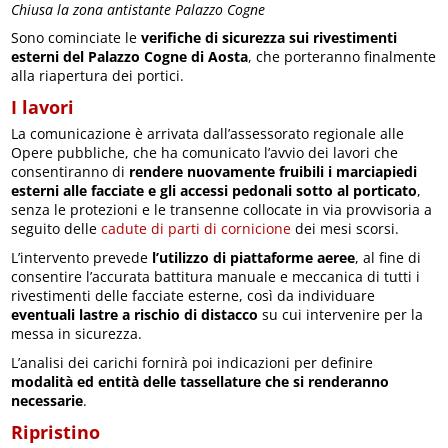
Chiusa la zona antistante Palazzo Cogne
Sono cominciate le
verifiche di sicurezza sui rivestimenti
esterni del Palazzo Cogne di Aosta
, che porteranno finalmente
alla riapertura dei portici.
I lavori
La comunicazione è arrivata dall’assessorato regionale alle
Opere pubbliche, che ha comunicato l’avvio dei lavori che
consentiranno di
rendere nuovamente fruibili i marciapiedi
esterni alle facciate e gli accessi pedonali sotto al porticato
,
senza le protezioni e le transenne collocate in via provvisoria a
seguito delle
cadute di parti di cornicione
dei mesi scorsi.
L’intervento prevede
l’utilizzo di piattaforme aeree
, al fine di
consentire l’accurata battitura manuale e meccanica di tutti i
rivestimenti delle facciate esterne, così da individuare
eventuali lastre a rischio di distacco
su cui intervenire per la
messa in sicurezza.
L’analisi dei carichi fornirà poi indicazioni per definire
modalità ed entità delle tassellature che si renderanno
necessarie
.
Ripristino