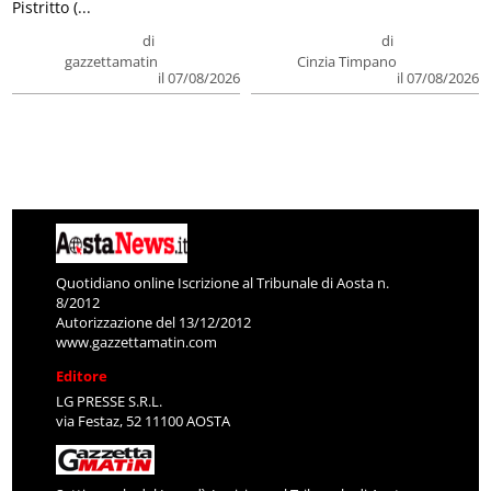
Pistritto (...
di
di
gazzettamatin
Cinzia Timpano
il 07/08/2026
il 07/08/2026
Quotidiano online Iscrizione al Tribunale di Aosta n.
8/2012
Autorizzazione del 13/12/2012
www.gazzettamatin.com
Editore
LG PRESSE S.R.L.
via Festaz, 52 11100 AOSTA