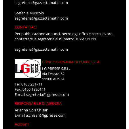
segreteria@gazzettamatin.com
Stefania Muscolo
segreteria@gazzettamatin.com
CONTATTACI
Per pubblicazione annunci, necrologi, offro e cerco lavoro,
contattare la segreteria al numero: 0165/231711
segreteria@gazzettamatin.com
CONCESSIONARIA DI PUBBLICITÀ
LG PRESSE S.R.L.
via Festaz, 52
11100 AOSTA
Tel: 0165.231711
Fax: 0165.1820141
E-mail
segreteria@lgpresse.com
RESPONSABILE DI AGENZIA
Arianna Gori Chisari
E-mail
a.chisari@lgpresse.com
Account