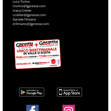
Luca Torino
l.torino@lgpresse.com
Ivana Cretier
i.cretier@lgpresse.com
Daniele Fimiano
d.fimiano@lgpresse.com