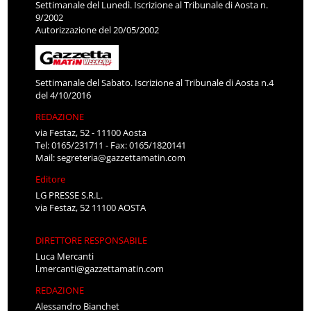
Settimanale del Lunedì. Iscrizione al Tribunale di Aosta n.
9/2002
Autorizzazione del 20/05/2002
Settimanale del Sabato. Iscrizione al Tribunale di Aosta n.4
del 4/10/2016
REDAZIONE
via Festaz, 52 - 11100 Aosta
Tel: 0165/231711 - Fax: 0165/1820141
Mail:
segreteria@gazzettamatin.com
Editore
LG PRESSE S.R.L.
via Festaz, 52 11100 AOSTA
DIRETTORE RESPONSABILE
Luca Mercanti
l.mercanti@gazzettamatin.com
REDAZIONE
Alessandro Bianchet