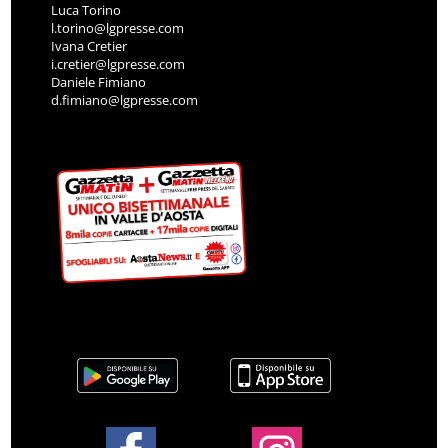
Luca Torino
l.torino@lgpresse.com
Ivana Cretier
i.cretier@lgpresse.com
Daniele Fimiano
d.fimiano@lgpresse.com