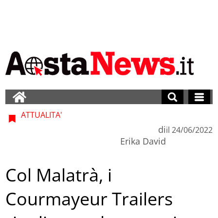
ATTUALITA'
di
il
24/06/2022
Erika David
Col Malatrà, i
Courmayeur Trailers