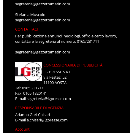
segreteria@gazzettamatin.com
Stefania Muscolo
segreteria@gazzettamatin.com
CONTATTACI
Per pubblicazione annunci, necrologi, offro e cerco lavoro,
contattare la segreteria al numero: 0165/231711
segreteria@gazzettamatin.com
CONCESSIONARIA DI PUBBLICITÀ
LG PRESSE S.R.L.
via Festaz, 52
11100 AOSTA
Tel: 0165.231711
Fax: 0165.1820141
E-mail
segreteria@lgpresse.com
RESPONSABILE DI AGENZIA
Arianna Gori Chisari
E-mail
a.chisari@lgpresse.com
Account