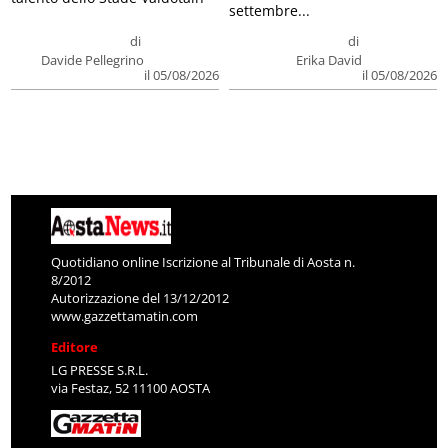
settembre...
di
di
Davide Pellegrino
Erika David
il 05/08/2026
il 05/08/2026
Quotidiano online Iscrizione al Tribunale di Aosta n.
8/2012
Autorizzazione del 13/12/2012
www.gazzettamatin.com
Editore
LG PRESSE S.R.L.
via Festaz, 52 11100 AOSTA