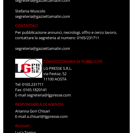
segreteria@gazzettamatin.com
Stefania Muscolo
segreteria@gazzettamatin.com
CONTATTACI
Per pubblicazione annunci, necrologi, offro e cerco lavoro,
contattare la segreteria al numero: 0165/231711
segreteria@gazzettamatin.com
CONCESSIONARIA DI PUBBLICITÀ
LG PRESSE S.R.L.
via Festaz, 52
11100 AOSTA
Tel: 0165.231711
Fax: 0165.1820141
E-mail
segreteria@lgpresse.com
RESPONSABILE DI AGENZIA
Arianna Gori Chisari
E-mail
a.chisari@lgpresse.com
Account
Luca Torino