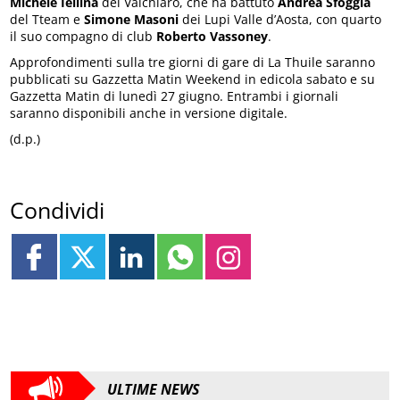
Michele Iellina
del Valchiarò, che ha battuto
Andrea Sfoggia
del Tteam e
Simone Masoni
dei Lupi Valle d’Aosta, con quarto
il suo compagno di club
Roberto Vassoney
.
Approfondimenti sulla tre giorni di gare di La Thuile saranno
pubblicati su Gazzetta Matin Weekend in edicola sabato e su
Gazzetta Matin di lunedì 27 giugno. Entrambi i giornali
saranno disponibili anche in versione digitale.
(d.p.)
Condividi
ULTIME NEWS