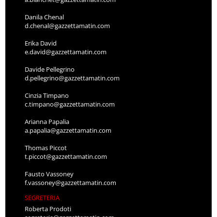
Danila Chenal
d.chenal@gazzettamatin.com
Erika David
e.david@gazzettamatin.com
Davide Pellegrino
d.pellegrino@gazzettamatin.com
Cinzia Timpano
c.timpano@gazzettamatin.com
Arianna Papalia
a.papalia@gazzettamatin.com
Thomas Piccot
t.piccot@gazzettamatin.com
Fausto Vassoney
f.vassoney@gazzettamatin.com
SEGRETERIA
Roberta Prodoti