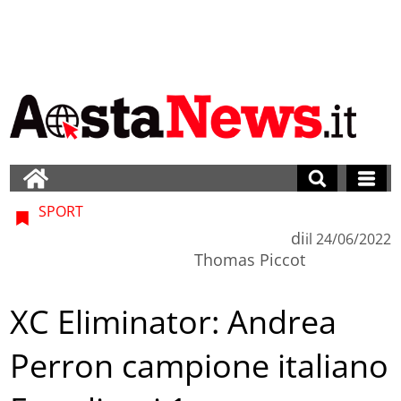
SPORT
di
il
24/06/2022
Thomas Piccot
XC Eliminator: Andrea
Perron campione italiano