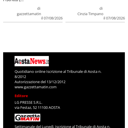
di
di
gazzettamatin
Cinzia Timpano
il 07/08/2026
il 07/08/2026
Quotidiano online Iscrizione al Tribunale di Aosta n.
8/2012
Autorizzazione del 13/12/2012
www.gazzettamatin.com
Editore
LG PRESSE S.R.L.
via Festaz, 52 11100 AOSTA
Settimanale del Lunedì. Iscrizione al Tribunale di Aosta n.