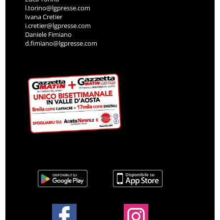
l.torino@lgpresse.com
Ivana Cretier
i.cretier@lgpresse.com
Daniele Fimiano
d.fimiano@lgpresse.com