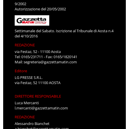
9/2002
Autorizzazione del 20/05/2002
Settimanale del Sabato. Iscrizione al Tribunale di Aosta n.4
del 4/10/2016
REDAZIONE
via Festaz, 52 - 11100 Aosta
Tel: 0165/231711 - Fax: 0165/1820141
Mail:
segreteria@gazzettamatin.com
Editore
LG PRESSE S.R.L.
via Festaz, 52 11100 AOSTA
DIRETTORE RESPONSABILE
Luca Mercanti
l.mercanti@gazzettamatin.com
REDAZIONE
Alessandro Bianchet
a.bianchet@gazzettamatin.com