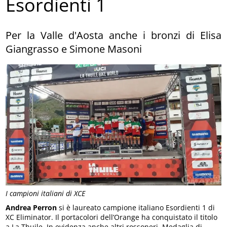
Esordienti 1
Per la Valle d'Aosta anche i bronzi di Elisa
Giangrasso e Simone Masoni
I campioni italiani di XCE
Andrea Perron
si è laureato campione italiano Esordienti 1 di
XC Eliminator. Il portacolori dell’Orange ha conquistato il titolo
a La Thuile. In evidenza anche altri rossoneri. Medaglia di