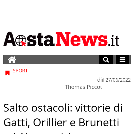
SPORT
di
il
27/06/2022
Thomas Piccot
Salto ostacoli: vittorie di
Gatti, Orillier e Brunetti