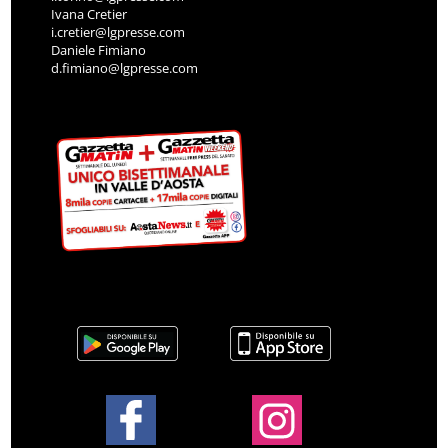
Ivana Cretier
i.cretier@lgpresse.com
Daniele Fimiano
d.fimiano@lgpresse.com