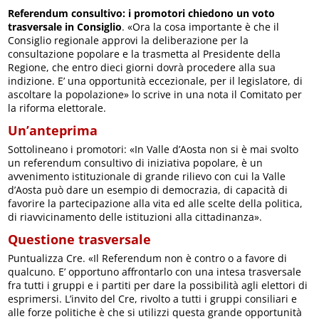
Referendum consultivo: i promotori chiedono un voto
trasversale in Consiglio
. «Ora la cosa importante è che il
Consiglio regionale approvi la deliberazione per la
consultazione popolare e la trasmetta al Presidente della
Regione, che entro dieci giorni dovrà procedere alla sua
indizione. E’ una opportunità eccezionale, per il legislatore, di
ascoltare la popolazione» lo scrive in una nota il Comitato per
la riforma elettorale.
Un’anteprima
Sottolineano i promotori: «In Valle d’Aosta non si è mai svolto
un referendum consultivo di iniziativa popolare, è un
avvenimento istituzionale di grande rilievo con cui la Valle
d’Aosta può dare un esempio di democrazia, di capacità di
favorire la partecipazione alla vita ed alle scelte della politica,
di riavvicinamento delle istituzioni alla cittadinanza».
Questione trasversale
Puntualizza Cre. «Il Referendum non è contro o a favore di
qualcuno. E’ opportuno affrontarlo con una intesa trasversale
fra tutti i gruppi e i partiti per dare la possibilità agli elettori di
esprimersi. L’invito del Cre, rivolto a tutti i gruppi consiliari e
alle forze politiche è che si utilizzi questa grande opportunità