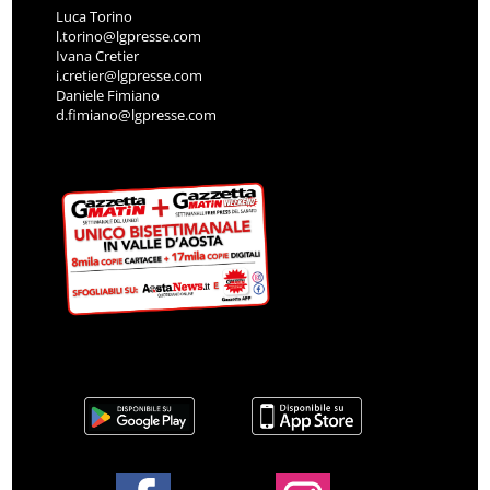
Luca Torino
l.torino@lgpresse.com
Ivana Cretier
i.cretier@lgpresse.com
Daniele Fimiano
d.fimiano@lgpresse.com