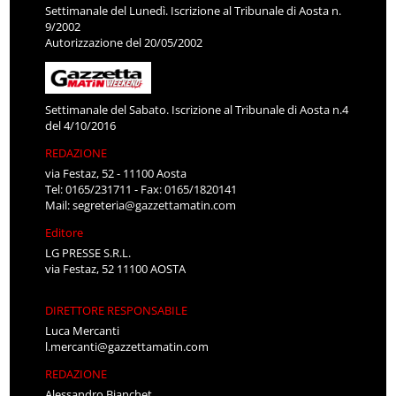
Settimanale del Lunedì. Iscrizione al Tribunale di Aosta n.
9/2002
Autorizzazione del 20/05/2002
Settimanale del Sabato. Iscrizione al Tribunale di Aosta n.4
del 4/10/2016
REDAZIONE
via Festaz, 52 - 11100 Aosta
Tel: 0165/231711 - Fax: 0165/1820141
Mail:
segreteria@gazzettamatin.com
Editore
LG PRESSE S.R.L.
via Festaz, 52 11100 AOSTA
DIRETTORE RESPONSABILE
Luca Mercanti
l.mercanti@gazzettamatin.com
REDAZIONE
Alessandro Bianchet