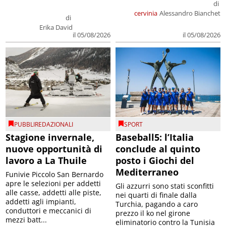
di
cervinia
Alessandro Bianchet
di
Erika David
il 05/08/2026
il 05/08/2026
PUBBLIREDAZIONALI
SPORT
Stagione invernale,
Baseball5: l’Italia
nuove opportunità di
conclude al quinto
lavoro a La Thuile
posto i Giochi del
Mediterraneo
Funivie Piccolo San Bernardo
apre le selezioni per addetti
Gli azzurri sono stati sconfitti
alle casse, addetti alle piste,
nei quarti di finale dalla
addetti agli impianti,
Turchia, pagando a caro
conduttori e meccanici di
prezzo il ko nel girone
mezzi batt...
eliminatorio contro la Tunisia