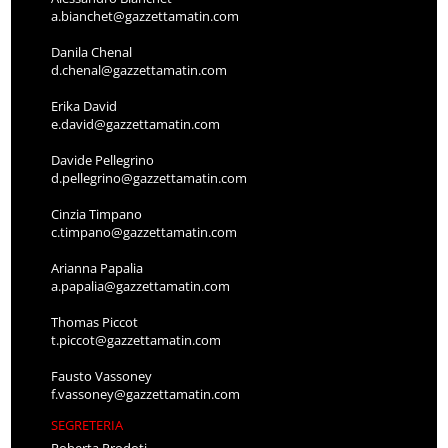
a.bianchet@gazzettamatin.com
Danila Chenal
d.chenal@gazzettamatin.com
Erika David
e.david@gazzettamatin.com
Davide Pellegrino
d.pellegrino@gazzettamatin.com
Cinzia Timpano
c.timpano@gazzettamatin.com
Arianna Papalia
a.papalia@gazzettamatin.com
Thomas Piccot
t.piccot@gazzettamatin.com
Fausto Vassoney
f.vassoney@gazzettamatin.com
SEGRETERIA