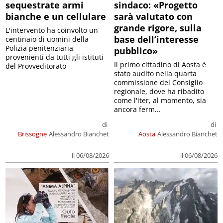
sequestrate armi
sindaco: «Progetto
bianche e un cellulare
sarà valutato con
grande rigore, sulla
L'intervento ha coinvolto un
base dell’interesse
centinaio di uomini della
Polizia penitenziaria,
pubblico»
provenienti da tutti gli istituti
Il primo cittadino di Aosta è
del Provveditorato
stato audito nella quarta
commissione del Consiglio
regionale, dove ha ribadito
come l'iter, al momento, sia
ancora ferm...
di
di
Brissogne
Alessandro Bianchet
Aosta
Alessandro Bianchet
il 06/08/2026
il 06/08/2026