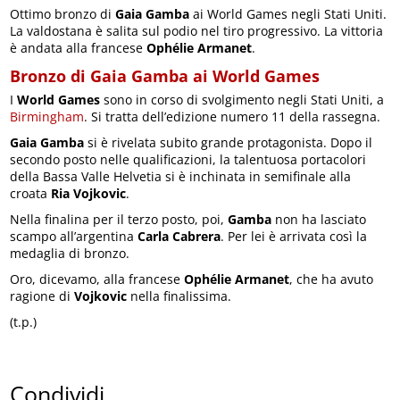
Ottimo bronzo di
Gaia Gamba
ai World Games negli Stati Uniti.
La valdostana è salita sul podio nel tiro progressivo. La vittoria
è andata alla francese
Ophélie Armanet
.
Bronzo di Gaia Gamba ai World Games
I
World Games
sono in corso di svolgimento negli Stati Uniti, a
Birmingham
. Si tratta dell’edizione numero 11 della rassegna.
Gaia Gamba
si è rivelata subito grande protagonista. Dopo il
secondo posto nelle qualificazioni, la talentuosa portacolori
della Bassa Valle Helvetia si è inchinata in semifinale alla
croata
Ria Vojkovic
.
Nella finalina per il terzo posto, poi,
Gamba
non ha lasciato
scampo all’argentina
Carla Cabrera
. Per lei è arrivata così la
medaglia di bronzo.
Oro, dicevamo, alla francese
Ophélie Armanet
, che ha avuto
ragione di
Vojkovic
nella finalissima.
(t.p.)
Condividi