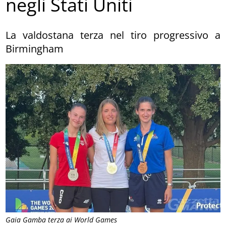
negli Stati Uniti
La valdostana terza nel tiro progressivo a
Birmingham
Gaia Gamba terza ai World Games