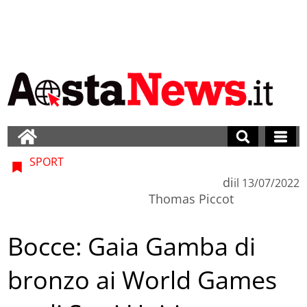
SPORT
di
il
13/07/2022
Thomas Piccot
Bocce: Gaia Gamba di
bronzo ai World Games