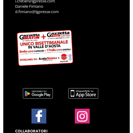
i.cretier@lgpresse.com
Daniele Fimiano
d.fimiano@lgpresse.com
COLLABORATORI