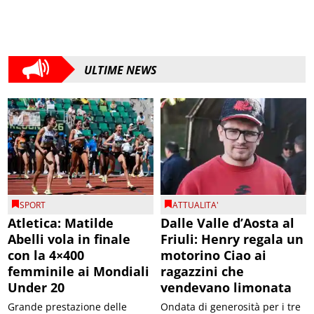
ULTIME NEWS
SPORT
ATTUALITA'
Atletica: Matilde
Dalle Valle d’Aosta al
Abelli vola in finale
Friuli: Henry regala un
con la 4×400
motorino Ciao ai
femminile ai Mondiali
ragazzini che
Under 20
vendevano limonata
Grande prestazione delle
Ondata di generosità per i tre