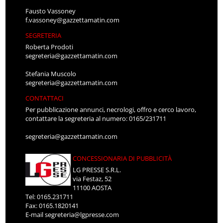
Fausto Vassoney
f.vassoney@gazzettamatin.com
SEGRETERIA
Roberta Prodoti
segreteria@gazzettamatin.com
Stefania Muscolo
segreteria@gazzettamatin.com
CONTATTACI
Per pubblicazione annunci, necrologi, offro e cerco lavoro,
contattare la segreteria al numero: 0165/231711
segreteria@gazzettamatin.com
CONCESSIONARIA DI PUBBLICITÀ
LG PRESSE S.R.L.
via Festaz, 52
11100 AOSTA
Tel: 0165.231711
Fax: 0165.1820141
E-mail
segreteria@lgpresse.com