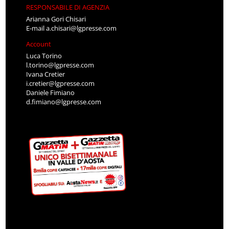
RESPONSABILE DI AGENZIA
Arianna Gori Chisari
E-mail
a.chisari@lgpresse.com
Account
Luca Torino
l.torino@lgpresse.com
Ivana Cretier
i.cretier@lgpresse.com
Daniele Fimiano
d.fimiano@lgpresse.com