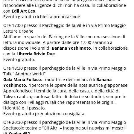
rispondere alle urgenze di chi non ha casa. In collaborazione
con
Edil Art Eco
.
Evento gratuito richiesta prenotazione.
Ore 17:00 presso il Parcheggio de la Ville in via Primo Maggio
Letture urbane
Abitiamo lo spazio del Parking de la Ville con una sessione di
lettura individuale. A partire dalle ore 17:00 saranno a
disposizione i volumi di
Banana Yoshimoto
, in collaborazione
con la
Libreria Brivio Due
.
Evento gratuito.
Ore 18:30 presso il parcheggio de la Ville in via Primo Maggio
Talk “ Another world”
Gala Maria Follaco
, traduttrice dei romanzi di
Banana
Yoshimoto
, ripercorre le opere della nota autrice giapponese.
Approfondisce i temi della cura, della casa, e della città di
Tokyo, caotica, confusa, fatta di dolori e solitudini, sempre in
dialogo con i villaggi rurali che rappresentano le origini,
l’identità e il passato.
Evento gratuito prenotazione consigliata.
Ore 20:30 presso il parcheggio de la Ville in via Primo Maggio
Spettacolo teatrale “Gli Altri – indagine sui nuovissimi mostri”
di
Kepler 452