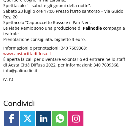
Spetttacolo “ I sabot e gli gnomi della notte”.
Sabato 23 luglio ore 17:00 Presso l’Orto sant’orso – Via Guido
Rey, 20
Spettacolo “Cappuccetto Rosso e il Pan Ner”.
Le Fiabe Remix sono una produzione di
Palinodie
compagnia
teatrale.
Prenotazione consigliata, biglietto 3 euro.
Informazioni e prenotazioni: 340 7609368;
www.aostacittadiffusa.it
È aperta la call per diventare volontario ed entrare nello staff
di Aosta Città Diffusa 2022, per informazioni: 340 7609368;
info@palinodie.it
(v. r.)
Condividi