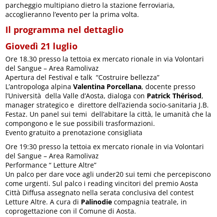
parcheggio multipiano dietro la stazione ferroviaria,
accoglieranno l’evento per la prima volta.
Il programma nel dettaglio
Giovedì 21 luglio
Ore 18.30 presso la tettoia ex mercato rionale in via Volontari
del Sangue – Area Ramolivaz
Apertura del Festival e talk “Costruire bellezza”
L’antropologa alpina
Valentina Porcellana
, docente presso
l’Università della Valle d’Aosta, dialoga con
Patrick Thérisod
,
manager strategico e direttore dell’azienda socio-sanitaria J.B.
Festaz. Un panel sui temi dell’abitare la città, le umanità che la
compongono e le sue possibili trasformazioni.
Evento gratuito a prenotazione consigliata
Ore 19:30 presso la tettoia ex mercato rionale in via Volontari
del Sangue – Area Ramolivaz
Performance “ Letture Altre”
Un palco per dare voce agli under20 sui temi che percepiscono
come urgenti. Sul palco i reading vincitori del premio Aosta
Città Diffusa assegnato nella serata conclusiva del contest
Letture Altre. A cura di
Palinodie
compagnia teatrale, in
coprogettazione con il Comune di Aosta.