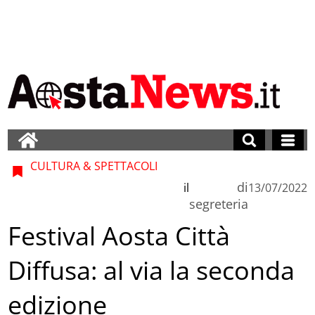
CULTURA & SPETTACOLI
di
il
13/07/2022
segreteria
Festival Aosta Città
Diffusa: al via la seconda
edizione