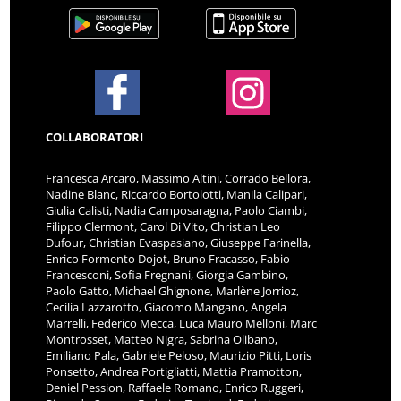
COLLABORATORI
Francesca Arcaro, Massimo Altini, Corrado Bellora,
Nadine Blanc, Riccardo Bortolotti, Manila Calipari,
Giulia Calisti, Nadia Camposaragna, Paolo Ciambi,
Filippo Clermont, Carol Di Vito, Christian Leo
Dufour, Christian Evaspasiano, Giuseppe Farinella,
Enrico Formento Dojot, Bruno Fracasso, Fabio
Francesconi, Sofia Fregnani, Giorgia Gambino,
Paolo Gatto, Michael Ghignone, Marlène Jorrioz,
Cecilia Lazzarotto, Giacomo Mangano, Angela
Marrelli, Federico Mecca, Luca Mauro Melloni, Marc
Montrosset, Matteo Nigra, Sabrina Olibano,
Emiliano Pala, Gabriele Peloso, Maurizio Pitti, Loris
Ponsetto, Andrea Portigliatti, Mattia Pramotton,
Deniel Pession, Raffaele Romano, Enrico Ruggeri,