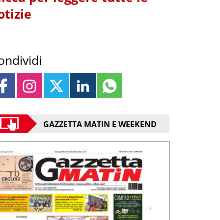
otizie
ondividi
GAZZETTA MATIN E WEEKEND