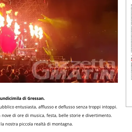
 undicimila di Gressan.
bblico entusiasta, afflusso e deflusso senza troppi intoppi.
 nove di ore di musica, festa, belle storie e divertimento.
r la nostra piccola realtà di montagna.