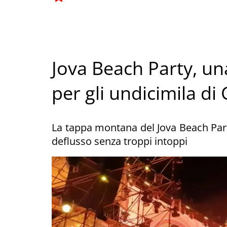
Jova Beach Party, un
per gli undicimila di
La tappa montana del Jova Beach Party
deflusso senza troppi intoppi