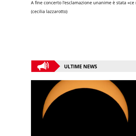
A fine concerto l’esclamazione unanime è stata «ce n
(cecilia lazzarotto)
ULTIME NEWS