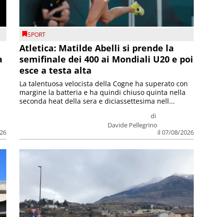
SPORT
Atletica: Matilde Abelli si prende la
a
semifinale dei 400 ai Mondiali U20 e poi
esce a testa alta
La talentuosa velocista della Cogne ha superato con
margine la batteria e ha quindi chiuso quinta nella
seconda heat della sera e diciassettesima nell...
di
Davide Pellegrino
026
il 07/08/2026