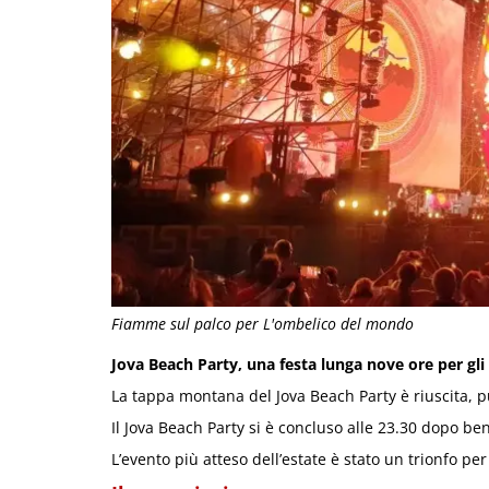
Fiamme sul palco per L'ombelico del mondo
Jova Beach Party, una festa lunga nove ore per gli
La tappa montana del Jova Beach Party è riuscita, pu
Il Jova Beach Party si è concluso alle 23.30 dopo ben
L’evento più atteso dell’estate è stato un trionfo pe