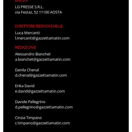
Editore
LG PRESSE S.R.L.
via Festaz, 52 11100 AOSTA
DIRETTORE RESPONSABILE
Luca Mercanti
l.mercanti@gazzettamatin.com
REDAZIONE
Alessandro Bianchet
a.bianchet@gazzettamatin.com
Danila Chenal
d.chenal@gazzettamatin.com
Erika David
e.david@gazzettamatin.com
Davide Pellegrino
d.pellegrino@gazzettamatin.com
Cinzia Timpano
c.timpano@gazzettamatin.com