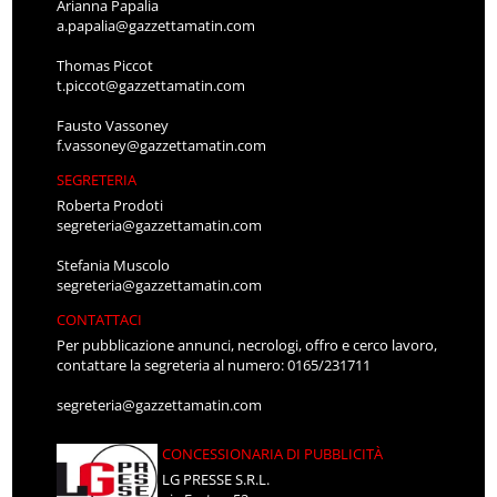
Arianna Papalia
a.papalia@gazzettamatin.com
Thomas Piccot
t.piccot@gazzettamatin.com
Fausto Vassoney
f.vassoney@gazzettamatin.com
SEGRETERIA
Roberta Prodoti
segreteria@gazzettamatin.com
Stefania Muscolo
segreteria@gazzettamatin.com
CONTATTACI
Per pubblicazione annunci, necrologi, offro e cerco lavoro,
contattare la segreteria al numero: 0165/231711
segreteria@gazzettamatin.com
CONCESSIONARIA DI PUBBLICITÀ
LG PRESSE S.R.L.