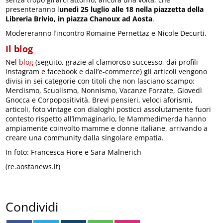
presenteranno l
unedì 25 luglio alle 18 nella piazzetta della
Libreria Brivio, in piazza Chanoux ad Aosta
.
Modereranno l’incontro Romaine Pernettaz e Nicole Decurti.
Il blog
Nel
blog
(seguito, grazie al clamoroso successo, dai profili
instagram e facebook e dall’e-commerce) gli articoli vengono
divisi in sei categorie con titoli che non lasciano scampo:
Merdismo, Scuolismo, Nonnismo, Vacanze Forzate, Giovedì
Gnocca e Corpopositività. Brevi pensieri, veloci aforismi,
articoli, foto vintage con dialoghi posticci assolutamente fuori
contesto rispetto all’immaginario, le Mammedimerda hanno
ampiamente coinvolto mamme e donne italiane, arrivando a
creare una community dalla singolare empatia.
In foto: Francesca Fiore e Sara Malnerich
(re.aostanews.it)
Condividi