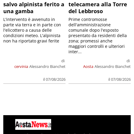
salvo alpinista ferito a
telecamera alla Torre
una gamba
del Lebbroso
L'intervento è avvenuto in
Prime contromosse
parte via terra e in parte con
dell'amministrazione
l'elicottero a causa delle
comunale dopo l'esposto
condizioni meteo. L'alpinista
presentato da residenti della
non ha riportato gravi ferite
zona; promessi anche
maggiori controlli e ulteriori
inter...
di
di
cervinia
Alessandro Bianchet
Aosta
Alessandro Bianchet
il 07/08/2026
il 07/08/2026