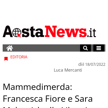
EDITORIA
di
il
18/07/2022
Luca Mercanti
Mammedimerda:
Francesca Fiore e Sara