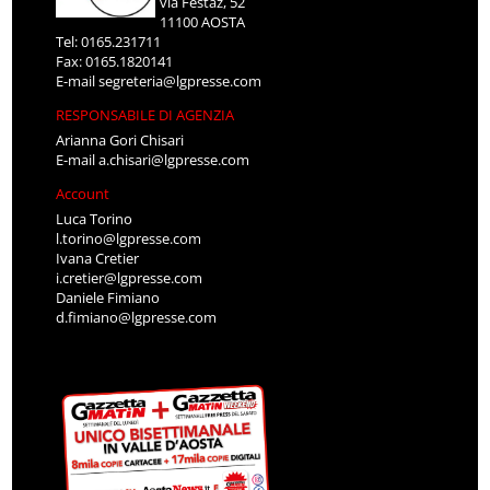
via Festaz, 52
11100 AOSTA
Tel: 0165.231711
Fax: 0165.1820141
E-mail
segreteria@lgpresse.com
RESPONSABILE DI AGENZIA
Arianna Gori Chisari
E-mail
a.chisari@lgpresse.com
Account
Luca Torino
l.torino@lgpresse.com
Ivana Cretier
i.cretier@lgpresse.com
Daniele Fimiano
d.fimiano@lgpresse.com