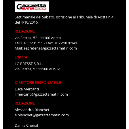
Settimanale del Sabato. Iscrizione al Tribunale di Aosta n.4
del 4/10/2016
REDAZIONE
via Festaz, 52 - 11100 Aosta
Tel: 0165/231711 - Fax: 0165/1820141
Mail:
segreteria@gazzettamatin.com
Editore
LG PRESSE S.R.L.
via Festaz, 52 11100 AOSTA
DIRETTORE RESPONSABILE
Luca Mercanti
l.mercanti@gazzettamatin.com
REDAZIONE
Alessandro Bianchet
a.bianchet@gazzettamatin.com
Danila Chenal