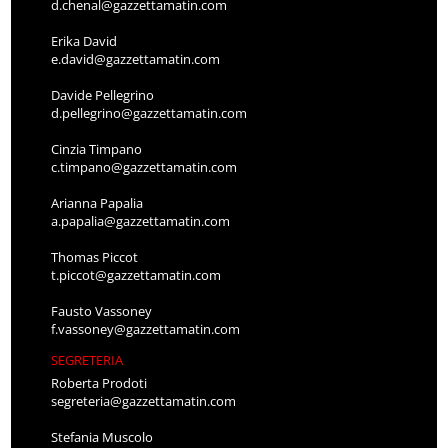
d.chenal@gazzettamatin.com
Erika David
e.david@gazzettamatin.com
Davide Pellegrino
d.pellegrino@gazzettamatin.com
Cinzia Timpano
c.timpano@gazzettamatin.com
Arianna Papalia
a.papalia@gazzettamatin.com
Thomas Piccot
t.piccot@gazzettamatin.com
Fausto Vassoney
f.vassoney@gazzettamatin.com
SEGRETERIA
Roberta Prodoti
segreteria@gazzettamatin.com
Stefania Muscolo