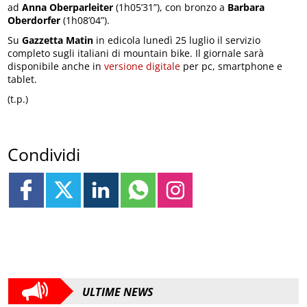
ad
Anna Oberparleiter
(1h05’31”), con bronzo a
Barbara
Oberdorfer
(1h08’04”).
Su
Gazzetta Matin
in edicola lunedì 25 luglio il servizio
completo sugli italiani di mountain bike. Il giornale sarà
disponibile anche in
versione digitale
per pc, smartphone e
tablet.
(t.p.)
Condividi
ULTIME NEWS