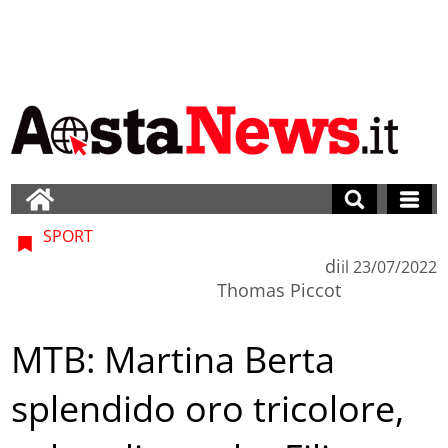
SPORT
di
il
23/07/2022
Thomas Piccot
MTB: Martina Berta
splendido oro tricolore,