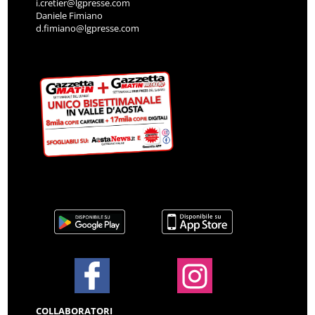
i.cretier@lgpresse.com
Daniele Fimiano
d.fimiano@lgpresse.com
COLLABORATORI