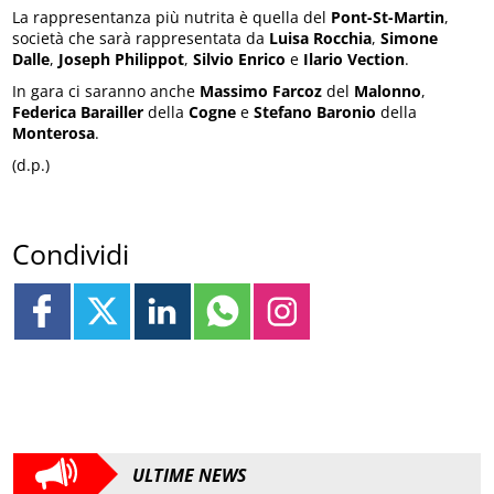
La rappresentanza più nutrita è quella del
Pont-St-Martin
,
società che sarà rappresentata da
Luisa Rocchia
,
Simone
Dalle
,
Joseph Philippot
,
Silvio Enrico
e
Ilario Vection
.
In gara ci saranno anche
Massimo Farcoz
del
Malonno
,
Federica Barailler
della
Cogne
e
Stefano Baronio
della
Monterosa
.
(d.p.)
Condividi
ULTIME NEWS