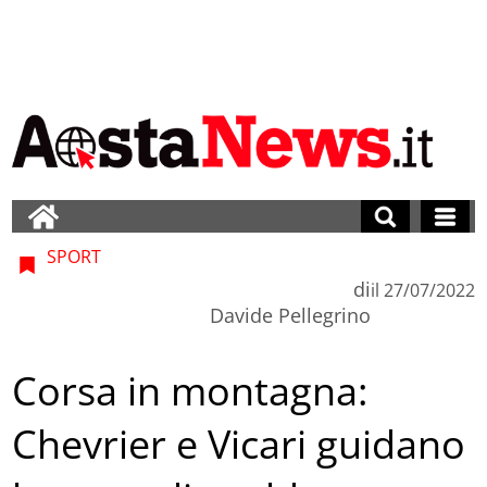
SPORT
di
il
27/07/2022
Davide Pellegrino
Corsa in montagna:
Chevrier e Vicari guidano