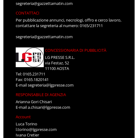
segreteria@gazzettamatin.com
CONTATTACI
Per pubblicazione annunci, necrologi, offro e cerco lavoro,
contattare la segreteria al numero: 0165/231711
segreteria@gazzettamatin.com
CONCESSIONARIA DI PUBBLICITÀ
LG PRESSE S.R.L.
via Festaz, 52
11100 AOSTA
Tel: 0165.231711
Fax: 0165.1820141
E-mail
segreteria@lgpresse.com
RESPONSABILE DI AGENZIA
Arianna Gori Chisari
E-mail
a.chisari@lgpresse.com
Account
Luca Torino
l.torino@lgpresse.com
Ivana Cretier