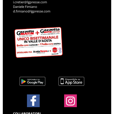
i.cretier@lgpresse.com
Daniele Fimiano
d.fimiano@lgpresse.com
COLLABORATORI