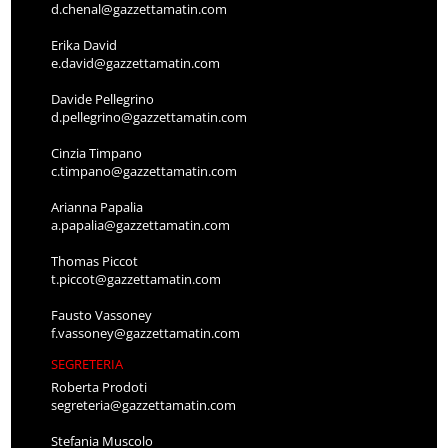
d.chenal@gazzettamatin.com
Erika David
e.david@gazzettamatin.com
Davide Pellegrino
d.pellegrino@gazzettamatin.com
Cinzia Timpano
c.timpano@gazzettamatin.com
Arianna Papalia
a.papalia@gazzettamatin.com
Thomas Piccot
t.piccot@gazzettamatin.com
Fausto Vassoney
f.vassoney@gazzettamatin.com
SEGRETERIA
Roberta Prodoti
segreteria@gazzettamatin.com
Stefania Muscolo