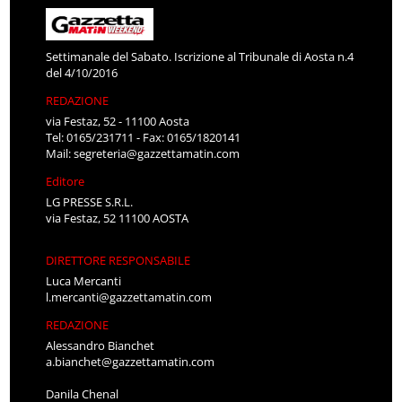
Settimanale del Sabato. Iscrizione al Tribunale di Aosta n.4
del 4/10/2016
REDAZIONE
via Festaz, 52 - 11100 Aosta
Tel: 0165/231711 - Fax: 0165/1820141
Mail:
segreteria@gazzettamatin.com
Editore
LG PRESSE S.R.L.
via Festaz, 52 11100 AOSTA
DIRETTORE RESPONSABILE
Luca Mercanti
l.mercanti@gazzettamatin.com
REDAZIONE
Alessandro Bianchet
a.bianchet@gazzettamatin.com
Danila Chenal