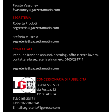
Fausto Vassoney
f.vassoney@gazzettamatin.com
SEGRETERIA
Roberta Prodoti
segreteria@gazzettamatin.com
Stefania Muscolo
segreteria@gazzettamatin.com
CONTATTACI
Per pubblicazione annunci, necrologi, offro e cerco lavoro,
contattare la segreteria al numero: 0165/231711
segreteria@gazzettamatin.com
CONCESSIONARIA DI PUBBLICITÀ
LG PRESSE S.R.L.
via Festaz, 52
11100 AOSTA
Tel: 0165.231711
Fax: 0165.1820141
E-mail
segreteria@lgpresse.com