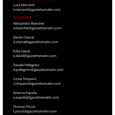
Luca Mercanti
l.mercanti@gazzettamatin.com
REDAZIONE
Alessandro Bianchet
a.bianchet@gazzettamatin.com
Danila Chenal
d.chenal@gazzettamatin.com
Erika David
e.david@gazzettamatin.com
Davide Pellegrino
d.pellegrino@gazzettamatin.com
Cinzia Timpano
c.timpano@gazzettamatin.com
Arianna Papalia
a.papalia@gazzettamatin.com
Thomas Piccot
t.piccot@gazzettamatin.com