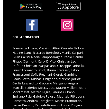
COLLABORATORI
Francesca Arcaro, Massimo Altini, Corrado Bellora,
Nadine Blanc, Riccardo Bortolotti, Manila Calipari,
Giulia Calisti, Nadia Camposaragna, Paolo Ciambi,
Filippo Clermont, Carol Di Vito, Christian Leo
Dufour, Christian Evaspasiano, Giuseppe Farinella,
Enrico Formento Dojot, Bruno Fracasso, Fabio
Francesconi, Sofia Fregnani, Giorgia Gambino,
Paolo Gatto, Michael Ghignone, Marlène Jorrioz,
Cecilia Lazzarotto, Giacomo Mangano, Angela
Marrelli, Federico Mecca, Luca Mauro Melloni, Marc
Montrosset, Matteo Nigra, Sabrina Olibano,
Emiliano Pala, Gabriele Peloso, Maurizio Pitti, Loris
Ponsetto, Andrea Portigliatti, Mattia Pramotton,
Deniel Pession, Raffaele Romano, Enrico Ruggeri,