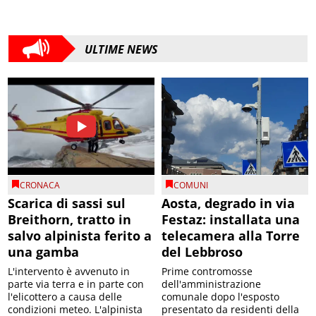
ULTIME NEWS
CRONACA
COMUNI
Scarica di sassi sul
Aosta, degrado in via
Breithorn, tratto in
Festaz: installata una
salvo alpinista ferito a
telecamera alla Torre
una gamba
del Lebbroso
L'intervento è avvenuto in
Prime contromosse
parte via terra e in parte con
dell'amministrazione
l'elicottero a causa delle
comunale dopo l'esposto
condizioni meteo. L'alpinista
presentato da residenti della