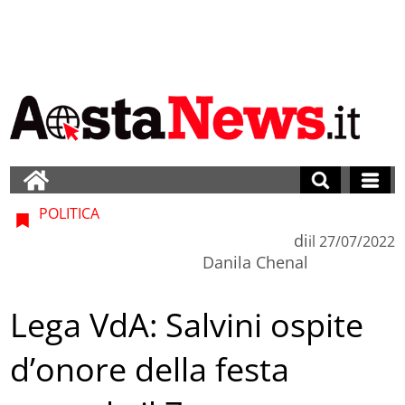
POLITICA
di
il
27/07/2022
Danila Chenal
Lega VdA: Salvini ospite
d’onore della festa