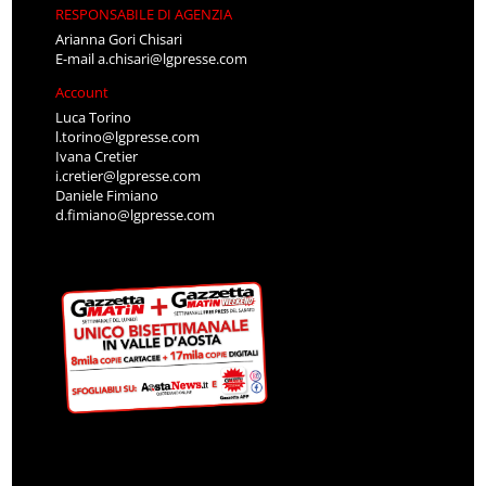
RESPONSABILE DI AGENZIA
Arianna Gori Chisari
E-mail
a.chisari@lgpresse.com
Account
Luca Torino
l.torino@lgpresse.com
Ivana Cretier
i.cretier@lgpresse.com
Daniele Fimiano
d.fimiano@lgpresse.com