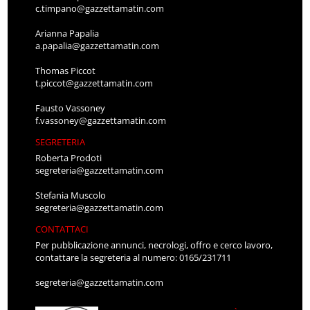
c.timpano@gazzettamatin.com
Arianna Papalia
a.papalia@gazzettamatin.com
Thomas Piccot
t.piccot@gazzettamatin.com
Fausto Vassoney
f.vassoney@gazzettamatin.com
SEGRETERIA
Roberta Prodoti
segreteria@gazzettamatin.com
Stefania Muscolo
segreteria@gazzettamatin.com
CONTATTACI
Per pubblicazione annunci, necrologi, offro e cerco lavoro,
contattare la segreteria al numero: 0165/231711
segreteria@gazzettamatin.com