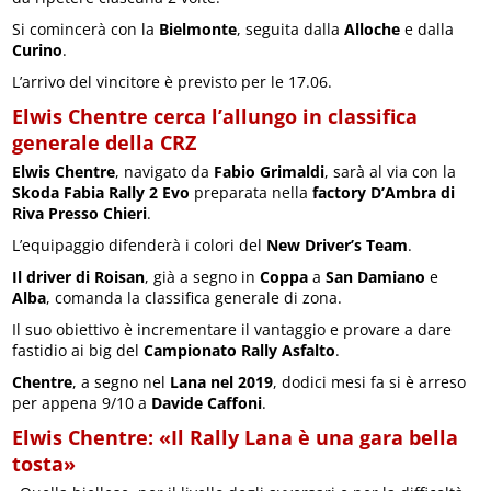
Si comincerà con la
Bielmonte
, seguita dalla
Alloche
e dalla
Curino
.
L’arrivo del vincitore è previsto per le 17.06.
Elwis Chentre cerca l’allungo in classifica
generale della CRZ
Elwis Chentre
, navigato da
Fabio Grimaldi
, sarà al via con la
Skoda Fabia Rally 2 Evo
preparata nella
factory D’Ambra di
Riva Presso Chieri
.
L’equipaggio difenderà i colori del
New Driver’s Team
.
Il driver di Roisan
, già a segno in
Coppa
a
San Damiano
e
Alba
, comanda la classifica generale di zona.
Il suo obiettivo è incrementare il vantaggio e provare a dare
fastidio ai big del
Campionato Rally Asfalto
.
Chentre
, a segno nel
Lana nel 2019
, dodici mesi fa si è arreso
per appena 9/10 a
Davide Caffoni
.
Elwis Chentre: «Il Rally Lana è una gara bella
tosta»