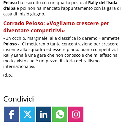
Peloso
ha esordito con un quarto posto al
Rally dell’Isola
d’Elba
e poi non ha mancato l’appuntamento con la gara di
casa di inizio giugno.
Corrado Peloso: «Vogliamo crescere per
diventare competitivi»
«Un occhio, marginale, alla classifica lo daremo – ammette
Peloso
-. Ci metteremo tanta concentrazione per crescere
insieme alla squadra ed essere piano, piano competitivi. Il
Rally Lana è una gara che non conosco e che mi affascina
molto, visto che è un pezzo di storia del rallismo
internazionale».
(d.p.)
Condividi