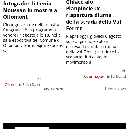
Ghiacciaio
fotografie di Ilenia
Planpincieux,
Noussan in mostra a
riapertura diurna
Ollomont
della strada della Val
L'inaugurazione della mostra
Ferret
fotografica è in programma
venerdì 7 agosto alle 18, nella
Riapre oggi, giovedì 6 agosto,
sala espositiva del Comune di
solo di giorno e solo in
Ollomont; le immagini esposte
discesa, la strada comunale
sa...
della Val Ferret; si riduce lo
scenario di rischio, in
movimento u...
di
Courmayeur
Erika David
di
Ollomont
Erika David
il 06/08/2026
il 06/08/2026