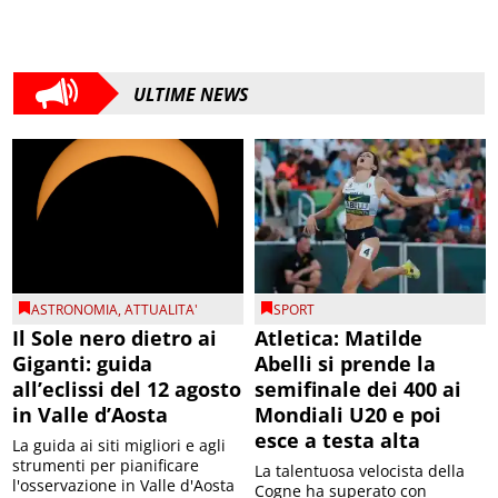
ULTIME NEWS
ASTRONOMIA
,
ATTUALITA'
SPORT
Il Sole nero dietro ai
Atletica: Matilde
Giganti: guida
Abelli si prende la
all’eclissi del 12 agosto
semifinale dei 400 ai
in Valle d’Aosta
Mondiali U20 e poi
esce a testa alta
La guida ai siti migliori e agli
strumenti per pianificare
La talentuosa velocista della
l'osservazione in Valle d'Aosta
Cogne ha superato con