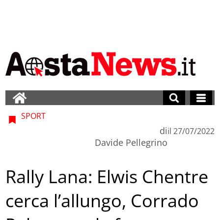
SPORT
di
il
27/07/2022
Davide Pellegrino
Rally Lana: Elwis Chentre
cerca l’allungo, Corrado