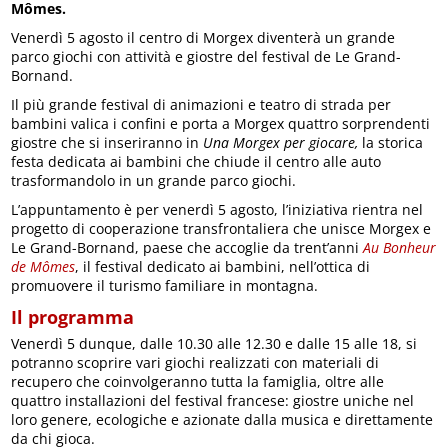
Mômes.
Venerdì 5 agosto il centro di Morgex diventerà un grande
parco giochi con attività e giostre del festival de Le Grand-
Bornand.
Il più grande festival di animazioni e teatro di strada per
bambini valica i confini e porta a Morgex quattro sorprendenti
giostre che si inseriranno in
Una Morgex per giocare,
la storica
festa dedicata ai bambini che chiude il centro alle auto
trasformandolo in un grande parco giochi.
L’appuntamento è per venerdì 5 agosto, l’iniziativa rientra nel
progetto di cooperazione transfrontaliera che unisce Morgex e
Le Grand-Bornand, paese che accoglie da trent’anni
Au Bonheur
de Mômes
, il festival dedicato ai bambini, nell’ottica di
promuovere il turismo familiare in montagna.
Il programma
Venerdì 5 dunque, dalle 10.30 alle 12.30 e dalle 15 alle 18, si
potranno scoprire vari giochi realizzati con materiali di
recupero che coinvolgeranno tutta la famiglia, oltre alle
quattro installazioni del festival francese: giostre uniche nel
loro genere, ecologiche e azionate dalla musica e direttamente
da chi gioca.