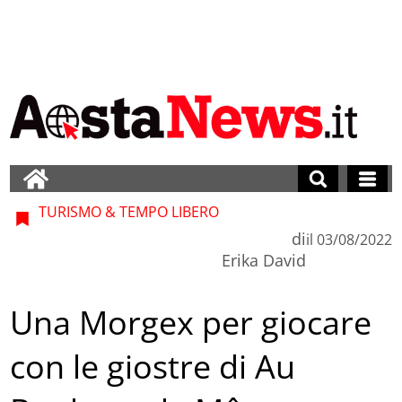
TURISMO & TEMPO LIBERO
di
il
03/08/2022
Erika David
Una Morgex per giocare
con le giostre di Au