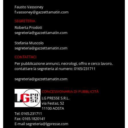
Fausto Vassoney
f.vassoney@gazzettamatin.com
SEGRETERIA
Roberta Prodoti
segreteria@gazzettamatin.com
Stefania Muscolo
segreteria@gazzettamatin.com
CONTATTACI
Per pubblicazione annunci, necrologi, offro e cerco lavoro,
contattare la segreteria al numero: 0165/231711
segreteria@gazzettamatin.com
CONCESSIONARIA DI PUBBLICITÀ
LG PRESSE S.R.L.
via Festaz, 52
11100 AOSTA
Tel: 0165.231711
Fax: 0165.1820141
E-mail
segreteria@lgpresse.com