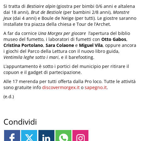
Si tratta di
Bestiaire alpin
(giostra per bimbi 0/6 anni e altalena
dai 18 anni),
Brut de Bestiole
(per bambini 2/8 anni),
Monstre
Jeux
(dai 4 anni) e Boule de Neige (per tutti). Le giostre saranno
installate tra piazza della chiesa e Tour de l’Archet.
A far da cornice
Una Morgex per giocare
l’apertura del biblio
museo del fumetto, i laboratori di fumetti con
Otto Gabos
,
Cristina Portolano
,
Sara Colaone
e
Miguel Vila
, oppure ancora
i giochi del Parco della Lettura con il nuovo libro guida,
Ventimila leghe sotto i mari
, e il barefooting.
L’appuntamento è sotto i portici del municipio per ritirare il
copuon e il gadget di partecipazione.
Alle 17 merenda per tutti offerta dalla Pro loco. Tutte le attività
sono gratuite info
discovermorgex.it
o
sapegno.it
.
(e.d.)
Condividi