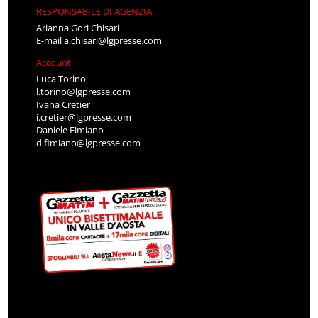
RESPONSABILE DI AGENZIA
Arianna Gori Chisari
E-mail
a.chisari@lgpresse.com
Account
Luca Torino
l.torino@lgpresse.com
Ivana Cretier
i.cretier@lgpresse.com
Daniele Fimiano
d.fimiano@lgpresse.com