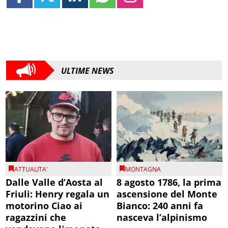
ULTIME NEWS
ATTUALITA'
MONTAGNA
Dalle Valle d’Aosta al
8 agosto 1786, la prima
Friuli: Henry regala un
ascensione del Monte
motorino Ciao ai
Bianco: 240 anni fa
ragazzini che
nasceva l’alpinismo