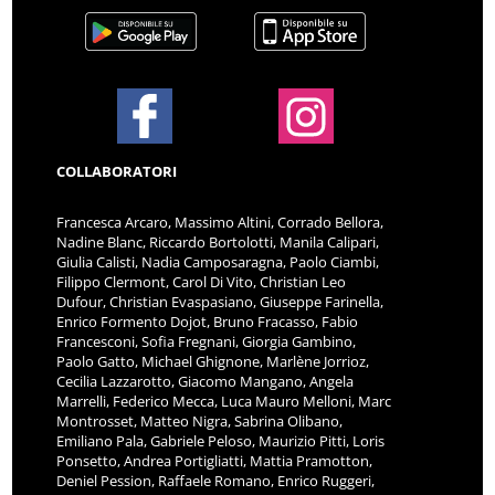
COLLABORATORI
Francesca Arcaro, Massimo Altini, Corrado Bellora,
Nadine Blanc, Riccardo Bortolotti, Manila Calipari,
Giulia Calisti, Nadia Camposaragna, Paolo Ciambi,
Filippo Clermont, Carol Di Vito, Christian Leo
Dufour, Christian Evaspasiano, Giuseppe Farinella,
Enrico Formento Dojot, Bruno Fracasso, Fabio
Francesconi, Sofia Fregnani, Giorgia Gambino,
Paolo Gatto, Michael Ghignone, Marlène Jorrioz,
Cecilia Lazzarotto, Giacomo Mangano, Angela
Marrelli, Federico Mecca, Luca Mauro Melloni, Marc
Montrosset, Matteo Nigra, Sabrina Olibano,
Emiliano Pala, Gabriele Peloso, Maurizio Pitti, Loris
Ponsetto, Andrea Portigliatti, Mattia Pramotton,
Deniel Pession, Raffaele Romano, Enrico Ruggeri,