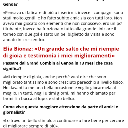
Genoa?
«Pensavo di faticare di più a inserirmi, invece i compagni sono
stati molto gentili e ho fatto subito amicizia con tutti loro. Non
avevo mai giocato con elementi che non conoscevo, ero un po’
titubante, invece ha funzionato tutto alla grande. Iniziare il
torneo con due gol è stato un bel biglietto da visita e sono
andato in crescendo».
Elia Bionaz: «Un grande salto che mi riempie
di gioia e testimonia i miei miglioramenti»
Passare dal Grand Combin al Genoa in 13 mesi che cosa
significa?
«Mi riempie di gioia, anche perché vuol dire che sono
migliorato tantissimo e sono cresciuto parecchio a livello fisico.
Ho davanti a me una bella occasione e voglio giocarmela al
meglio. In tanti, negli ultimi giorni, mi hanno chiamato per
farmi l’in bocca al lupo, è stato bello».
Come vive questa maggiore attenzione da parte di amici e
giornalisti?
«Lo trovo un bello stimolo a continuare a fare bene per cercare
di migliorare sempre di più».