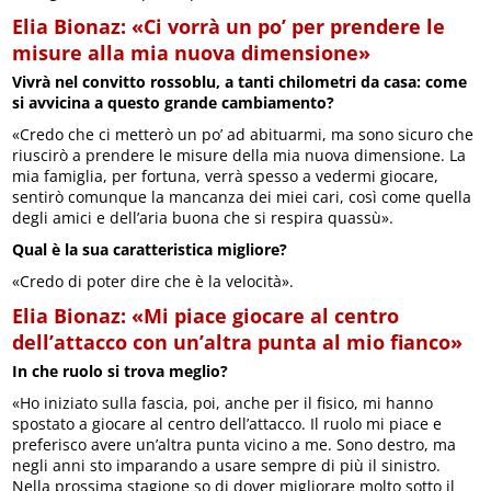
Elia Bionaz: «Ci vorrà un po’ per prendere le
misure alla mia nuova dimensione»
Vivrà nel convitto rossoblu, a tanti chilometri da casa: come
si avvicina a questo grande cambiamento?
«Credo che ci metterò un po’ ad abituarmi, ma sono sicuro che
riuscirò a prendere le misure della mia nuova dimensione. La
mia famiglia, per fortuna, verrà spesso a vedermi giocare,
sentirò comunque la mancanza dei miei cari, così come quella
degli amici e dell’aria buona che si respira quassù».
Qual è la sua caratteristica migliore?
«Credo di poter dire che è la velocità».
Elia Bionaz: «Mi piace giocare al centro
dell’attacco con un’altra punta al mio fianco»
In che ruolo si trova meglio?
«Ho iniziato sulla fascia, poi, anche per il fisico, mi hanno
spostato a giocare al centro dell’attacco. Il ruolo mi piace e
preferisco avere un’altra punta vicino a me. Sono destro, ma
negli anni sto imparando a usare sempre di più il sinistro.
Nella prossima stagione so di dover migliorare molto sotto il