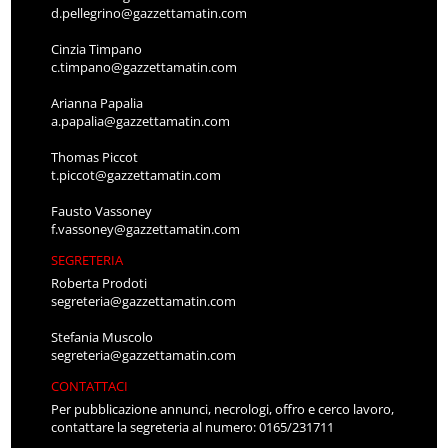
d.pellegrino@gazzettamatin.com
Cinzia Timpano
c.timpano@gazzettamatin.com
Arianna Papalia
a.papalia@gazzettamatin.com
Thomas Piccot
t.piccot@gazzettamatin.com
Fausto Vassoney
f.vassoney@gazzettamatin.com
SEGRETERIA
Roberta Prodoti
segreteria@gazzettamatin.com
Stefania Muscolo
segreteria@gazzettamatin.com
CONTATTACI
Per pubblicazione annunci, necrologi, offro e cerco lavoro,
contattare la segreteria al numero: 0165/231711