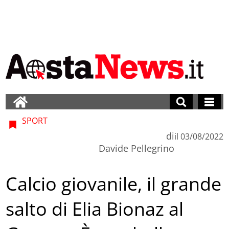
SPORT
di
il
03/08/2022
Davide Pellegrino
Calcio giovanile, il grande
salto di Elia Bionaz al