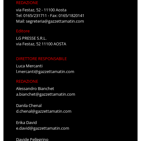
REDAZIONE
via Festaz, 52 - 11100 Aosta
Tel: 0165/231711 - Fax: 0165/1820141
Mail:
segreteria@gazzettamatin.com
Editore
LG PRESSE S.R.L.
via Festaz, 52 11100 AOSTA
DIRETTORE RESPONSABILE
Luca Mercanti
l.mercanti@gazzettamatin.com
REDAZIONE
Alessandro Bianchet
a.bianchet@gazzettamatin.com
Danila Chenal
d.chenal@gazzettamatin.com
Erika David
e.david@gazzettamatin.com
Davide Pellegrino