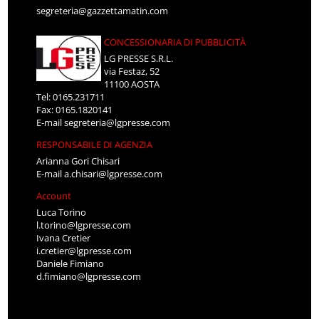
segreteria@gazzettamatin.com
CONCESSIONARIA DI PUBBLICITÀ
LG PRESSE S.R.L.
via Festaz, 52
11100 AOSTA
Tel: 0165.231711
Fax: 0165.1820141
E-mail
segreteria@lgpresse.com
RESPONSABILE DI AGENZIA
Arianna Gori Chisari
E-mail
a.chisari@lgpresse.com
Account
Luca Torino
l.torino@lgpresse.com
Ivana Cretier
i.cretier@lgpresse.com
Daniele Fimiano
d.fimiano@lgpresse.com