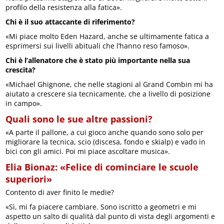
profilo della resistenza alla fatica».
Chi è il suo attaccante di riferimento?
«Mi piace molto Eden Hazard, anche se ultimamente fatica a
esprimersi sui livelli abituali che l’hanno reso famoso».
Chi è l’allenatore che è stato più importante nella sua
crescita?
«Michael Ghignone, che nelle stagioni al Grand Combin mi ha
aiutato a crescere sia tecnicamente, che a livello di posizione
in campo».
Quali sono le sue altre passioni?
«A parte il pallone, a cui gioco anche quando sono solo per
migliorare la tecnica, scio (discesa, fondo e skialp) e vado in
bici con gli amici. Poi mi piace ascoltare musica».
Elia Bionaz: «Felice di cominciare le scuole
superiori»
Contento di aver finito le medie?
«Sì, mi fa piacere cambiare. Sono iscritto a geometri e mi
aspetto un salto di qualità dal punto di vista degli argomenti e