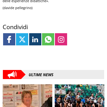
delle esperienze didattiche».
(davide pellegrino)
Condividi
ULTIME NEWS