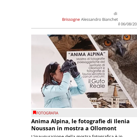
di
Brissogne
Alessandro Bianchet
il 06/08/2
FOTOGRAFIA
Anima Alpina, le fotografie di Ilenia
Noussan in mostra a Ollomont
L'inaugurazione della mostra fotografica è in