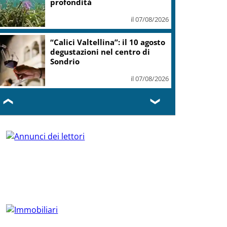
profondità
il 07/08/2026
“Calici Valtellina”: il 10 agosto
degustazioni nel centro di
Sondrio
il 07/08/2026
❮
❯