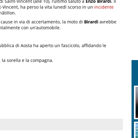
i Saint-Vincent (alle 10), l’ultimo saluto a
Enzo Birardi
. Il
t-Vincent, ha perso la vita lunedì scorso in un
incidente
âtillon.
 cause in via di accertamento, la moto di
Birardi
avrebbe
ontalmente con un’automobile.
ubblica di Aosta ha aperto un fascicolo, affidando le
, la sorella e la compagna.