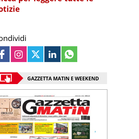
otizie
ondividi
GAZZETTA MATIN E WEEKEND