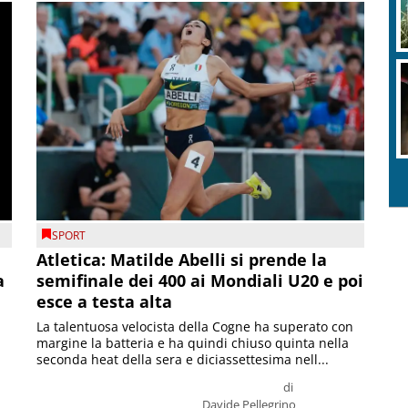
SPORT
Atletica: Matilde Abelli si prende la
a
semifinale dei 400 ai Mondiali U20 e poi
esce a testa alta
La talentuosa velocista della Cogne ha superato con
margine la batteria e ha quindi chiuso quinta nella
seconda heat della sera e diciassettesima nell...
di
Davide Pellegrino