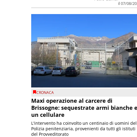
il 07/08/2
CRONACA
Maxi operazione al carcere di
Brissogne: sequestrate armi bianche 
un cellulare
L'intervento ha coinvolto un centinaio di uomini del
Polizia penitenziaria, provenienti da tutti gli istituti
del Provveditorato