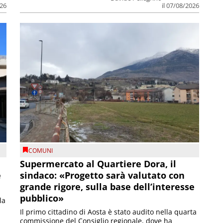
026
il 07/08/2026
COMUNI
Supermercato al Quartiere Dora, il
e
sindaco: «Progetto sarà valutato con
grande rigore, sulla base dell’interesse
pubblico»
la
Il primo cittadino di Aosta è stato audito nella quarta
commissione del Consiglio regionale, dove ha