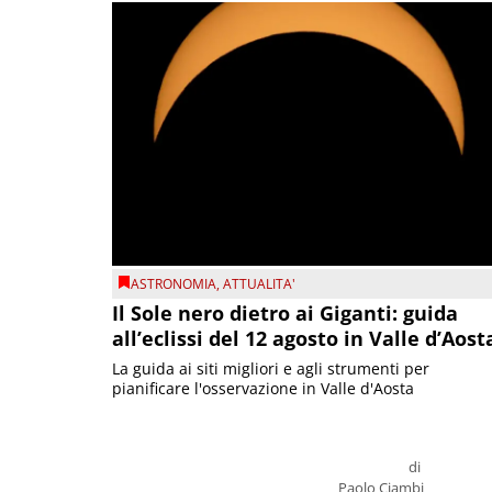
ASTRONOMIA
,
ATTUALITA'
Il Sole nero dietro ai Giganti: guida
all’eclissi del 12 agosto in Valle d’Aost
La guida ai siti migliori e agli strumenti per
pianificare l'osservazione in Valle d'Aosta
di
Paolo Ciambi