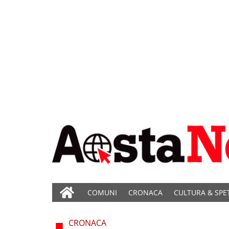
COMUNI
CRONACA
CULTURA & SPE
CRONACA