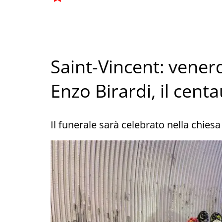
Saint-Vincent: venerd
Enzo Birardi, il cent
Il funerale sarà celebrato nella chiesa